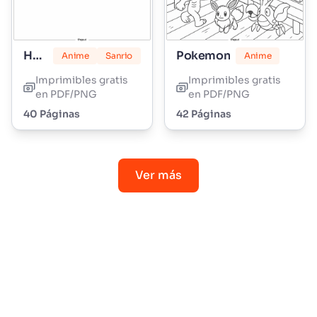
Hello Kitty
Pokemon
Anime
Sanrio
Anime
Imprimibles gratis
Imprimibles gratis
en PDF/PNG
en PDF/PNG
40 Páginas
42 Páginas
Ver más