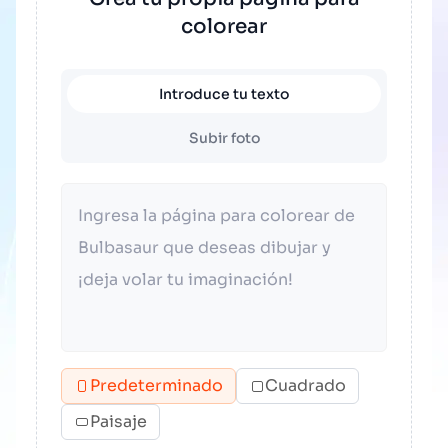
colorear
Introduce tu texto
Subir foto
Predeterminado
Cuadrado
Paisaje