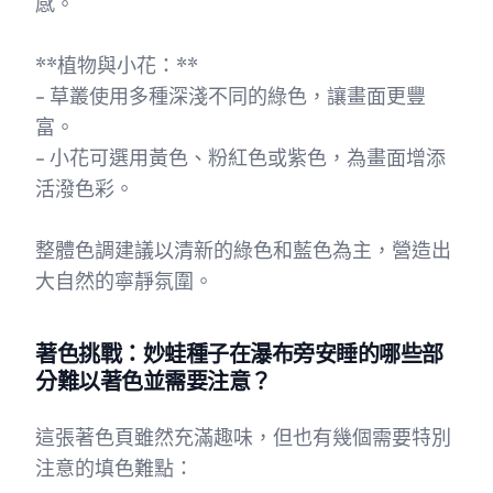
感。
**植物與小花：**
- 草叢使用多種深淺不同的綠色，讓畫面更豐
富。
- 小花可選用黃色、粉紅色或紫色，為畫面增添
活潑色彩。
整體色調建議以清新的綠色和藍色為主，營造出
大自然的寧靜氛圍。
著色挑戰：妙蛙種子在瀑布旁安睡的哪些部
分難以著色並需要注意？
這張著色頁雖然充滿趣味，但也有幾個需要特別
注意的填色難點：