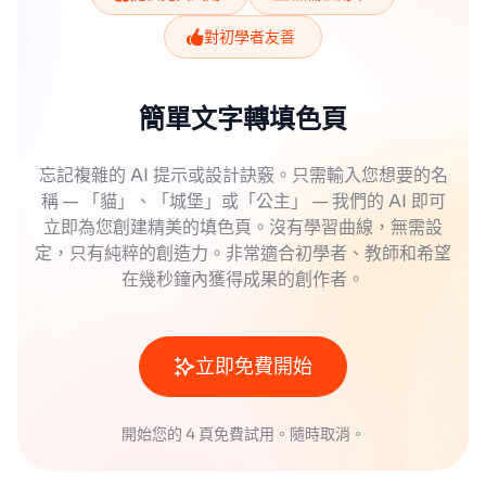
對初學者友善
簡單文字轉填色頁
忘記複雜的 AI 提示或設計訣竅。只需輸入您想要的名
稱 — 「貓」、「城堡」或「公主」 — 我們的 AI 即可
立即為您創建精美的填色頁。沒有學習曲線，無需設
定，只有純粹的創造力。非常適合初學者、教師和希望
在幾秒鐘內獲得成果的創作者。
立即免費開始
開始您的 4 頁免費試用。隨時取消。