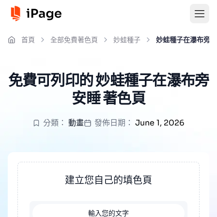
首頁
全部免費著色頁
妙蛙種子
妙蛙種子在瀑布旁安
免費可列印的 妙蛙種子在瀑布旁
安睡 著色頁
分類：
動畫
發佈日期：
June 1, 2026
建立您自己的填色頁
輸入您的文字