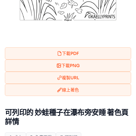
下載PDF
下載PNG
複製URL
線上著色
可列印的 妙蛙種子在瀑布旁安睡 著色頁
詳情