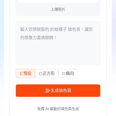
上傳照片
預設
正方形
橫向
生成填色頁
免費 AI 驅動的填色頁生成