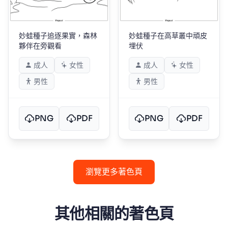
妙蛙種子追逐果實，森林
妙蛙種子在高草叢中頑皮
夥伴在旁觀看
埋伏
成人
女性
成人
女性
男性
男性
PNG
PDF
PNG
PDF
瀏覽更多著色頁
其他相關的著色頁