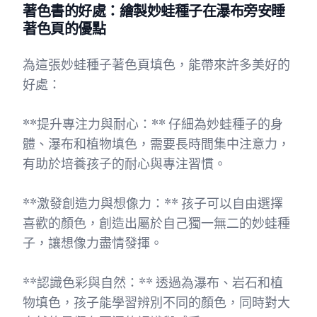
著色書的好處：繪製妙蛙種子在瀑布旁安睡
著色頁的優點
為這張妙蛙種子著色頁填色，能帶來許多美好的
好處：
**提升專注力與耐心：** 仔細為妙蛙種子的身
體、瀑布和植物填色，需要長時間集中注意力，
有助於培養孩子的耐心與專注習慣。
**激發創造力與想像力：** 孩子可以自由選擇
喜歡的顏色，創造出屬於自己獨一無二的妙蛙種
子，讓想像力盡情發揮。
**認識色彩與自然：** 透過為瀑布、岩石和植
物填色，孩子能學習辨別不同的顏色，同時對大