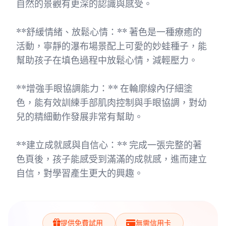
自然的景觀有更深的認識與感受。
**舒緩情緒、放鬆心情：** 著色是一種療癒的
活動，寧靜的瀑布場景配上可愛的妙蛙種子，能
幫助孩子在填色過程中放鬆心情，減輕壓力。
**增強手眼協調能力：** 在輪廓線內仔細塗
色，能有效訓練手部肌肉控制與手眼協調，對幼
兒的精細動作發展非常有幫助。
**建立成就感與自信心：** 完成一張完整的著
色頁後，孩子能感受到滿滿的成就感，進而建立
自信，對學習產生更大的興趣。
提供免費試用
無需信用卡