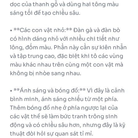
dọc của thanh gỗ và dùng hai tông màu
sáng tối để tạo chiều sâu.
• **Các con vật nhỏ:** Đàn gà và đàn bò
có hình dáng nhỏ với nhiều chi tiết như
lông, đốm màu. Phần này cần sự kiên nhẫn
và tập trung cao, đặc biệt khi tô các vùng
màu khác nhau trên cùng một con vật mà
không bị nhòe sang nhau.
• **Ánh sáng và bóng đổ:** Vì đây là cảnh
bình minh, ánh sáng chiếu từ một phía.
Thêm bóng đổ nhẹ ở phía ngược lại của
các vật thể sẽ làm bức tranh trông sinh
động và có chiều sâu hơn, nhưng đây là kỹ
thuật đòi hỏi sự quan sát tỉ mỉ.