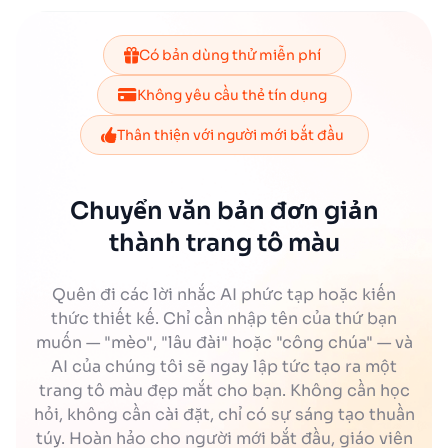
Có bản dùng thử miễn phí
Không yêu cầu thẻ tín dụng
Thân thiện với người mới bắt đầu
Chuyển văn bản đơn giản
thành trang tô màu
Quên đi các lời nhắc AI phức tạp hoặc kiến
thức thiết kế. Chỉ cần nhập tên của thứ bạn
muốn — "mèo", "lâu đài" hoặc "công chúa" — và
AI của chúng tôi sẽ ngay lập tức tạo ra một
trang tô màu đẹp mắt cho bạn. Không cần học
hỏi, không cần cài đặt, chỉ có sự sáng tạo thuần
túy. Hoàn hảo cho người mới bắt đầu, giáo viên