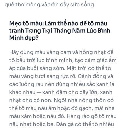
quê thơ mộng và tràn đầy sức sống.
Mẹo tô màu: Làm thế nào để tô màu
tranh Trang Trại Tháng Năm Lúc Bình
Minh đẹp?
Hãy dùng màu vàng cam và hồng nhạt để
tô bầu trời lúc bình minh, tạo cảm giác ấm
áp của buổi sáng sớm. Mặt trời có thể tô
màu vàng tươi sáng rực rỡ. Cánh đồng và
các luống rau nên dùng nhiều sắc xanh lá
khác nhau — xanh đậm cho cây lớn, xanh
nhạt cho cỏ non. Ngôi nhà nông thôn có
thể tô màu nâu ấm hoặc đỏ gạch, mái nhà
màu xám hoặc nâu đỏ. Hàng rào gỗ tô màu
nâu nhạt hoặc be. Đàn gà có thể tô nhiều