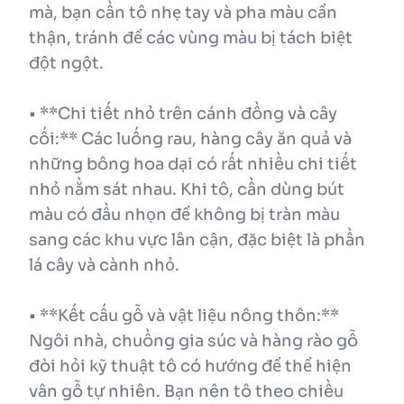
mà, bạn cần tô nhẹ tay và pha màu cẩn
thận, tránh để các vùng màu bị tách biệt
đột ngột.
• **Chi tiết nhỏ trên cánh đồng và cây
cối:** Các luống rau, hàng cây ăn quả và
những bông hoa dại có rất nhiều chi tiết
nhỏ nằm sát nhau. Khi tô, cần dùng bút
màu có đầu nhọn để không bị tràn màu
sang các khu vực lân cận, đặc biệt là phần
lá cây và cành nhỏ.
• **Kết cấu gỗ và vật liệu nông thôn:**
Ngôi nhà, chuồng gia súc và hàng rào gỗ
đòi hỏi kỹ thuật tô có hướng để thể hiện
vân gỗ tự nhiên. Bạn nên tô theo chiều