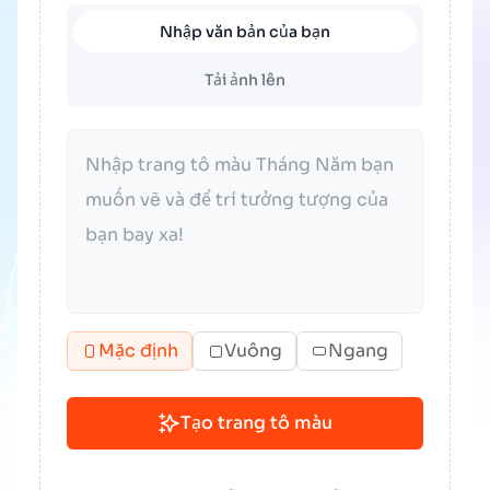
Nhập văn bản của bạn
Tải ảnh lên
Mặc định
Vuông
Ngang
Tạo trang tô màu