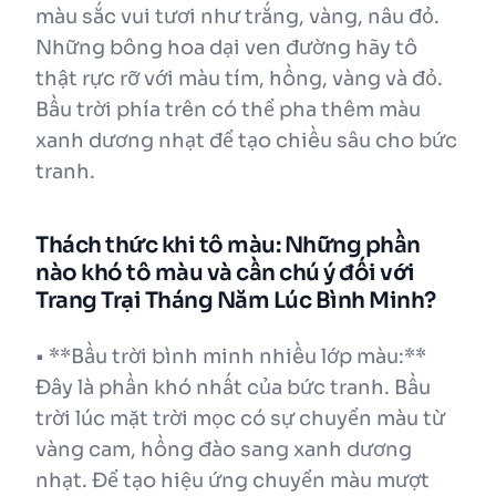
màu sắc vui tươi như trắng, vàng, nâu đỏ.
Những bông hoa dại ven đường hãy tô
thật rực rỡ với màu tím, hồng, vàng và đỏ.
Bầu trời phía trên có thể pha thêm màu
xanh dương nhạt để tạo chiều sâu cho bức
tranh.
Thách thức khi tô màu: Những phần
nào khó tô màu và cần chú ý đối với
Trang Trại Tháng Năm Lúc Bình Minh?
• **Bầu trời bình minh nhiều lớp màu:**
Đây là phần khó nhất của bức tranh. Bầu
trời lúc mặt trời mọc có sự chuyển màu từ
vàng cam, hồng đào sang xanh dương
nhạt. Để tạo hiệu ứng chuyển màu mượt