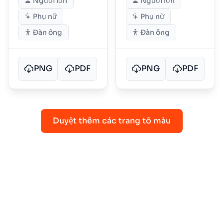
Người lớn
Người lớn
Phụ nữ
Phụ nữ
Đàn ông
Đàn ông
PNG
PDF
PNG
PDF
Duyệt thêm các trang tô màu