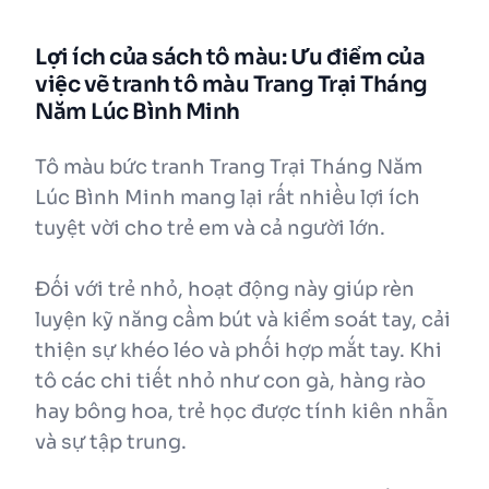
Lợi ích của sách tô màu: Ưu điểm của
việc vẽ tranh tô màu Trang Trại Tháng
Năm Lúc Bình Minh
Tô màu bức tranh Trang Trại Tháng Năm
Lúc Bình Minh mang lại rất nhiều lợi ích
tuyệt vời cho trẻ em và cả người lớn.
Đối với trẻ nhỏ, hoạt động này giúp rèn
luyện kỹ năng cầm bút và kiểm soát tay, cải
thiện sự khéo léo và phối hợp mắt tay. Khi
tô các chi tiết nhỏ như con gà, hàng rào
hay bông hoa, trẻ học được tính kiên nhẫn
và sự tập trung.