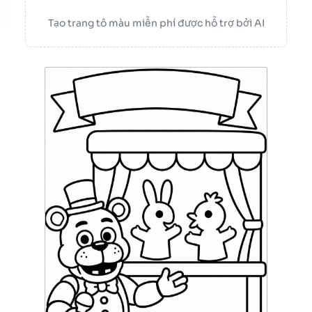
Tạo trang tô màu miễn phí được hỗ trợ bởi AI