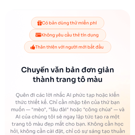
Có bản dùng thử miễn phí
Không yêu cầu thẻ tín dụng
Thân thiện với người mới bắt đầu
Chuyển văn bản đơn giản
thành trang tô màu
Quên đi các lời nhắc AI phức tạp hoặc kiến
thức thiết kế. Chỉ cần nhập tên của thứ bạn
muốn — "mèo", "lâu đài" hoặc "công chúa" — và
AI của chúng tôi sẽ ngay lập tức tạo ra một
trang tô màu đẹp mắt cho bạn. Không cần học
hỏi, không cần cài đặt, chỉ có sự sáng tạo thuần