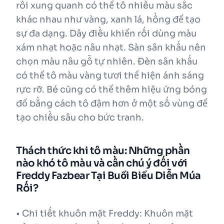
rối xung quanh có thể tô nhiều màu sắc
khác nhau như vàng, xanh lá, hồng để tạo
sự đa dạng. Dây điều khiển rối dùng màu
xám nhạt hoặc nâu nhạt. Sàn sân khấu nên
chọn màu nâu gỗ tự nhiên. Đèn sân khấu
có thể tô màu vàng tươi thể hiện ánh sáng
rực rỡ. Bé cũng có thể thêm hiệu ứng bóng
đổ bằng cách tô đậm hơn ở một số vùng để
tạo chiều sâu cho bức tranh.
Thách thức khi tô màu: Những phần
nào khó tô màu và cần chú ý đối với
Freddy Fazbear Tại Buổi Biểu Diễn Múa
Rối?
• Chi tiết khuôn mặt Freddy: Khuôn mặt