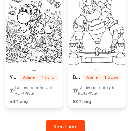
Yoshi
Bowser
Anime
Trò chơi
Anime
Trò chơi
Tài liệu in miễn phí
Tài liệu in miễn phí
PDF/PNG
PDF/PNG
48 Trang
22 Trang
Xem thêm