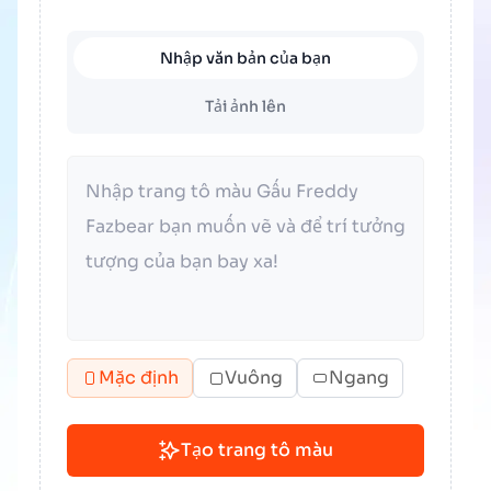
Nhập văn bản của bạn
Tải ảnh lên
Mặc định
Vuông
Ngang
Tạo trang tô màu