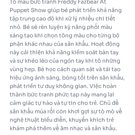
Tô màu bức tranh Freddy Fazbear At
Puppet Show giúp bé phát triển khả năng
tập trung cao độ khi xử lý nhiều chi tiết
nhỏ. Bé sẽ rèn luyện kỹ năng phối màu
sáng tạo khi chọn tông màu cho từng bộ
phận khác nhau của sân khấu. Hoạt động
này cải thiện khả năng kiểm soát bàn tay
và sự khéo léo của ngón tay khi tô những
vùng hẹp. Bé học cách quan sát và tái tạo
hiệu ứng ánh sáng, bóng tối trên sân khấu,
phát triển tư duy không gian. Việc hoàn
thành bức tranh phức tạp này mang lại
cảm giác tự hào và tự tin cho trẻ. Chủ đề
sân khấu múa rối còn khơi gợi sự tò mò về
nghệ thuật biểu diễn, khuyến khích trẻ
khám phá thêm về âm nhạc và sân khấu.