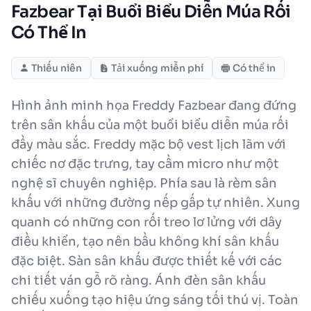
Fazbear Tại Buổi Biểu Diễn Múa Rối
Có Thể In
Thiếu niên
Tải xuống miễn phí
Có thể in
Hình ảnh minh họa Freddy Fazbear đang đứng
trên sân khấu của một buổi biểu diễn múa rối
đầy màu sắc. Freddy mặc bộ vest lịch lãm với
chiếc nơ đặc trưng, tay cầm micro như một
nghệ sĩ chuyên nghiệp. Phía sau là rèm sân
khấu với những đường nếp gấp tự nhiên. Xung
quanh có những con rối treo lơ lửng với dây
điều khiển, tạo nên bầu không khí sân khấu
đặc biệt. Sàn sân khấu được thiết kế với các
chi tiết ván gỗ rõ ràng. Ánh đèn sân khấu
chiếu xuống tạo hiệu ứng sáng tối thú vị. Toàn