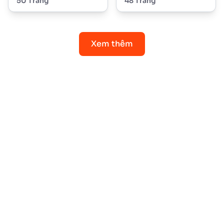
50 Trang
48 Trang
Xem thêm