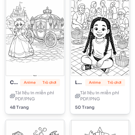
Công chúa Peach
Lily Love Braids
Anime
Trò chơi
Anime
Trò chơi
Tài liệu in miễn phí
Tài liệu in miễn phí
PDF/PNG
PDF/PNG
48 Trang
50 Trang