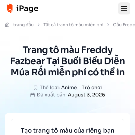
trang đầu
Tất cả tranh tô màu miễn phí
Gấu Fredd
Trang tô màu Freddy
Fazbear Tại Buổi Biểu Diễn
Múa Rối miễn phí có thể in
Thể loại:
Anime
、
Trò chơi
Đã xuất bản:
August 3, 2026
Tạo trang tô màu của riêng bạn