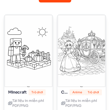
Minecraft
Công chúa Peach
Trò chơi
Anime
Trò chơi
Tài liệu in miễn phí
Tài liệu in miễn phí
PDF/PNG
PDF/PNG