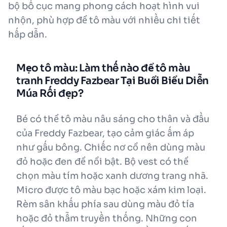
bộ bố cục mang phong cách hoạt hình vui
nhộn, phù hợp để tô màu với nhiều chi tiết
hấp dẫn.
Mẹo tô màu: Làm thế nào để tô màu
tranh Freddy Fazbear Tại Buổi Biểu Diễn
Múa Rối đẹp?
Bé có thể tô màu nâu sáng cho thân và đầu
của Freddy Fazbear, tạo cảm giác ấm áp
như gấu bông. Chiếc nơ cổ nên dùng màu
đỏ hoặc đen để nổi bật. Bộ vest có thể
chọn màu tím hoặc xanh dương trang nhã.
Micro được tô màu bạc hoặc xám kim loại.
Rèm sân khấu phía sau dùng màu đỏ tía
hoặc đỏ thẫm truyền thống. Những con