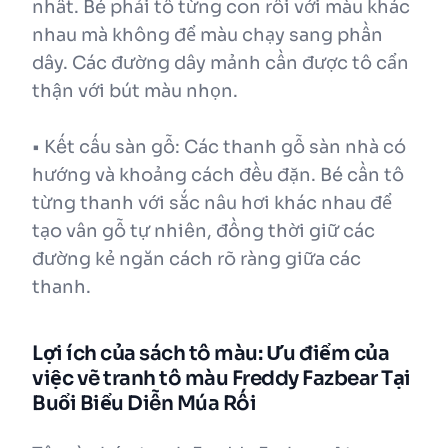
nhất. Bé phải tô từng con rối với màu khác
nhau mà không để màu chạy sang phần
dây. Các đường dây mảnh cần được tô cẩn
thận với bút màu nhọn.
• Kết cấu sàn gỗ: Các thanh gỗ sàn nhà có
hướng và khoảng cách đều đặn. Bé cần tô
từng thanh với sắc nâu hơi khác nhau để
tạo vân gỗ tự nhiên, đồng thời giữ các
đường kẻ ngăn cách rõ ràng giữa các
thanh.
Lợi ích của sách tô màu: Ưu điểm của
việc vẽ tranh tô màu Freddy Fazbear Tại
Buổi Biểu Diễn Múa Rối