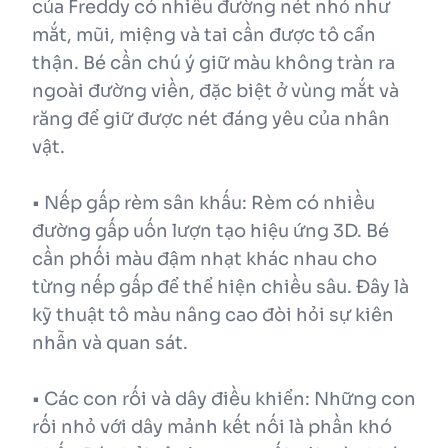
của Freddy có nhiều đường nét nhỏ như
mắt, mũi, miệng và tai cần được tô cẩn
thận. Bé cần chú ý giữ màu không tràn ra
ngoài đường viền, đặc biệt ở vùng mắt và
răng để giữ được nét đáng yêu của nhân
vật.
• Nếp gấp rèm sân khấu: Rèm có nhiều
đường gấp uốn lượn tạo hiệu ứng 3D. Bé
cần phối màu đậm nhạt khác nhau cho
từng nếp gấp để thể hiện chiều sâu. Đây là
kỹ thuật tô màu nâng cao đòi hỏi sự kiên
nhẫn và quan sát.
• Các con rối và dây điều khiển: Những con
rối nhỏ với dây mảnh kết nối là phần khó