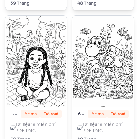
39 Trang
48 Trang
Lily Love Braids
Yoshi
Anime
Trò chơi
Anime
Trò chơi
Tài liệu in miễn phí
Tài liệu in miễn phí
PDF/PNG
PDF/PNG