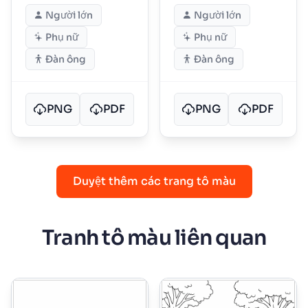
Fazbear
Người lớn
Người lớn
Phụ nữ
Phụ nữ
Đàn ông
Đàn ông
PNG
PDF
PNG
PDF
Duyệt thêm các trang tô màu
Tranh tô màu liên quan