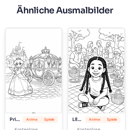
Ähnliche Ausmalbilder
Prinzessin Peach
Lily Love Zöpfe
Anime
Spiele
Anime
Spiele
Kostenlose
Kostenlose