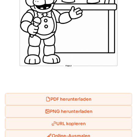
PDF herunterladen
PNG herunterladen
URL kopieren
Online-Ausmalen