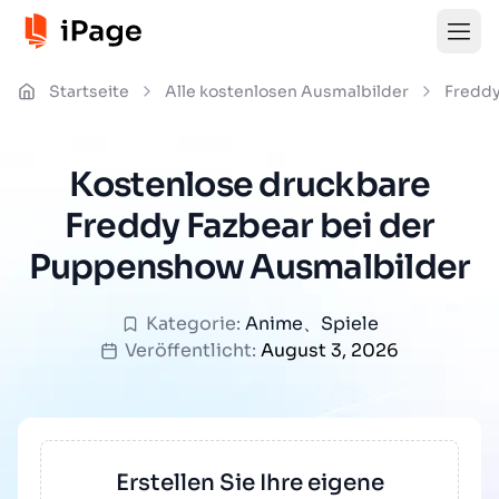
Startseite
Alle kostenlosen Ausmalbilder
Freddy
Kostenlose druckbare
Freddy Fazbear bei der
Puppenshow Ausmalbilder
Kategorie:
Anime
、
Spiele
Veröffentlicht:
August 3, 2026
Erstellen Sie Ihre eigene