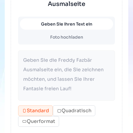
Ausmalseite
Geben Sie Ihren Text ein
Foto hochladen
Standard
Quadratisch
Querformat