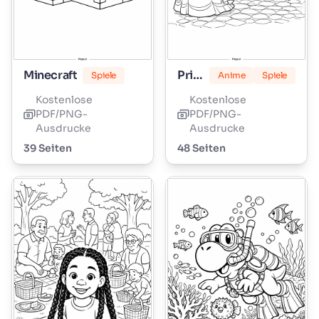
Minecraft
Prinzessin Peach
Spiele
Anime
Spiele
Kostenlose
Kostenlose
PDF/PNG-
PDF/PNG-
Ausdrucke
Ausdrucke
39 Seiten
48 Seiten