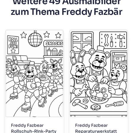
Weitere 49 Ausmalbilder
zum Thema Freddy Fazbär
Freddy Fazbear
Freddy Fazbear
Rollschuh-Rink-Party
Reparaturwerkstatt