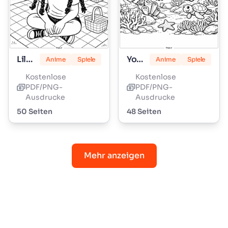
Lily Love Zöpfe
Yoshi
Anime
Spiele
Anime
Spiele
Kostenlose
Kostenlose
PDF/PNG-
PDF/PNG-
Ausdrucke
Ausdrucke
50 Seiten
48 Seiten
Mehr anzeigen