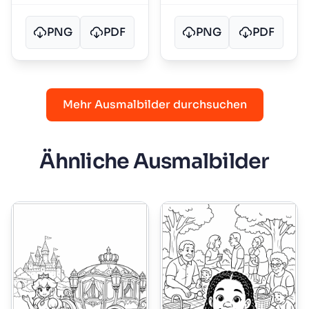
PNG
PDF
PNG
PDF
Mehr Ausmalbilder durchsuchen
Ähnliche Ausmalbilder