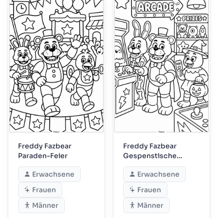
Freddy Fazbear
Freddy Fazbear
Paraden-Feier
Gespenstische
Arkade-Nacht
Erwachsene
Erwachsene
Frauen
Frauen
Männer
Männer