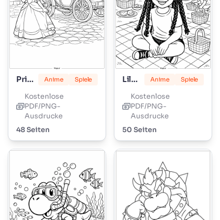
Prinzessin Peach
Lily Love Zöpfe
Anime
Spiele
Anime
Spiele
Kostenlose
Kostenlose
PDF/PNG-
PDF/PNG-
Ausdrucke
Ausdrucke
48 Seiten
50 Seiten