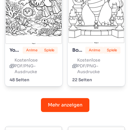
Yoshi
Bowser
Anime
Spiele
Anime
Spiele
Kostenlose
Kostenlose
PDF/PNG-
PDF/PNG-
Ausdrucke
Ausdrucke
48 Seiten
22 Seiten
Mehr anzeigen