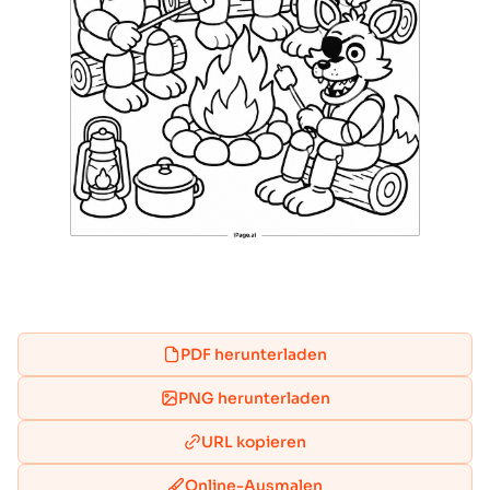
PDF herunterladen
PNG herunterladen
URL kopieren
Online-Ausmalen