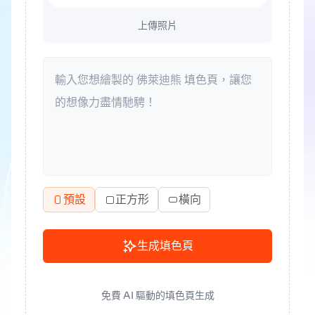
上傳照片
預設
正方形
橫向
生成填色頁
免費 AI 驅動的填色頁生成