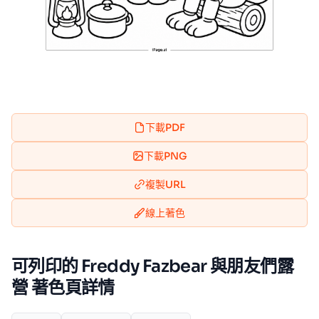
下載PDF
下載PNG
複製URL
線上著色
可列印的 Freddy Fazbear 與朋友們露
營 著色頁詳情