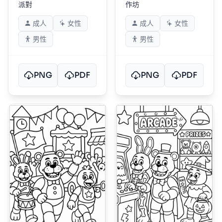
派對
作坊
成人
女性
成人
女性
男性
男性
PNG
PDF
PNG
PDF