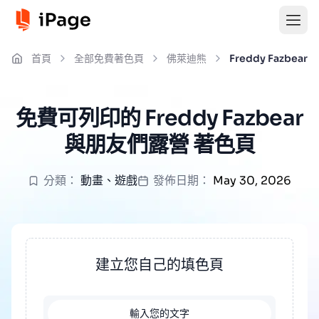
首頁
全部免費著色頁
佛萊迪熊
Freddy Fazbea
免費可列印的 Freddy Fazbear
與朋友們露營 著色頁
分類：
動畫
、
遊戲
發佈日期：
May 30, 2026
建立您自己的填色頁
輸入您的文字