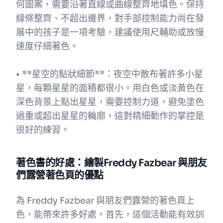
何圖案，需要沿著直線或曲線整齊地填色。保持
線條整齊、不超出邊界，對手部控制能力尚在發
展中的孩子是一項考驗，建議使用尺輔助或放慢
速度仔細著色。
• **星空的點狀細節**：夜空中散布著許多小星
星，每顆星星的面積都很小。用白色或淡黃色在
深色背景上點出星星，需要控制力道，避免塗色
過重或超出星星的輪廓，這對精細動作的掌控是
很好的練習。
著色書的好處：繪製Freddy Fazbear 與朋友
們露營著色頁的優點
為 Freddy Fazbear 與朋友們露營的著色頁上
色，能帶來許多好處。首先，這個活動能有效訓