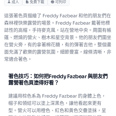
成人
免費下載
可列印
這張著色頁描繪了 Freddy Fazbear 和他的朋友們在
森林裡快樂露營的場景。Freddy Fazbear 戴著他標
誌性的高帽，手持麥克風，站在營地中央。周圍有帳
篷、燃燒的營火、樹木和星空背景。他的朋友們圍坐
在營火旁，有的拿著棉花糖，有的彈著吉他。整個畫
面充滿了歡樂的露營氛圍，細節豐富，線條清晰，非
常適合著色。
著色技巧：如何把Freddy Fazbear 與朋友們
露營著色頁塗得好看？
建議用棕色系為 Freddy Fazbear 的身體上色，
帽子和領結可以塗上深黑色，讓他看起來更有
型。營火可以用橙色、紅色和黃色交疊塗抹，呈