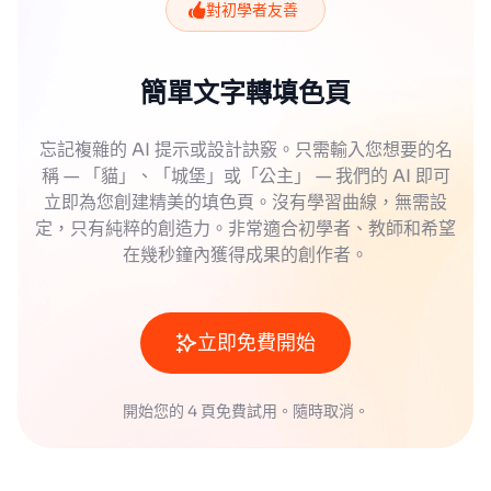
對初學者友善
簡單文字轉填色頁
忘記複雜的 AI 提示或設計訣竅。只需輸入您想要的名
稱 — 「貓」、「城堡」或「公主」 — 我們的 AI 即可
立即為您創建精美的填色頁。沒有學習曲線，無需設
定，只有純粹的創造力。非常適合初學者、教師和希望
在幾秒鐘內獲得成果的創作者。
立即免費開始
開始您的 4 頁免費試用。隨時取消。