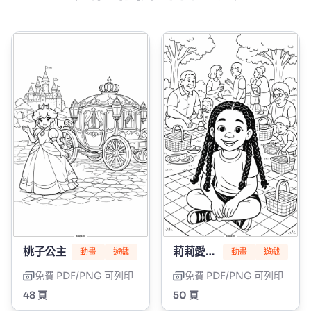
桃子公主
莉莉愛編髮
動畫
遊戲
動畫
遊戲
免費 PDF/PNG 可列印
免費 PDF/PNG 可列印
48 頁
50 頁