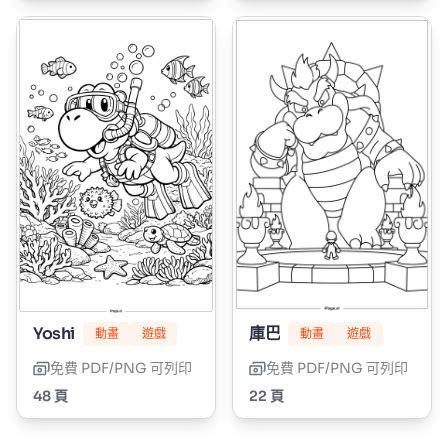
Yoshi
庫巴
動畫
遊戲
動畫
遊戲
免費 PDF/PNG 可列印
免費 PDF/PNG 可列印
48 頁
22 頁