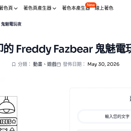
New
著色頁
著色頁產生器
著色本產生器
線上著色
ar 鬼魅電玩夜
 Freddy Fazbear 鬼魅
分類：
動畫
、
遊戲
發佈日期：
May 30, 2026
輸入您的文字