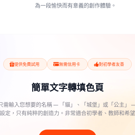
為一段愉快而有意義的創作體驗。
提供免費試用
無需信用卡
對初學者友善
簡單文字轉填色頁
只需輸入您想要的名稱 — 「貓」、「城堡」或「公主」 —
設定，只有純粹的創造力。非常適合初學者、教師和希