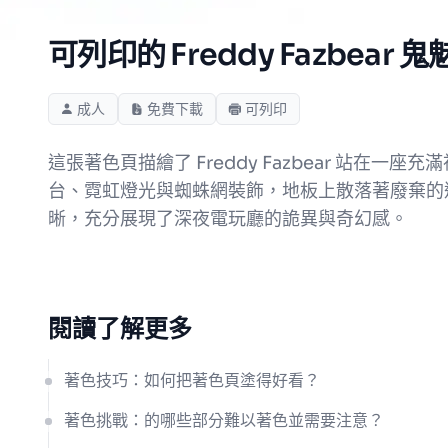
可列印的 Freddy Fazbear
成人
免費下載
可列印
這張著色頁描繪了 Freddy Fazbear 
台、霓虹燈光與蜘蛛網裝飾，地板上散落著廢棄的
晰，充分展現了深夜電玩廳的詭異與奇幻感。
閱讀了解更多
著色技巧：如何把著色頁塗得好看？
著色挑戰：的哪些部分難以著色並需要注意？