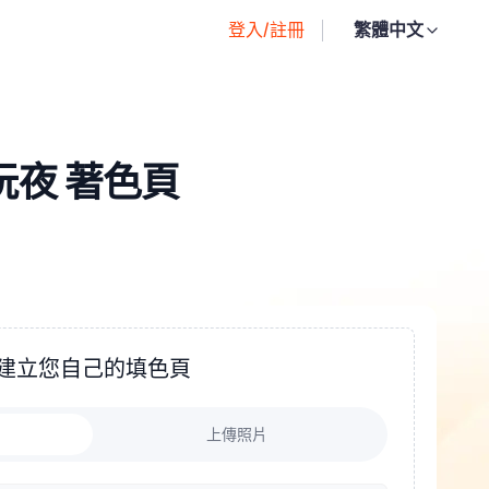
登入/註冊
繁體中文
電玩夜 著色頁
建立您自己的填色頁
上傳照片