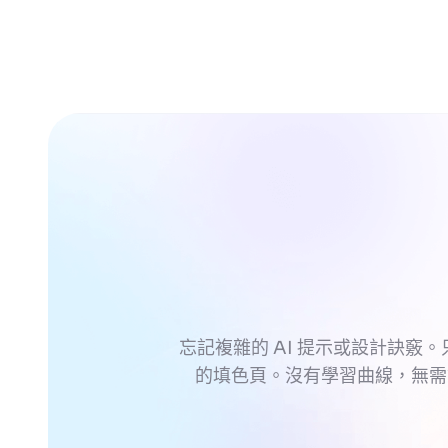
忘記複雜的 AI 提示或設計訣竅。
的填色頁。沒有學習曲線，無需