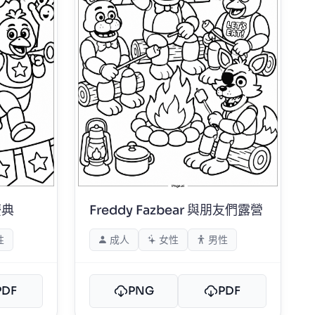
慶典
Freddy Fazbear 與朋友們露營
性
成人
女性
男性
PDF
PNG
PDF