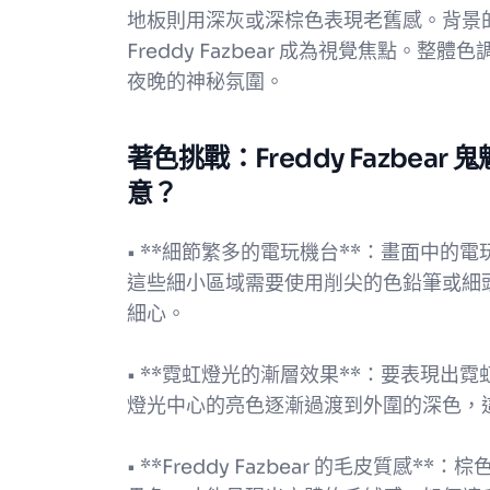
地板則用深灰或深棕色表現老舊感。背景
Freddy Fazbear 成為視覺焦點
夜晚的神秘氛圍。
著色挑戰：Freddy Fazbe
意？
• **細節繁多的電玩機台**：畫面中
這些細小區域需要使用削尖的色鉛筆或細
細心。
• **霓虹燈光的漸層效果**：要表現
燈光中心的亮色逐漸過渡到外圍的深色，
• **Freddy Fazbear 的毛皮質