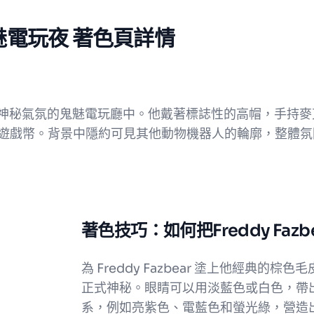
 鬼魅電玩夜 著色頁詳情
站在一座充滿神秘氣氛的鬼魅電玩廳中。他戴著標誌性的高帽，
遊戲幣。背景中隱約可見其他動物機器人的輪廓，整體氛
著色技巧：如何把Freddy Fa
為 Freddy Fazbear 塗上他經典
正式神秘。眼睛可以用淡藍色或白色，帶
系，例如亮紫色、電藍色和螢光綠，營造