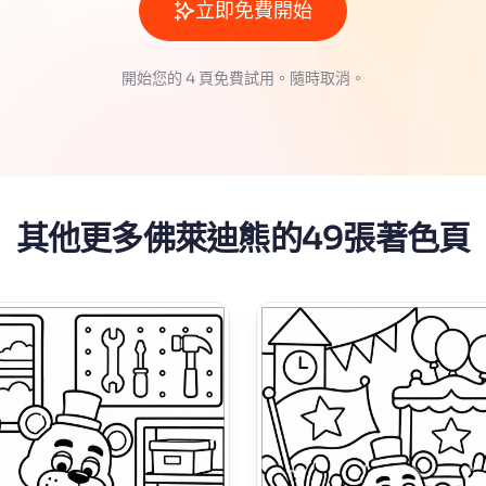
立即免費開始
開始您的 4 頁免費試用。隨時取消。
其他更多佛萊迪熊的49張著色頁