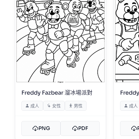
Freddy Fazbear 溜冰場派對
Fredd
成人
女性
男性
成人
PNG
PDF