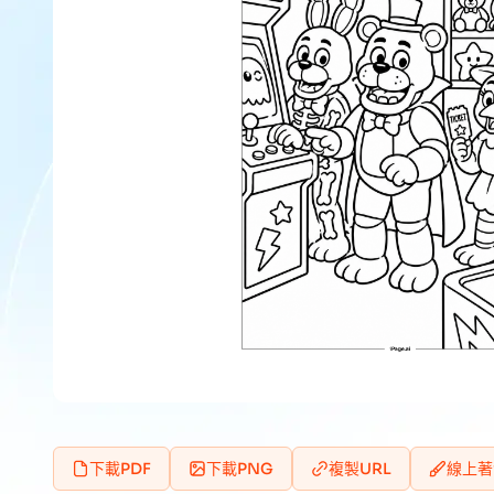
下載PDF
下載PNG
複製URL
線上著