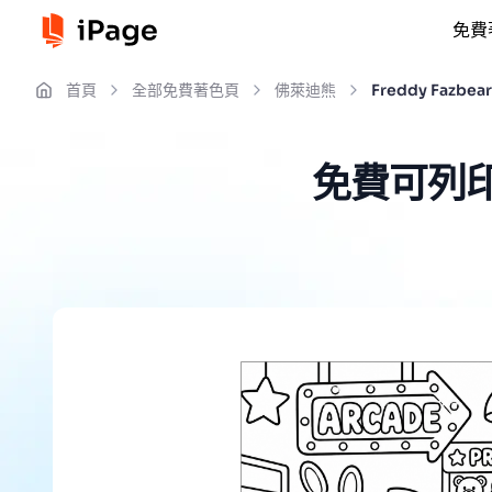
免費
首頁
全部免費著色頁
佛萊迪熊
Freddy Fazbe
免費可列印的