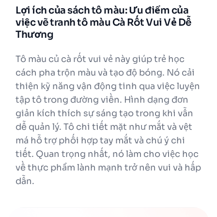
Lợi ích của sách tô màu: Ưu điểm của
việc vẽ tranh tô màu Cà Rốt Vui Vẻ Dễ
Thương
Tô màu củ cà rốt vui vẻ này giúp trẻ học
cách pha trộn màu và tạo độ bóng. Nó cải
thiện kỹ năng vận động tinh qua việc luyện
tập tô trong đường viền. Hình dạng đơn
giản kích thích sự sáng tạo trong khi vẫn
dễ quản lý. Tô chi tiết mặt như mắt và vệt
má hỗ trợ phối hợp tay mắt và chú ý chi
tiết. Quan trọng nhất, nó làm cho việc học
về thực phẩm lành mạnh trở nên vui và hấp
dẫn.