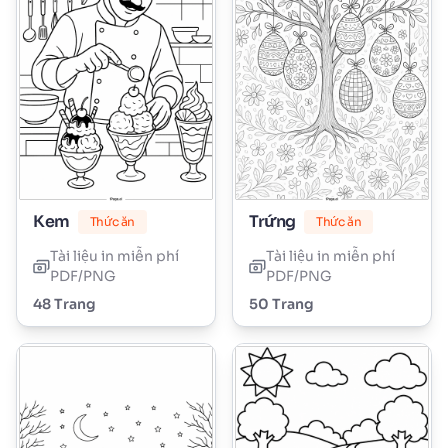
Kem
Trứng
Thức ăn
Thức ăn
Tài liệu in miễn phí
Tài liệu in miễn phí
PDF/PNG
PDF/PNG
48 Trang
50 Trang