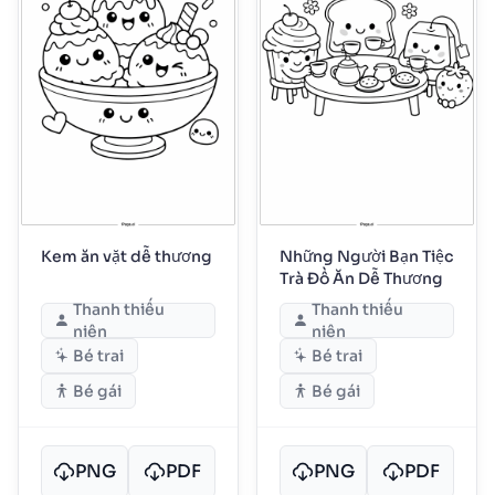
Kem ăn vặt dễ thương
Những Người Bạn Tiệc
Trà Đồ Ăn Dễ Thương
Thanh thiếu
Thanh thiếu
niên
niên
Bé trai
Bé trai
Bé gái
Bé gái
PNG
PDF
PNG
PDF