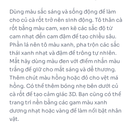
Dùng màu sắc sáng và sống động để làm
cho củ cà rốt trở nên sinh động. Tô thân cà
rốt bằng màu cam, xen kẽ các sắc độ từ
cam nhạt đến cam đậm để tạo chiều sâu.
Phần lá nên tô màu xanh, pha trộn các sắc
thái xanh nhạt và đậm để trông tự nhiên.
Mắt hãy dùng màu đen với điểm nhấn màu
trắng để giữ cho mắt sáng và dễ thương.
Thêm chút màu hồng hoặc đỏ cho vệt má
hồng. Có thể thêm bóng nhẹ bên dưới củ
cà rốt để tạo cảm giác 3D. Bạn cũng có thể
trang trí nền bằng các gam màu xanh
dương nhạt hoặc vàng để làm nổi bật nhân
vật.