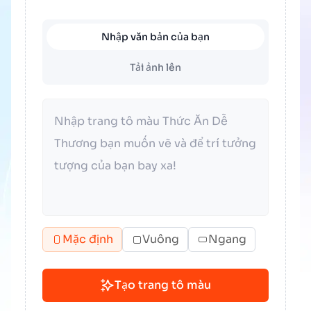
Nhập văn bản của bạn
Tải ảnh lên
Mặc định
Vuông
Ngang
Tạo trang tô màu