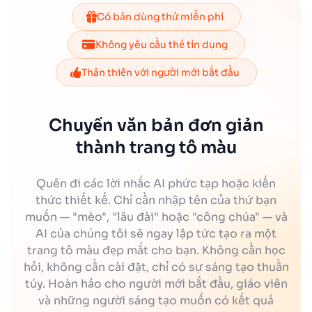
Có bản dùng thử miễn phí
Không yêu cầu thẻ tín dụng
Thân thiện với người mới bắt đầu
Chuyển văn bản đơn giản
thành trang tô màu
Quên đi các lời nhắc AI phức tạp hoặc kiến
thức thiết kế. Chỉ cần nhập tên của thứ bạn
muốn — "mèo", "lâu đài" hoặc "công chúa" — và
AI của chúng tôi sẽ ngay lập tức tạo ra một
trang tô màu đẹp mắt cho bạn. Không cần học
hỏi, không cần cài đặt, chỉ có sự sáng tạo thuần
túy. Hoàn hảo cho người mới bắt đầu, giáo viên
và những người sáng tạo muốn có kết quả