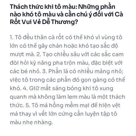
Thách thức khi tô màu: Những phần
nào khó tô màu và cần chú ý đối với Cà
Rốt Vui Vẻ Dễ Thương?
1. Tô đều thân cà rốt có thể khó vì vùng tô
lớn có thể gây chán hoặc khó tạo sắc độ
mượt mà. 2. Tạo chiều sâu với các sắc cam
đòi hỏi kỹ năng pha trộn màu, đặc biệt với
các bé nhỏ. 3. Phần lá có nhiều mảng nhỏ;
việc tô trong các phần đó gọn gàng có thể
khó. 4. Giữ mắt sáng bóng khi tô xung
quanh mà không làm lem màu là một thách
thức. 5. Tô má hồng mềm mại để hiện vệt
má thay vì vết lớn cứng cần luyện tập tô
màu nhẹ nhàng.