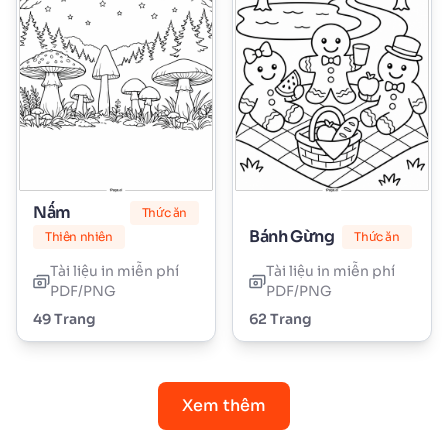
Nấm
Thức ăn
Bánh Gừng
Thiên nhiên
Thức ăn
Tài liệu in miễn phí
Tài liệu in miễn phí
PDF/PNG
PDF/PNG
49 Trang
62 Trang
Xem thêm