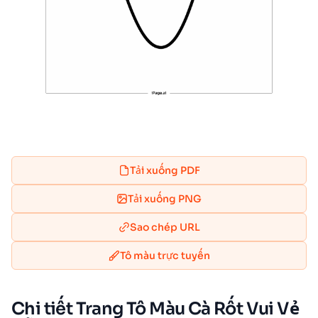
Tải xuống PDF
Tải xuống PNG
Sao chép URL
Tô màu trực tuyến
Chi tiết Trang Tô Màu Cà Rốt Vui Vẻ