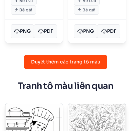
Bé trai
Bé trai
Bé gái
Bé gái
PNG
PDF
PNG
PDF
Duyệt thêm các trang tô màu
Tranh tô màu liên quan