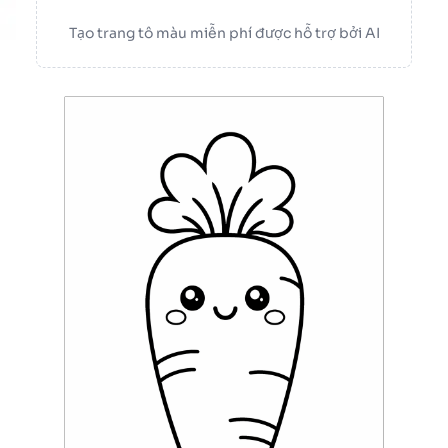
Tạo trang tô màu miễn phí được hỗ trợ bởi AI