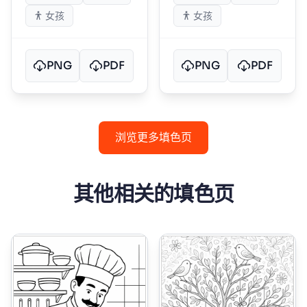
女孩
女孩
PNG
PDF
PNG
PDF
浏览更多填色页
其他相关的填色页