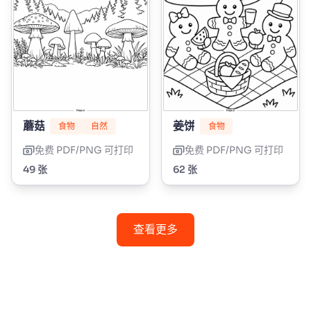
蘑菇
姜饼
食物
自然
食物
免费 PDF/PNG 可打印
免费 PDF/PNG 可打印
49 张
62 张
查看更多