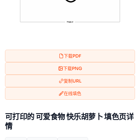
下载PDF
下载PNG
复制URL
在线填色
可打印的 可爱食物 快乐胡萝卜 填色页详
情