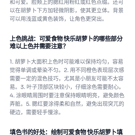
和可爱。脸颊上的腮红用粉红或红色点缀。还可
以在胡萝卜下方加轻微阴影，使其更立体。背景
可以用浅蓝或黄色装饰，让角色更突出。
上色挑战：可爱食物 快乐胡萝卜的哪些部分
难以上色并需要注意？
1. 胡萝卜大面积上色时可能难以保持均匀，容易
觉得单调或晕染不匀。2. 用不同橙色表现层次感
需要一定的混色技巧，尤其是小朋友可能不太容
易。3. 叶子顶部区块较小，仔细涂色需要耐心。
4. 涂眼睛周围时要注意保持眼睛明亮，避免颜色
弄脏。5. 腮红要涂得柔和自然，避免出现突兀的
硬边，需要轻手慢涂。
填色书的好处：绘制可爱食物 快乐胡萝卜填