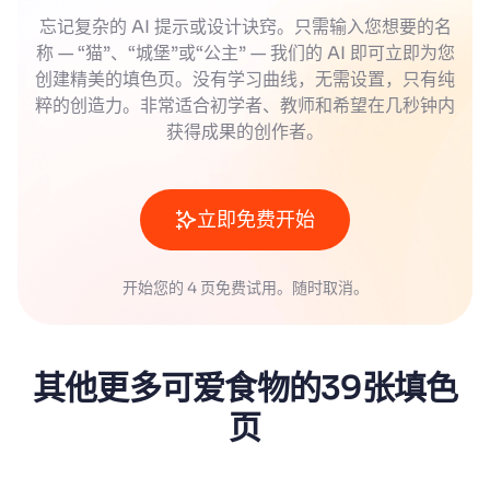
忘记复杂的 AI 提示或设计诀窍。只需输入您想要的名
称 — “猫”、“城堡”或“公主” — 我们的 AI 即可立即为您
创建精美的填色页。没有学习曲线，无需设置，只有纯
粹的创造力。非常适合初学者、教师和希望在几秒钟内
获得成果的创作者。
立即免费开始
开始您的 4 页免费试用。随时取消。
其他更多可爱食物的39张填色
页