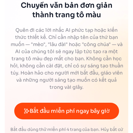
Chuyển văn bản đơn giản
thành trang tô màu
Quên đi các lời nhắc AI phức tạp hoặc kiến
thức thiết kế. Chỉ cần nhập tên của thứ bạn
muốn — "mèo", "lâu đài" hoặc "công chúa" — và
AI của chúng tôi sẽ ngay lập tức tạo ra một
trang tô màu đẹp mắt cho bạn. Không cần học
hỏi, không cần cài đặt, chỉ có sự sáng tạo thuần
túy. Hoàn hảo cho người mới bắt đầu, giáo viên
và những người sáng tạo muốn có kết quả
trong vài giây.
Bắt đầu miễn phí ngay bây giờ
Bắt đầu dùng thử miễn phí 4 trang của bạn. Hủy bất cứ