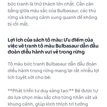
bức tranh là thử thách lớn nhất. Cần cân
bằng giữa màu sắc của Bulbasaur, các thú
rừng và khung cảnh xung quanh để không
bị rối mắt.
Lợi ích của sách tô màu: Ưu điểm của
việc vẽ tranh tô màu Bulbasaur dẫn đầu
đoàn diễu hành vui vẻ trong rừng
Tô màu bức tranh Bulbasaur dẫn đầu đoàn
diễu hành trong rừng mang lại rất nhiều lợi
ích tuyệt vời cho bé:
**Phát triển tư duy sáng tạo:** Bé được tự
do lựa chọn màu sắc cho từng nhân vật và
khung cảnh, giúp kích thích trí tưởng