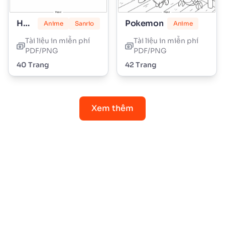
Hello Kitty
Pokemon
Anime
Sanrio
Anime
Tài liệu in miễn phí
Tài liệu in miễn phí
PDF/PNG
PDF/PNG
40 Trang
42 Trang
Xem thêm