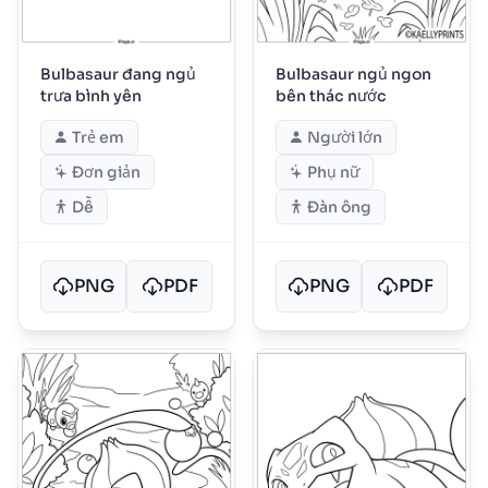
Bulbasaur đang ngủ
Bulbasaur ngủ ngon
trưa bình yên
bên thác nước
Trẻ em
Người lớn
Đơn giản
Phụ nữ
Dễ
Đàn ông
PNG
PDF
PNG
PDF