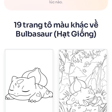
lúc nào.
19 trang tô màu khác về
Bulbasaur (Hạt Giống)