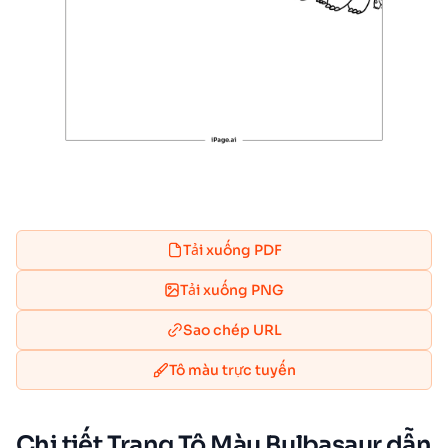
Tải xuống PDF
Tải xuống PNG
Sao chép URL
Tô màu trực tuyến
Chi tiết Trang Tô Màu Bulbasaur dẫn