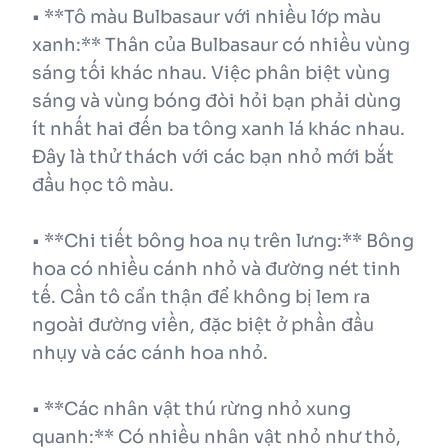
• **Tô màu Bulbasaur với nhiều lớp màu
xanh:** Thân của Bulbasaur có nhiều vùng
sáng tối khác nhau. Việc phân biệt vùng
sáng và vùng bóng đòi hỏi bạn phải dùng
ít nhất hai đến ba tông xanh lá khác nhau.
Đây là thử thách với các bạn nhỏ mới bắt
đầu học tô màu.
• **Chi tiết bông hoa nụ trên lưng:** Bông
hoa có nhiều cánh nhỏ và đường nét tinh
tế. Cần tô cẩn thận để không bị lem ra
ngoài đường viền, đặc biệt ở phần đầu
nhụy và các cánh hoa nhỏ.
• **Các nhân vật thú rừng nhỏ xung
quanh:** Có nhiều nhân vật nhỏ như thỏ,