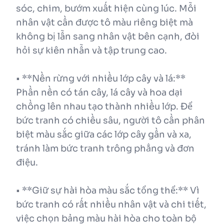
sóc, chim, bướm xuất hiện cùng lúc. Mỗi
nhân vật cần được tô màu riêng biệt mà
không bị lẫn sang nhân vật bên cạnh, đòi
hỏi sự kiên nhẫn và tập trung cao.
• **Nền rừng với nhiều lớp cây và lá:**
Phần nền có tán cây, lá cây và hoa dại
chồng lên nhau tạo thành nhiều lớp. Để
bức tranh có chiều sâu, người tô cần phân
biệt màu sắc giữa các lớp cây gần và xa,
tránh làm bức tranh trông phẳng và đơn
điệu.
• **Giữ sự hài hòa màu sắc tổng thể:** Vì
bức tranh có rất nhiều nhân vật và chi tiết,
việc chọn bảng màu hài hòa cho toàn bộ