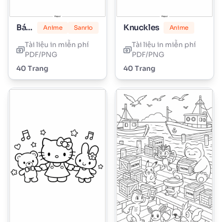
Bánh Kẹo Dẻo Hello Kitty
Knuckles
Anime
Sanrio
Anime
Tài liệu in miễn phí
Tài liệu in miễn phí
PDF/PNG
PDF/PNG
40 Trang
40 Trang