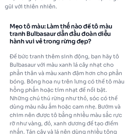
gũi với thiên nhiên.
Mẹo tô màu: Làm thế nào để tô màu
tranh Bulbasaur dẫn đầu đoàn diễu
hành vui vẻ trong rừng đẹp?
Để bức tranh thêm sinh động, bạn hãy tô
Bulbasaur với màu xanh lá cây nhạt cho
phần thân và màu xanh đậm hơn cho phần
bóng. Bông hoa nụ trên lưng có thể tô màu
hồng phấn hoặc tím nhạt để nổi bật.
Những chú thú rừng như thỏ, sóc có thể
dùng màu nâu ấm hoặc cam nhẹ. Bướm và
chim nên được tô bằng nhiều màu sắc rực
rỡ như vàng, đỏ, xanh dương để tạo điểm
nhấn. Tán cây và lá nên dùng nhiều tông