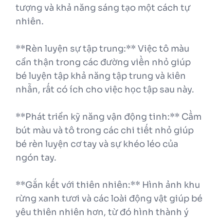
tượng và khả năng sáng tạo một cách tự
nhiên.
**Rèn luyện sự tập trung:** Việc tô màu
cẩn thận trong các đường viền nhỏ giúp
bé luyện tập khả năng tập trung và kiên
nhẫn, rất có ích cho việc học tập sau này.
**Phát triển kỹ năng vận động tinh:** Cầm
bút màu và tô trong các chi tiết nhỏ giúp
bé rèn luyện cơ tay và sự khéo léo của
ngón tay.
**Gắn kết với thiên nhiên:** Hình ảnh khu
rừng xanh tươi và các loài động vật giúp bé
yêu thiên nhiên hơn, từ đó hình thành ý