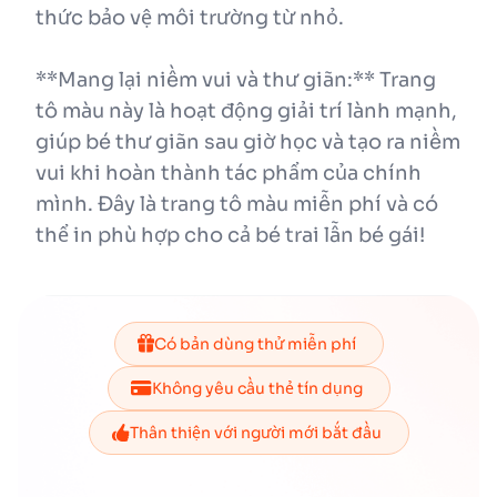
thức bảo vệ môi trường từ nhỏ.
**Mang lại niềm vui và thư giãn:** Trang
tô màu này là hoạt động giải trí lành mạnh,
giúp bé thư giãn sau giờ học và tạo ra niềm
vui khi hoàn thành tác phẩm của chính
mình. Đây là trang tô màu miễn phí và có
thể in phù hợp cho cả bé trai lẫn bé gái!
Có bản dùng thử miễn phí
Không yêu cầu thẻ tín dụng
Thân thiện với người mới bắt đầu