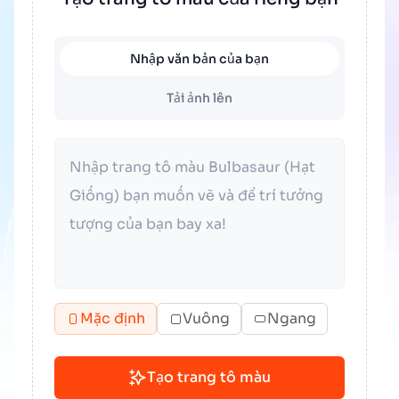
Nhập văn bản của bạn
Tải ảnh lên
Mặc định
Vuông
Ngang
Tạo trang tô màu