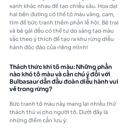
xanh khác nhau để tạo chiều sâu. Hoa dại
hai bên đường có thể tô màu vàng, cam,
tím để bức tranh thêm phần lễ hội. Bé trai
và bé gái đều có thể tự do sáng tạo màu
sắc theo ý thích để tạo ra khu rừng diễu
hành độc đáo của riêng mình!
Thách thức khi tô màu: Những phần
nào khó tô màu và cần chú ý đối với
Bulbasaur dẫn đầu đoàn diễu hành vui
vẻ trong rừng?
Bức tranh tô màu này mang lại nhiều thử
thách thú vị cho người tô. Dưới đây là
những điểm cần lưu ý: