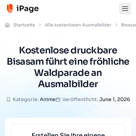
Startseite
Alle kostenlosen Ausmalbilder
Bisas
Kostenlose druckbare
Bisasam führt eine fröhliche
Waldparade an
Ausmalbilder
Kategorie:
Anime
Veröffentlicht:
June 1, 2026
Erstellen Sie Ihre eigene