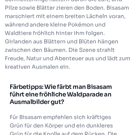
Pilze sowie Blätter zieren den Boden. Bisasam
marschiert mit einem breiten Lächeln voran,
während andere kleine Pokémon und
Waldtiere fröhlich hinter ihm folgen.
Girlanden aus Blättern und Blüten hängen
zwischen den Bäumen. Die Szene strahlt
Freude, Natur und Abenteuer aus und lädt zum
kreativen Ausmalen ein.
Färbetipps: Wie färbt man Bisasam
führt eine fröhliche Waldparade an
Ausmalbilder gut?
Für Bisasam empfehlen sich kräftiges
Grün für den Körper und ein dunkleres
Grün für die Knolle auf dem Rücken. Die