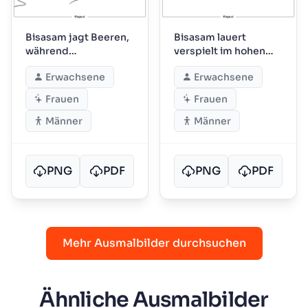
Bisasam jagt Beeren,
Bisasam lauert
während
verspielt im hohen
Waldfreunde
Gras
Erwachsene
Erwachsene
zuschauen
Frauen
Frauen
Männer
Männer
PNG
PDF
PNG
PDF
Mehr Ausmalbilder durchsuchen
Ähnliche Ausmalbilder