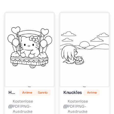
Hello Kitty Marshmallow
Knuckles
Anime
Sanrio
Anime
Kostenlose
Kostenlose
PDF/PNG-
PDF/PNG-
Ausdrucke
Ausdrucke