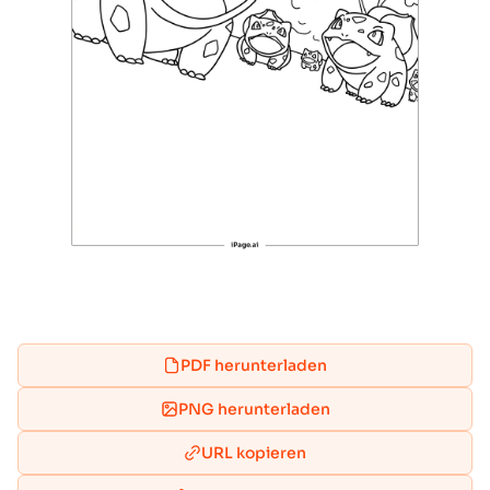
PDF herunterladen
PNG herunterladen
URL kopieren