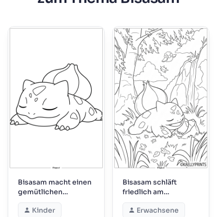
Bisasam macht einen
Bisasam schläft
gemütlichen
friedlich am
Mittagsschlaf
Wasserfall
Kinder
Erwachsene