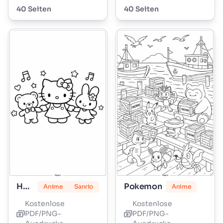
40 Seiten
40 Seiten
Hello Kitty
Pokemon
Anime
Sanrio
Anime
Kostenlose
Kostenlose
PDF/PNG-
PDF/PNG-