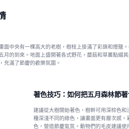
情
畫面中央有一棵高大的老樹，樹枝上掛滿了彩旗和燈籠。
五月的到來。地面上盛開著各式野花，蘑菇和草叢點綴其
，充滿了節慶的歡樂氛圍。
著色技巧：如何把五月森林節著
建議從大樹開始著色，樹幹可用深棕色和
種深淺不同的綠色，讓畫面更有層次感。
色，營造節慶氣氛。動物們的毛皮建議使