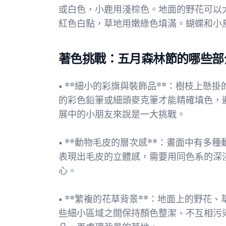
或白色，小鹿用淺棕色。地面的野花可以
紅色白點，草地用嫩綠色填滿。蝴蝶和小
著色挑戰：五月森林節的哪些部
• **細小的彩旗與裝飾品**：樹枝上
的彩色鉛筆或細頭麥克筆才能精確填色，
展中的小朋友來說是一大挑戰。
• **動物毛皮的層次感**：畫面中有
表現出毛皮的立體感，需要用同色系的深
心。
• **繁複的花草背景**：地面上的野
些細小區域之間保持顏色整潔、不互相污