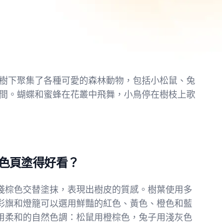
樹下聚集了各種可愛的森林動物，包括小松鼠、兔
間。蝴蝶和蜜蜂在花叢中飛舞，小鳥停在樹枝上歌
色頁塗得好看？
淺棕色交替塗抹，表現出樹皮的質感。樹葉使用多
彩旗和燈籠可以選用鮮豔的紅色、黃色、橙色和藍
用柔和的自然色調：松鼠用橙棕色，兔子用淺灰色