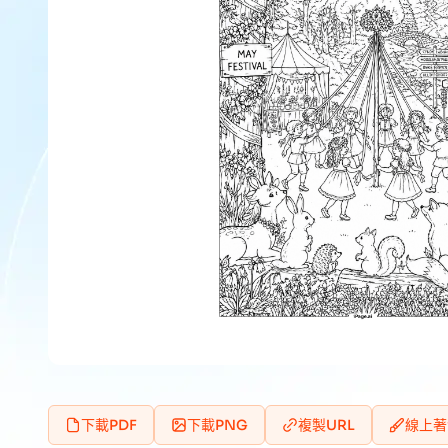
下載PDF
下載PNG
複製URL
線上著