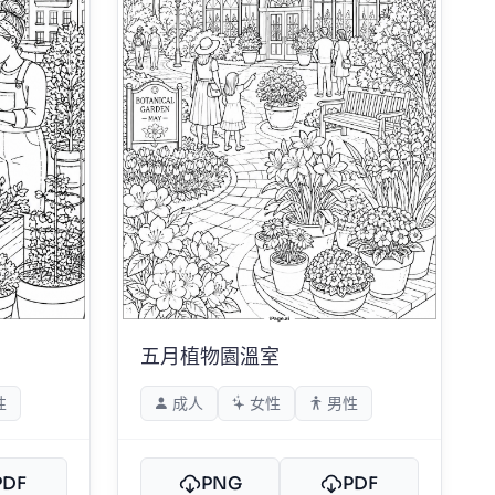
五月植物園溫室
性
成人
女性
男性
PDF
PNG
PDF