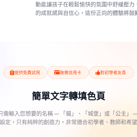
動能讓孩子在輕鬆愉快的氛圍中舒緩壓力
的成就感與自信心，這份正向的體驗將鼓
提供免費試用
無需信用卡
對初學者友善
簡單文字轉填色頁
只需輸入您想要的名稱 — 「貓」、「城堡」或「公主」 —
設定，只有純粹的創造力。非常適合初學者、教師和希