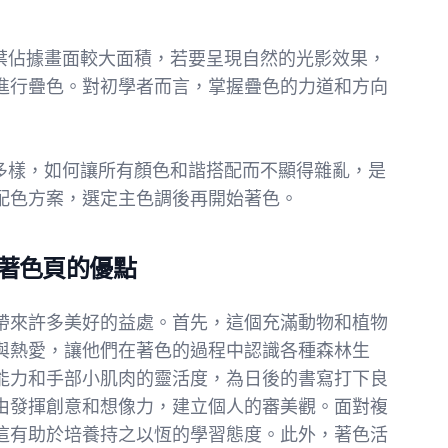
和樹葉佔據畫面較大面積，若要呈現自然的光影效果，
進行疊色。對初學者而言，掌握疊色的力道和方向
豐富多樣，如何讓所有顏色和諧搭配而不顯得雜亂，是
配色方案，選定主色調後再開始著色。
著色頁的優點
帶來許多美好的益處。首先，這個充滿動物和植物
與熱愛，讓他們在著色的過程中認識各種森林生
能力和手部小肌肉的靈活度，為日後的書寫打下良
由發揮創意和想像力，建立個人的審美觀。面對複
這有助於培養持之以恆的學習態度。此外，著色活