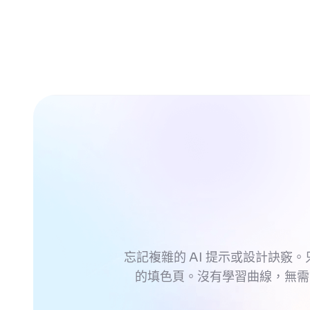
忘記複雜的 AI 提示或設計訣竅。
的填色頁。沒有學習曲線，無需