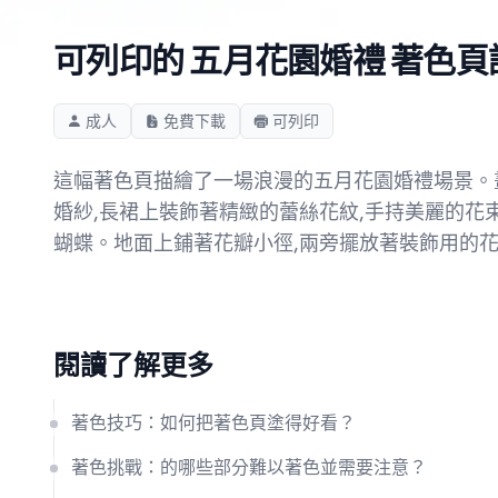
可列印的 五月花園婚禮 著色頁
成人
免費下載
可列印
這幅著色頁描繪了一場浪漫的五月花園婚禮場景。
婚紗,長裙上裝飾著精緻的蕾絲花紋,手持美麗的花
蝴蝶。地面上鋪著花瓣小徑,兩旁擺放著裝飾用的
閱讀了解更多
著色技巧：如何把著色頁塗得好看？
著色挑戰：的哪些部分難以著色並需要注意？