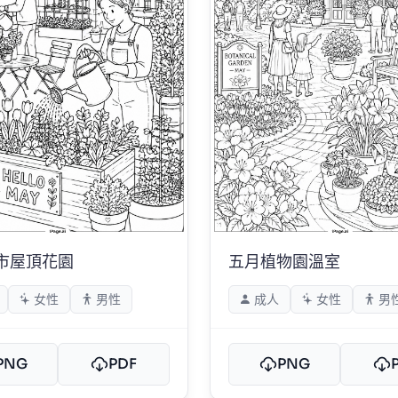
市屋頂花園
五月植物園溫室
女性
男性
成人
女性
男
PNG
PDF
PNG