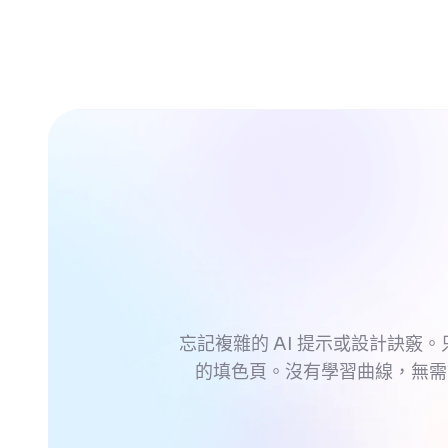
忘記複雜的 AI 提示或設計訣竅。
的填色頁。沒有學習曲線，無需