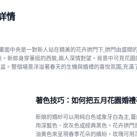
詳情
畫面中央是一對新人站在精美的花卉拱門下,拱門由盛開
束。新郎身穿筆挺的西裝,兩人深情對望。背景中可見花園
花盆。整個場景洋溢著春天的生機與婚禮的喜悅氛圍,充滿
著色技巧：如何把五月花園婚禮
新娘的婚紗可以用純白色或象牙白為主,
用深藍色、炭灰色或經典黑色。花卉拱門
油黃色來呈現春季花朵的繽紛。玫瑰可用