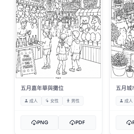
五月嘉年華與攤位
五月城
成人
女性
男性
成人
PNG
PDF