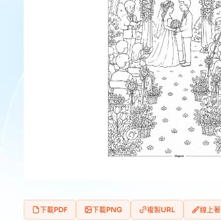
下載PDF
下載PNG
複製URL
線上著