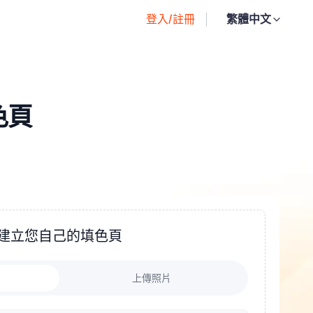
登入/註冊
繁體中文
色頁
建立您自己的填色頁
上傳照片