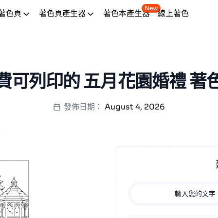
New
著色頁
著色頁產生器
著色本產生器
線上著色
費可列印的 五月花園婚禮 著
發佈日期：
August 4, 2026
輸入您的文字