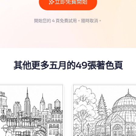
立即免費開始
開始您的 4 頁免費試用。隨時取消。
其他更多五月的49張著色頁