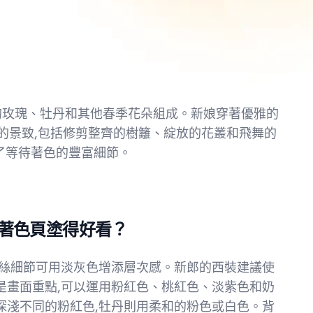
的玫瑰、牡丹和其他春季花朵組成。新娘穿著優雅的
的景致,包括修剪整齊的樹籬、綻放的花叢和飛舞的
了等待著色的豐富細節。
著色頁塗得好看？
蕾絲細節可用淡灰色增添層次感。新郎的西裝建議使
是畫面重點,可以運用粉紅色、桃紅色、淡紫色和奶
深淺不同的粉紅色,牡丹則用柔和的粉色或白色。背