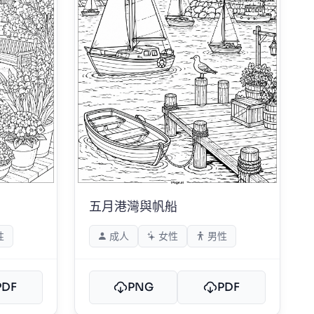
五月港灣與帆船
性
成人
女性
男性
PDF
PNG
PDF