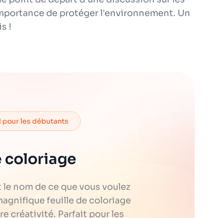
l'importance de protéger l'environnement. Un
s !
l pour les débutants
 coloriage
t le nom de ce que vous voulez
magnifique feuille de coloriage
 créativité. Parfait pour les