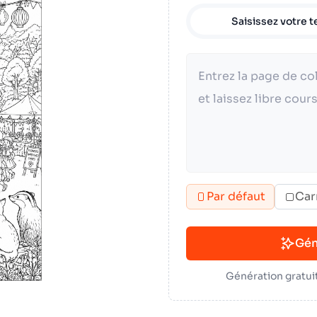
Saisissez votre t
Par défaut
Car
Gén
Génération gratuit