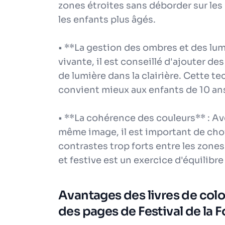
zones étroites sans déborder sur les
les enfants plus âgés.
• **La gestion des ombres et des lumi
vivante, il est conseillé d'ajouter de
de lumière dans la clairière. Cette 
convient mieux aux enfants de 10 ans
• **La cohérence des couleurs** : Av
même image, il est important de choi
contrastes trop forts entre les zone
et festive est un exercice d'équilibre
Avantages des livres de color
des pages de Festival de la F