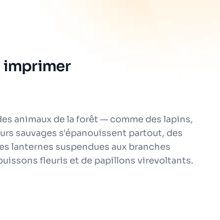
 à imprimer
des animaux de la forêt — comme des lapins,
leurs sauvages s'épanouissent partout, des
 Des lanternes suspendues aux branches
uissons fleuris et de papillons virevoltants.