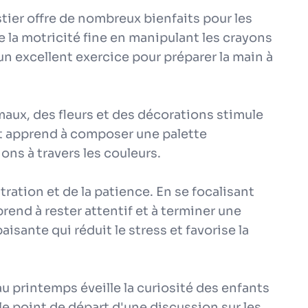
stier offre de nombreux bienfaits pour les
e la motricité fine en manipulant les crayons
un excellent exercice pour préparer la main à
maux, des fleurs et des décorations stimule
ant apprend à composer une palette
ns à travers les couleurs.
ration et de la patience. En se focalisant
pprend à rester attentif et à terminer une
aisante qui réduit le stress et favorise la
 au printemps éveille la curiosité des enfants
 le point de départ d'une discussion sur les