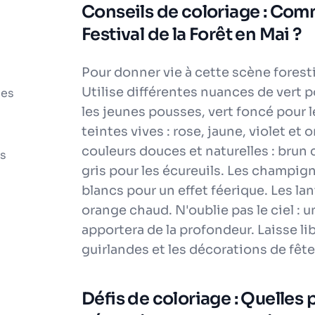
Conseils de coloriage : Com
Festival de la Forêt en Mai ?
Pour donner vie à cette scène forest
Utilise différentes nuances de vert po
les
les jeunes pousses, vert foncé pour le
teintes vives : rose, jaune, violet et
couleurs douces et naturelles : brun c
ts
gris pour les écureuils. Les champi
blancs pour un effet féerique. Les la
orange chaud. N'oublie pas le ciel :
apportera de la profondeur. Laisse li
guirlandes et les décorations de fête
Défis de coloriage : Quelles p