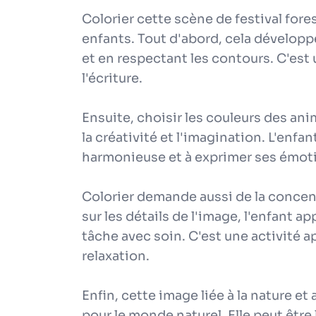
Colorier cette scène de festival fore
enfants. Tout d'abord, cela développ
et en respectant les contours. C'est 
l'écriture.
Ensuite, choisir les couleurs des ani
la créativité et l'imagination. L'enf
harmonieuse et à exprimer ses émotio
Colorier demande aussi de la concent
sur les détails de l'image, l'enfant a
tâche avec soin. C'est une activité ap
relaxation.
Enfin, cette image liée à la nature et
pour le monde naturel. Elle peut être