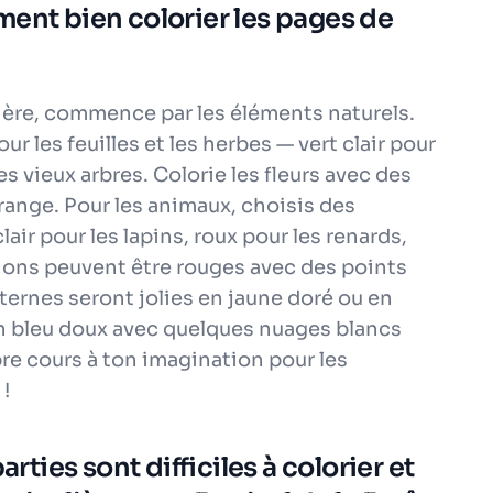
ment bien colorier les pages de
ière, commence par les éléments naturels.
ur les feuilles et les herbes — vert clair pour
s vieux arbres. Colorie les fleurs avec des
 orange. Pour les animaux, choisis des
lair pour les lapins, roux pour les renards,
gnons peuvent être rouges avec des points
nternes seront jolies en jaune doré ou en
 un bleu doux avec quelques nuages blancs
bre cours à ton imagination pour les
 !
arties sont difficiles à colorier et