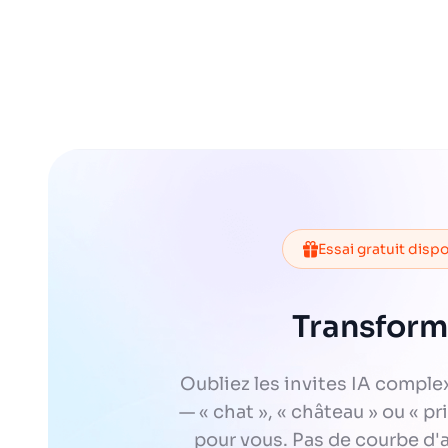
Essai gratuit disp
Transform
Oubliez les invites IA comple
— « chat », « château » ou « p
pour vous. Pas de courbe d'a