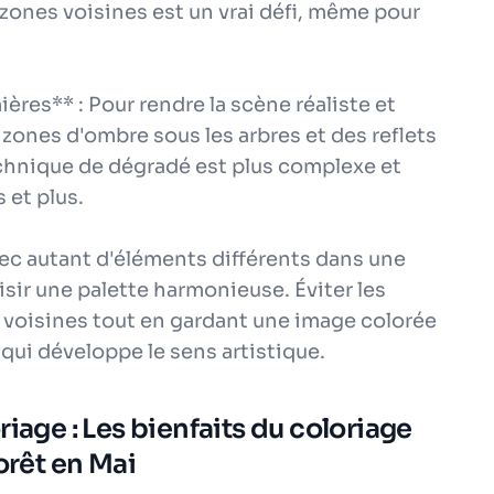
 zones voisines est un vrai défi, même pour
ères** : Pour rendre la scène réaliste et
s zones d'ombre sous les arbres et des reflets
technique de dégradé est plus complexe et
 et plus.
ec autant d'éléments différents dans une
sir une palette harmonieuse. Éviter les
s voisines tout en gardant une image colorée
 qui développe le sens artistique.
iage : Les bienfaits du coloriage
orêt en Mai