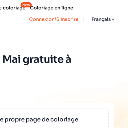
New
e coloriage
Coloriage en ligne
Connexion/S'inscrire
Français
 Mai gratuite à
re propre page de coloriage