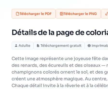
Télécharger le PDF
Télécharger le PNG
Détails de la page de colori
Adulte
Téléchargement gratuit
Imprimab
Cette image représente une joyeuse fête dan
des renards, des écureuils et des oiseaux — 
champignons colorés ornent le sol, et des g
créent une atmosphère magique. Au centre, une
Chaque détail invite à la rêverie et à la céléb