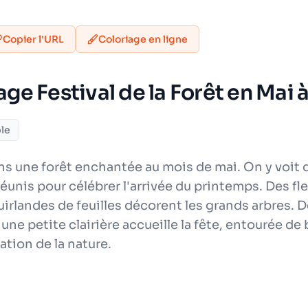
Copier l'URL
Coloriage en ligne
age Festival de la Forêt en Mai
le
s une forêt enchantée au mois de mai. On y voit 
réunis pour célébrer l'arrivée du printemps. Des f
uirlandes de feuilles décorent les grands arbres.
 petite clairière accueille la fête, entourée de b
ration de la nature.