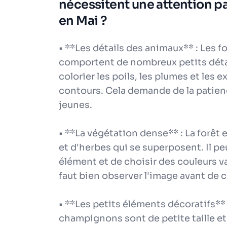
nécessitent une attention par
en Mai ?
• **Les détails des animaux** : Les 
comportent de nombreux petits détails
colorier les poils, les plumes et les
contours. Cela demande de la patience
jeunes.
• **La végétation dense** : La forêt e
et d'herbes qui se superposent. Il pe
élément et de choisir des couleurs va
faut bien observer l'image avant de
• **Les petits éléments décoratifs** :
champignons sont de petite taille et