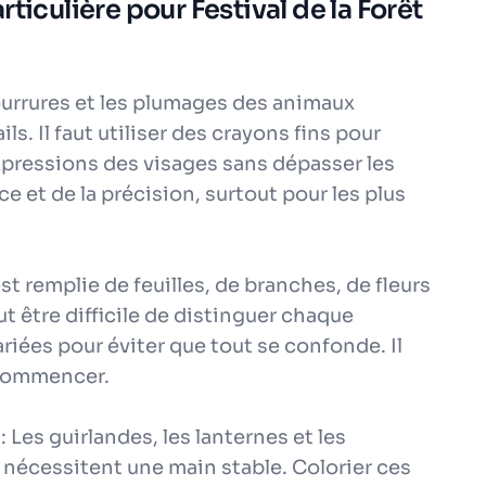
ticulière pour Festival de la Forêt
fourrures et les plumages des animaux
. Il faut utiliser des crayons fins pour
 expressions des visages sans dépasser les
 et de la précision, surtout pour les plus
st remplie de feuilles, de branches, de fleurs
ut être difficile de distinguer chaque
riées pour éviter que tout se confonde. Il
 commencer.
 Les guirlandes, les lanternes et les
 nécessitent une main stable. Colorier ces