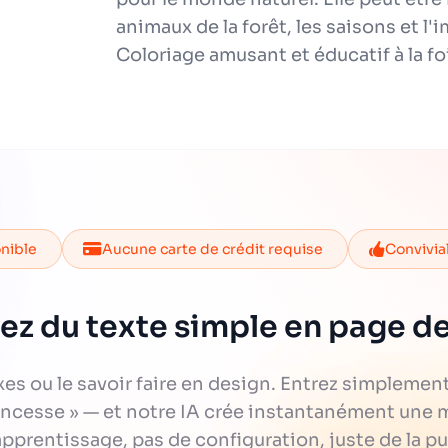
animaux de la forêt, les saisons et 
Coloriage amusant et éducatif à la foi
onible
Aucune carte de crédit requise
Convivia
ez du texte simple en page de
xes ou le savoir faire en design. Entrez simplemen
rincesse » — et notre IA crée instantanément une 
pprentissage, pas de configuration, juste de la pure