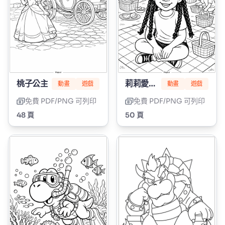
桃子公主
莉莉愛編髮
動畫
遊戲
動畫
遊戲
免費 PDF/PNG 可列印
免費 PDF/PNG 可列印
48 頁
50 頁