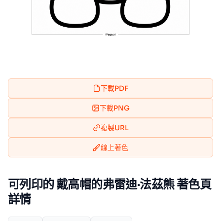
下載PDF
下載PNG
複製URL
線上著色
可列印的 戴高帽的弗雷迪·法茲熊 著色頁
詳情