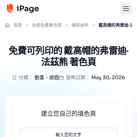
首頁
全部免費著色頁
佛萊迪熊
戴高帽的弗雷迪·法
免費可列印的 戴高帽的弗雷迪·
法茲熊 著色頁
分類：
動畫
、
遊戲
發佈日期：
May 30, 2026
建立您自己的填色頁
輸入您的文字