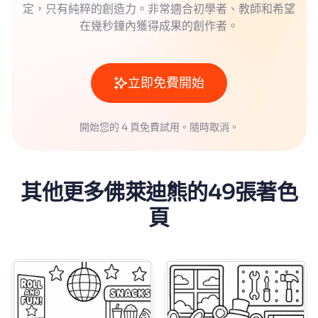
定，只有純粹的創造力。非常適合初學者、教師和希望
在幾秒鐘內獲得成果的創作者。
立即免費開始
開始您的 4 頁免費試用。隨時取消。
其他更多佛萊迪熊的49張著色
頁