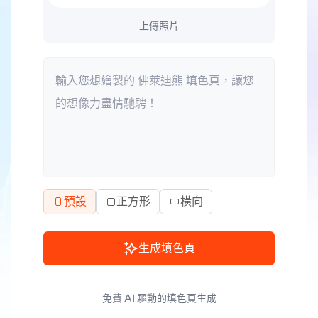
上傳照片
預設
正方形
橫向
生成填色頁
免費 AI 驅動的填色頁生成