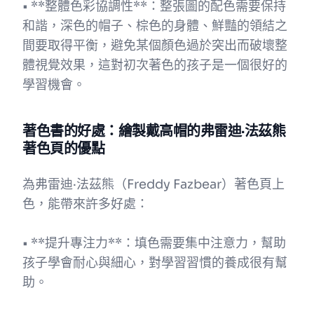
• **整體色彩協調性**：整張圖的配色需要保持
和諧，深色的帽子、棕色的身體、鮮豔的領結之
間要取得平衡，避免某個顏色過於突出而破壞整
體視覺效果，這對初次著色的孩子是一個很好的
學習機會。
著色書的好處：繪製戴高帽的弗雷迪·法茲熊
著色頁的優點
為弗雷迪·法茲熊（Freddy Fazbear）著色頁上
色，能帶來許多好處：
• **提升專注力**：填色需要集中注意力，幫助
孩子學會耐心與細心，對學習習慣的養成很有幫
助。