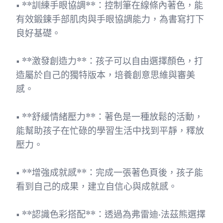
• **訓練手眼協調**：控制筆在線條內著色，能
有效鍛鍊手部肌肉與手眼協調能力，為書寫打下
良好基礎。
• **激發創造力**：孩子可以自由選擇顏色，打
造屬於自己的獨特版本，培養創意思維與審美
感。
• **舒緩情緒壓力**：著色是一種放鬆的活動，
能幫助孩子在忙碌的學習生活中找到平靜，釋放
壓力。
• **增強成就感**：完成一張著色頁後，孩子能
看到自己的成果，建立自信心與成就感。
• **認識色彩搭配**：透過為弗雷迪·法茲熊選擇