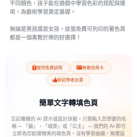
不同顏色，孩子能在遊戲中學習色彩的搭配與運
用，為藝術學習奠定基礎。
無論是男孩還是女孩，這張免費可列印的著色頁
都是一個寓教於樂的好選擇！
提供免費試用
無需信用卡
對初學者友善
簡單文字轉填色頁
忘記複雜的 AI 提示或設計訣竅。只需輸入您想要的名
稱 — 「貓」、「城堡」或「公主」 — 我們的 AI 即可
立即為您創建精美的填色頁。沒有學習曲線，無需設