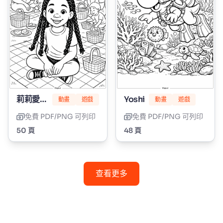
莉莉愛編髮
Yoshi
動畫
遊戲
動畫
遊戲
免費 PDF/PNG 可列印
免費 PDF/PNG 可列印
50 頁
48 頁
查看更多