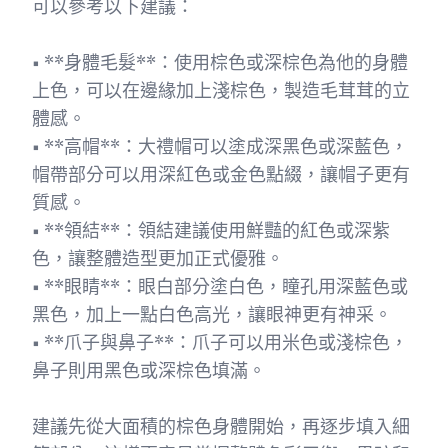
可以參考以下建議：
• **身體毛髮**：使用棕色或深棕色為他的身體
上色，可以在邊緣加上淺棕色，製造毛茸茸的立
體感。
• **高帽**：大禮帽可以塗成深黑色或深藍色，
帽帶部分可以用深紅色或金色點綴，讓帽子更有
質感。
• **領結**：領結建議使用鮮豔的紅色或深紫
色，讓整體造型更加正式優雅。
• **眼睛**：眼白部分塗白色，瞳孔用深藍色或
黑色，加上一點白色高光，讓眼神更有神采。
• **爪子與鼻子**：爪子可以用米色或淺棕色，
鼻子則用黑色或深棕色填滿。
建議先從大面積的棕色身體開始，再逐步填入細