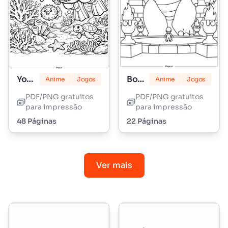
Yoshi
Bowser
Anime
Jogos
Anime
Jogos
PDF/PNG gratuitos
PDF/PNG gratuitos
para impressão
para impressão
48 Páginas
22 Páginas
Ver mais