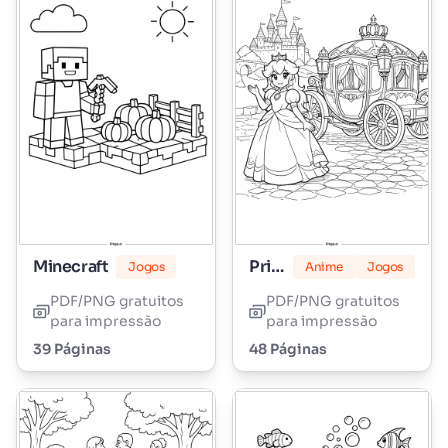
Minecraft
Princesa Peach
Jogos
Anime
Jogos
PDF/PNG gratuitos
PDF/PNG gratuitos
para impressão
para impressão
39 Páginas
48 Páginas