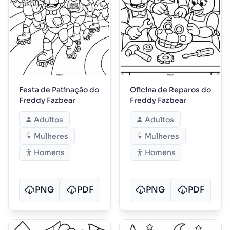
Festa de Patinação do
Oficina de Reparos do
Freddy Fazbear
Freddy Fazbear
Adultos
Adultos
Mulheres
Mulheres
Homens
Homens
PNG
PDF
PNG
PDF