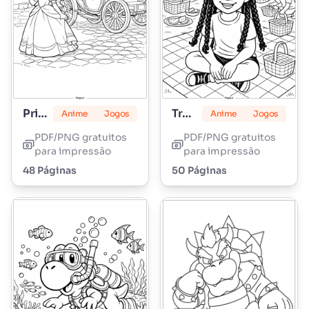
Princesa Peach
Tranças Lily Love
Anime
Jogos
Anime
Jogos
PDF/PNG gratuitos
PDF/PNG gratuitos
para impressão
para impressão
48 Páginas
50 Páginas