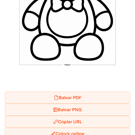
Baixar PDF
Baixar PNG
Copiar URL
Colorir online