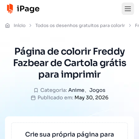
Início
Todos os desenhos gratuitos para colorir
F
Página de colorir Freddy
Fazbear de Cartola grátis
para imprimir
Categoria:
Anime
、
Jogos
Publicado em:
May 30, 2026
Crie sua própria página para