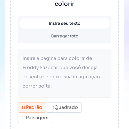
colorir
Insira seu texto
Carregar foto
Padrão
Quadrado
Paisagem