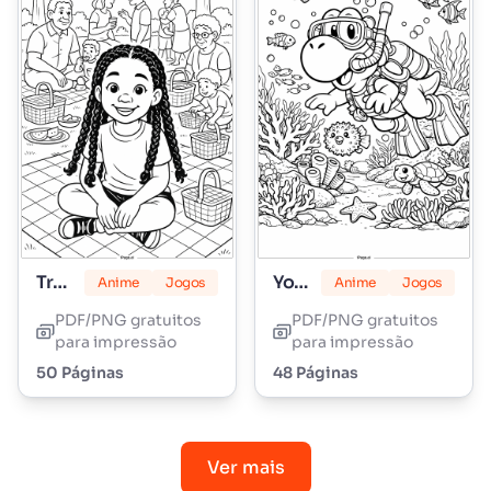
Tranças Lily Love
Yoshi
Anime
Jogos
Anime
Jogos
PDF/PNG gratuitos
PDF/PNG gratuitos
para impressão
para impressão
50 Páginas
48 Páginas
Ver mais