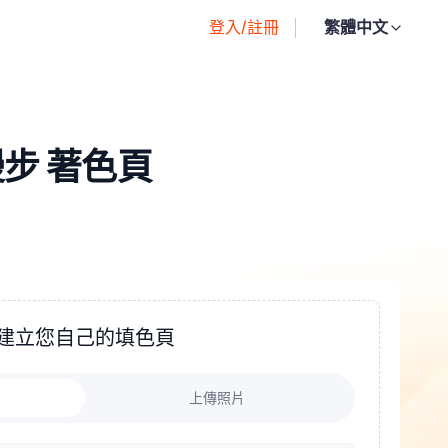
登入/註冊
繁體中文
步 著色頁
建立您自己的填色頁
上傳照片