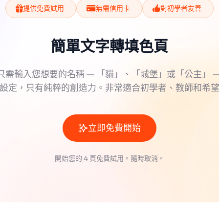
提供免費試用
無需信用卡
對初學者友善
簡單文字轉填色頁
只需輸入您想要的名稱 — 「貓」、「城堡」或「公主」 —
設定，只有純粹的創造力。非常適合初學者、教師和希
立即免費開始
開始您的 4 頁免費試用。隨時取消。