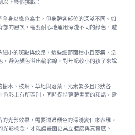
到以下幾個挑戰：
蛙種子全身以綠色為主，但身體各部位的深淺不同。如
背部的層次，需要耐心地運用深淺不同的綠色，避
有許多細小的斑點與紋路，這些細節面積小且密集，塗
色，避免顏色溢出輪廓線，對年紀較小的孩子來說
大量的樹木、枝葉、草地與落葉，元素繁多且形狀各
在色彩上有所區別，同時保持整體畫面的和諧，需
葉灑落的光影效果，需要透過顏色的深淺變化來表現。
的光影概念，才能讓畫面更具立體感與真實感。