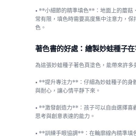
• **小細節的精準填色**：地面上的
常有限，填色時需要高度集中注意力，保
色。
著色書的好處：繪製妙蛙種子在
為這張妙蛙種子著色頁塗色，能帶來許多
• **提升專注力**：仔細為妙蛙種子
與耐心，讓心情平靜下來。
• **激發創造力**：孩子可以自由選
思考與創意表達的能力。
• **訓練手眼協調**：在輪廓線內精