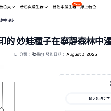
New
著色頁
著色頁產生器
著色本產生器
線上著色
森林中漫步
印的 妙蛙種子在寧靜森林中漫
分類：
動畫
發佈日期：
August 3, 2026
輸入您的文字