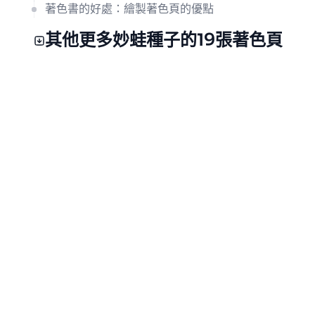
著色書的好處：繪製著色頁的優點
其他更多妙蛙種子的19張著色頁