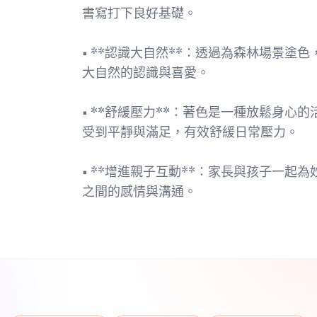
書寫打下良好基礎。
• **認識大自然**：透過為森林場景
大自然的認識與喜愛。
• **舒緩壓力**：著色是一種放鬆身
受到平靜與滿足，有效舒緩日常壓力。
• **增進親子互動**：家長與孩子一
之間的感情與溝通。