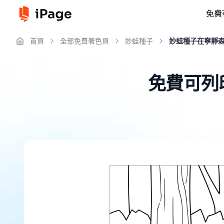
免費
首頁
全部免費著色頁
妙蛙種子
妙蛙種子在寧靜
免費可列