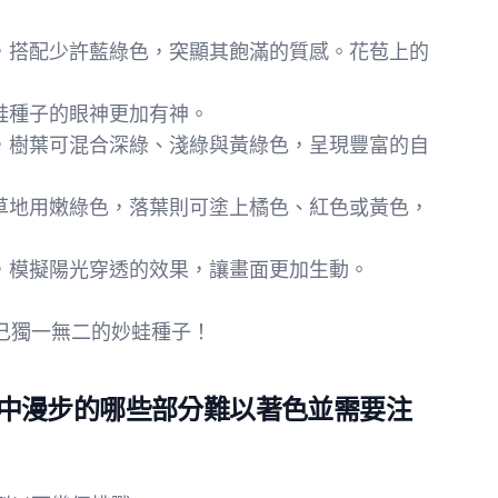
為主，搭配少許藍綠色，突顯其飽滿的質感。花苞上的
妙蛙種子的眼神更加有神。
褐色，樹葉可混合深綠、淺綠與黃綠色，呈現豐富的自
色，草地用嫩綠色，落葉則可塗上橘色、紅色或黃色，
色，模擬陽光穿透的效果，讓畫面更加生動。
己獨一無二的妙蛙種子！
中漫步的哪些部分難以著色並需要注