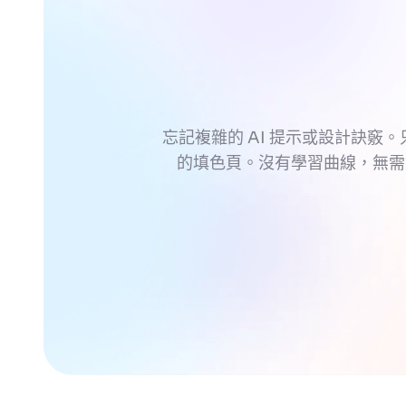
忘記複雜的 AI 提示或設計訣竅。
的填色頁。沒有學習曲線，無需