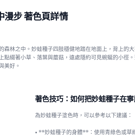
中漫步 著色頁詳情
的森林之中。妙蛙種子四肢穩健地踏在地面上，背上的大
上點綴著小草、落葉與蘑菇，遠處隱約可見蜿蜒的小徑。
與美好。
著色技巧：如何把妙蛙種子在寧
為妙蛙種子塗色時，可以參考以下建議：
• **妙蛙種子的身體**：使用青綠色