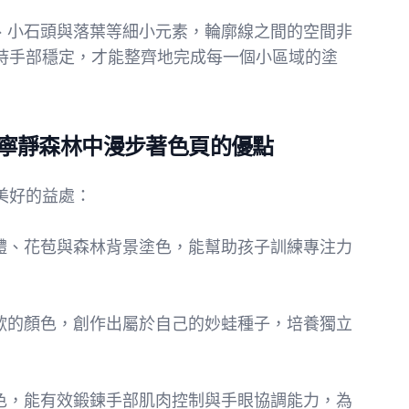
蘑菇、小石頭與落葉等細小元素，輪廓線之間的空間非
持手部穩定，才能整齊地完成每一個小區域的塗
寧靜森林中漫步著色頁的優點
美好的益處：
的身體、花苞與森林背景塗色，能幫助孩子訓練專注力
擇喜歡的顏色，創作出屬於自己的妙蛙種子，培養獨立
準填色，能有效鍛鍊手部肌肉控制與手眼協調能力，為