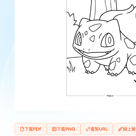
下載PDF
下載PNG
複製URL
線上著