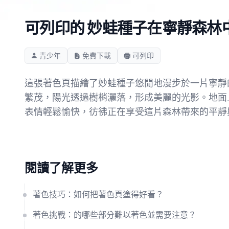
可列印的 妙蛙種子在寧靜森林
青少年
免費下載
可列印
這張著色頁描繪了妙蛙種子悠閒地漫步於一片寧靜
繁茂，陽光透過樹梢灑落，形成美麗的光影。地面
表情輕鬆愉快，彷彿正在享受這片森林帶來的平靜
閱讀了解更多
著色技巧：如何把著色頁塗得好看？
著色挑戰：的哪些部分難以著色並需要注意？