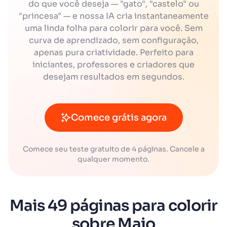
do que você deseja — "gato", "castelo" ou
"princesa" — e nossa IA cria instantaneamente
uma linda folha para colorir para você. Sem
curva de aprendizado, sem configuração,
apenas pura criatividade. Perfeito para
iniciantes, professores e criadores que
desejam resultados em segundos.
Comece grátis agora
Comece seu teste gratuito de 4 páginas. Cancele a
qualquer momento.
Mais 49 páginas para colorir
sobre Maio