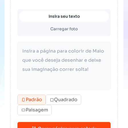
Insira seu texto
Carregar foto
Padrão
Quadrado
Paisagem