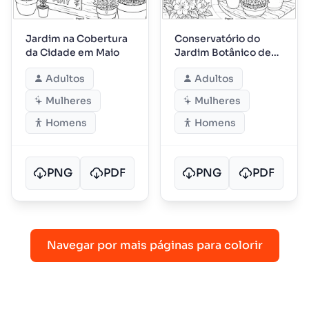
Jardim na Cobertura
Conservatório do
da Cidade em Maio
Jardim Botânico de
Maio
Adultos
Adultos
Mulheres
Mulheres
Homens
Homens
PNG
PDF
PNG
PDF
Navegar por mais páginas para colorir