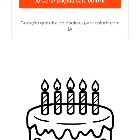
Gerar página para colorir
Geração gratuita de páginas para colorir com
IA