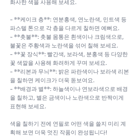
화사한 색을 사용해 보세요.
- **케이크 층**: 연분홍색, 연노란색, 민트색 등
파스텔 톤으로 각 층을 다르게 칠하면 예뻐요.
- **촛불**: 촛불 몸통은 흰색이나 크림색으로,
불꽃은 주황색과 노란색을 섞어 칠해 보세요.
- **꽃 장식**: 빨간색, 보라색, 분홍색 등 다양한
꽃 색깔을 사용해 화려하게 꾸며 보세요.
- **리본과 무늬**: 밝은 파란색이나 보라색 리본
을 칠하면 케이크가 더욱 돋보여요.
- **배경과 별**: 하늘색이나 연보라색으로 배경
을 칠하고, 별은 금색이나 노란색으로 반짝이게
표현해 보세요.
색을 칠하기 전에 연필로 어떤 색을 쓸지 미리 계
획해 보면 더욱 멋진 작품이 완성됩니다!