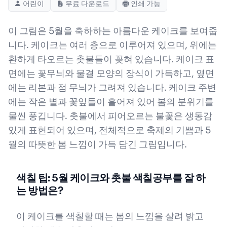
어린이
무료 다운로드
인쇄 가능
이 그림은 5월을 축하하는 아름다운 케이크를 보여줍
니다. 케이크는 여러 층으로 이루어져 있으며, 위에는
환하게 타오르는 촛불들이 꽂혀 있습니다. 케이크 표
면에는 꽃무늬와 물결 모양의 장식이 가득하고, 옆면
에는 리본과 점 무늬가 그려져 있습니다. 케이크 주변
에는 작은 별과 꽃잎들이 흩어져 있어 봄의 분위기를
물씬 풍깁니다. 촛불에서 피어오르는 불꽃은 생동감
있게 표현되어 있으며, 전체적으로 축제의 기쁨과 5
월의 따뜻한 봄 느낌이 가득 담긴 그림입니다.
색칠 팁: 5월 케이크와 촛불 색칠공부를 잘 하
는 방법은?
이 케이크를 색칠할 때는 봄의 느낌을 살려 밝고