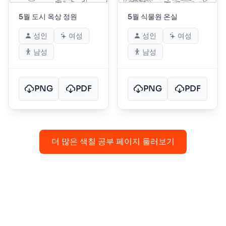
5월 도시 옥상 정원
5월 식물원 온실
성인
여성
성인
여성
남성
남성
PNG
PDF
PNG
PDF
더 많은 색칠 공부 페이지 둘러보기