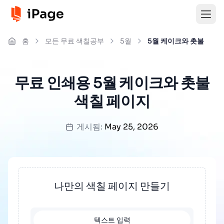
홈
모든 무료 색칠공부
5월
5월 케이크와 촛불
무료 인쇄용 5월 케이크와 촛불
색칠 페이지
게시됨:
May 25, 2026
나만의 색칠 페이지 만들기
텍스트 입력