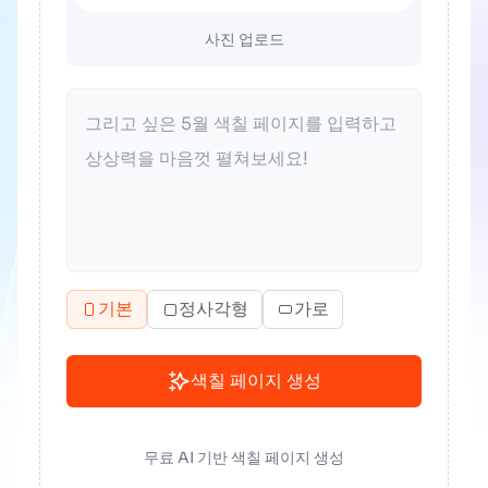
사진 업로드
기본
정사각형
가로
색칠 페이지 생성
무료 AI 기반 색칠 페이지 생성