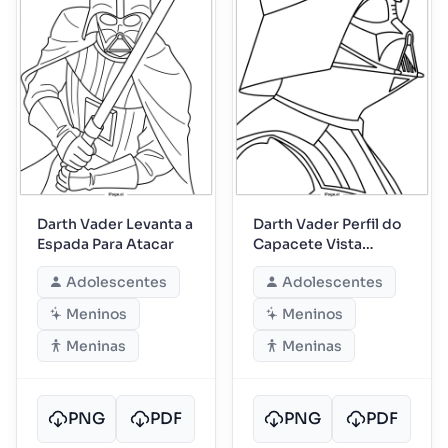
Darth Vader Levanta a
Darth Vader Perfil do
Espada Para Atacar
Capacete Vista
Lateral
Adolescentes
Adolescentes
Meninos
Meninos
Meninas
Meninas
PNG
PDF
PNG
PDF