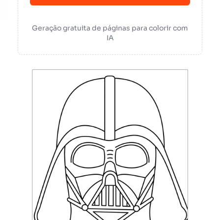
Geração gratuita de páginas para colorir com
IA