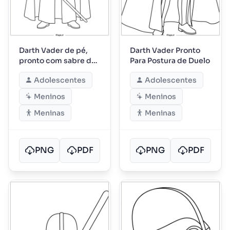
Darth Vader de pé,
Darth Vader Pronto
pronto com sabre de
Para Postura de Duelo
luz
Adolescentes
Adolescentes
Meninos
Meninos
Meninas
Meninas
PNG
PDF
PNG
PDF