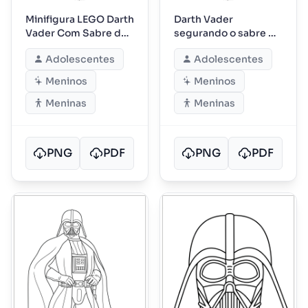
Minifigura LEGO Darth
Darth Vader
Vader Com Sabre de
segurando o sabre de
Luz
frente
Adolescentes
Adolescentes
Meninos
Meninos
Meninas
Meninas
PNG
PDF
PNG
PDF