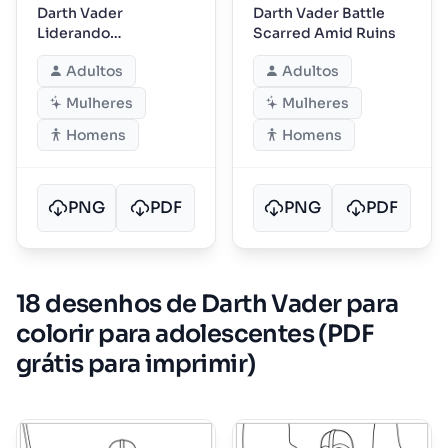
Darth Vader
Darth Vader Battle
Liderando
Scarred Amid Ruins
Stormtroopers para a
Adultos
Adultos
Batalha
Mulheres
Mulheres
Homens
Homens
PNG
PDF
PNG
PDF
18 desenhos de Darth Vader para
colorir para adolescentes (PDF
grátis para imprimir)