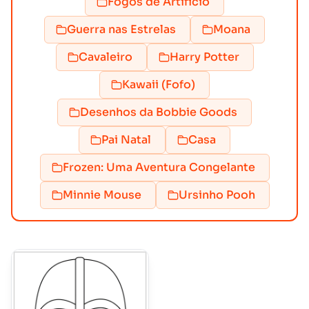
Fogos de Artifício
Guerra nas Estrelas
Moana
Cavaleiro
Harry Potter
Kawaii (Fofo)
Desenhos da Bobbie Goods
Pai Natal
Casa
Frozen: Uma Aventura Congelante
Minnie Mouse
Ursinho Pooh