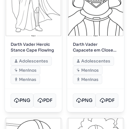
Darth Vader Heroic
Darth Vader
Stance Cape Flowing
Capacete em Close-
up
Adolescentes
Adolescentes
Meninos
Meninos
Meninas
Meninas
PNG
PDF
PNG
PDF