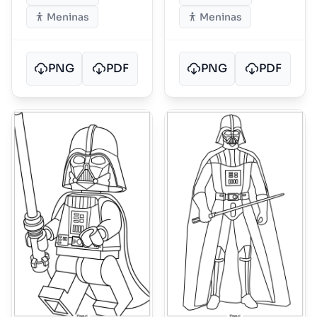
Meninas
Meninas
PNG
PDF
PNG
PDF