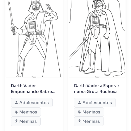
Darth Vader
Darth Vader a Esperar
Empunhando Sabre
numa Gruta Rochosa
com a Força
Adolescentes
Adolescentes
Meninos
Meninos
Meninas
Meninas