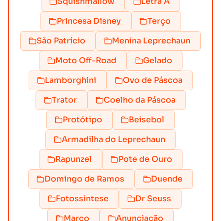
Squishmallow
Letra A
Princesa Disney
Terço
São Patrício
Menina Leprechaun
Moto Off-Road
Gelado
Lamborghini
Ovo de Páscoa
Trator
Coelho da Páscoa
Protótipo
Beisebol
Armadilha do Leprechaun
Rapunzel
Pote de Ouro
Domingo de Ramos
Duende
Fotossíntese
Dr Seuss
Março
Anunciação