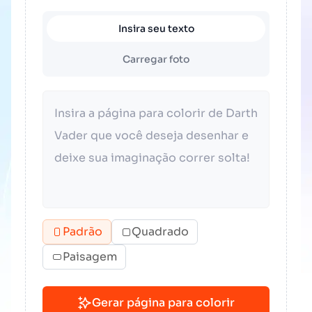
Insira seu texto
Carregar foto
Padrão
Quadrado
Paisagem
Gerar página para colorir