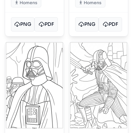
Homens
Homens
PNG
PDF
PNG
PDF