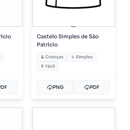
rício
Castelo Simples de São
Patrício
s
Crianças
Simples
Fácil
PDF
PNG
PDF