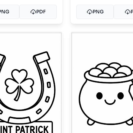
PNG
PDF
PNG