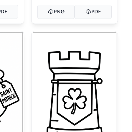
PDF
PNG
PDF