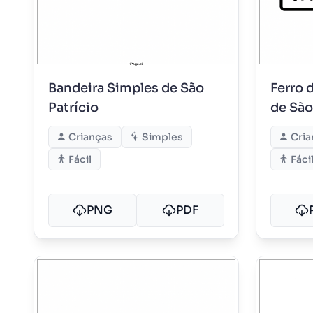
Bandeira Simples de São
Ferro 
Patrício
de São
Crianças
Simples
Cria
Fácil
Fáci
PNG
PDF