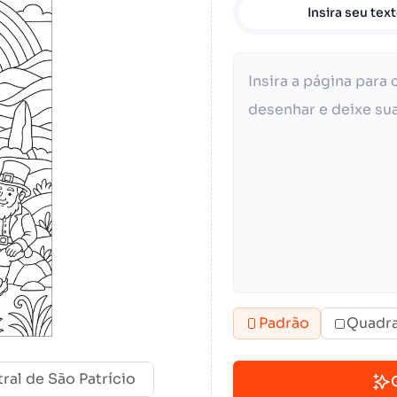
Insira seu tex
Padrão
Quadr
tral de São Patrício