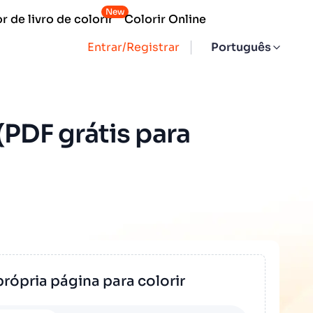
New
 de livro de colorir
Colorir Online
Entrar/Registrar
Português
(PDF grátis para
própria página para colorir