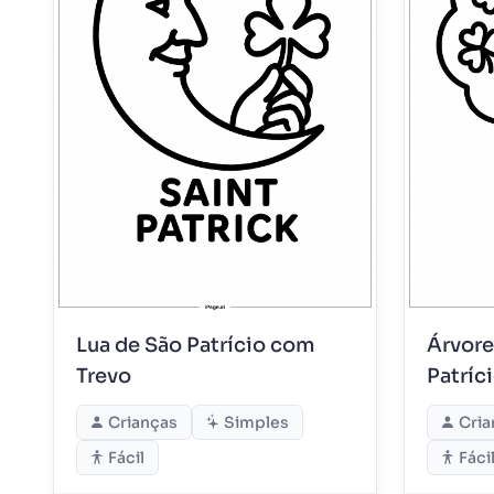
Lua de São Patrício com
Árvore
Trevo
Patríc
Crianças
Simples
Cria
Fácil
Fáci