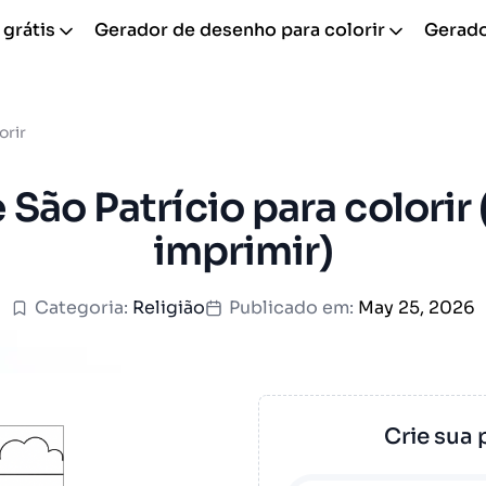
 grátis
Gerador de desenho para colorir
Gerador
orir
São Patrício para colorir 
imprimir)
Categoria:
Religião
Publicado em:
May 25, 2026
Crie sua 