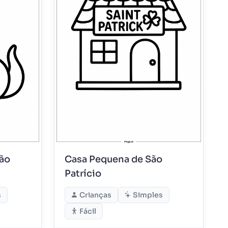
ão
Casa Pequena de São
Patrício
s
Crianças
Simples
Fácil