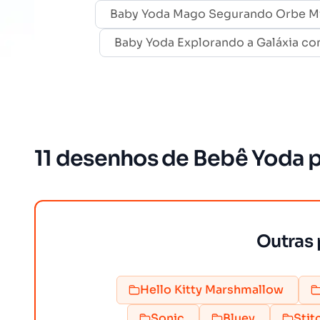
Baby Yoda Mago Segurando Orbe Mís
Baby Yoda Explorando a Galáxia co
11 desenhos de Bebê Yoda pa
Outras 
Hello Kitty Marshmallow
Sonic
Bluey
Stit