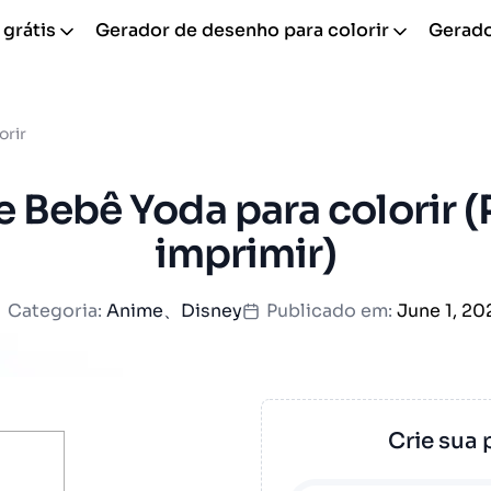
 grátis
Gerador de desenho para colorir
Gerador
orir
 Bebê Yoda para colorir (
imprimir)
Categoria:
Anime
、
Disney
Publicado em:
June 1, 20
Crie sua 