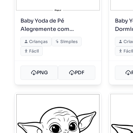
Baby Yoda de Pé
Baby Y
Alegremente com
Dormir
Mãozinhas
Suave
Crianças
Simples
Cria
Fácil
Fáci
PNG
PDF