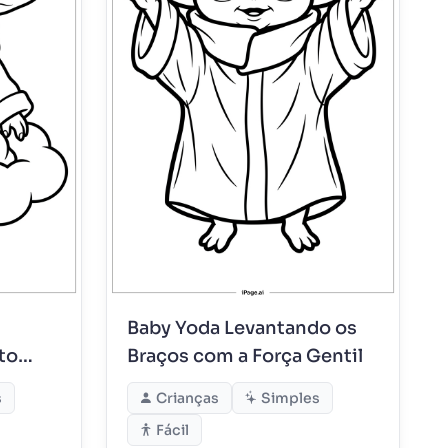
Baby Yoda Levantando os
to
Braços com a Força Gentil
s
Crianças
Simples
Fácil