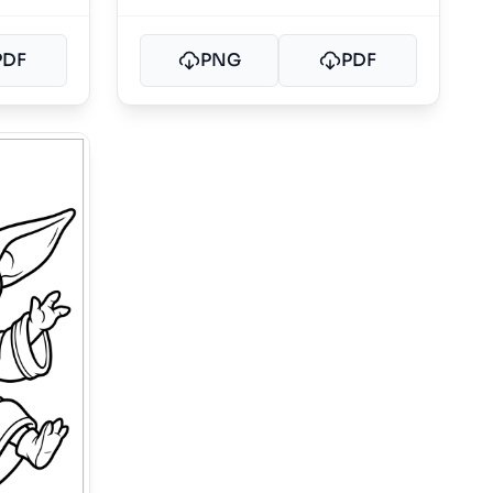
PDF
PNG
PDF