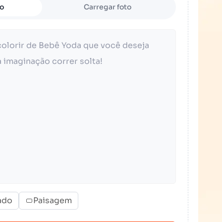
to
Carregar foto
ado
Paisagem