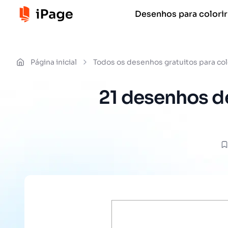
Desenhos para colorir
Página inicial
Todos os desenhos gratuitos para col
21 desenhos de