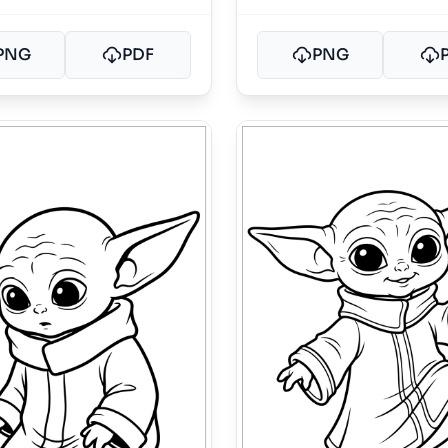
PNG
PDF
PNG