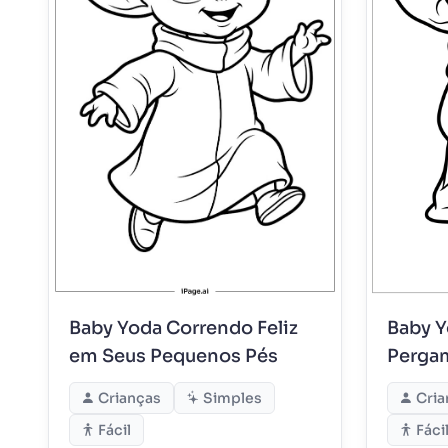
Baby Yoda Correndo Feliz
Baby Y
em Seus Pequenos Pés
Perga
Crianças
Simples
Cria
Fácil
Fáci