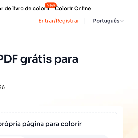
New
 de livro de colorir
Colorir Online
Entrar/Registrar
Português
PDF grátis para
26
própria página para colorir