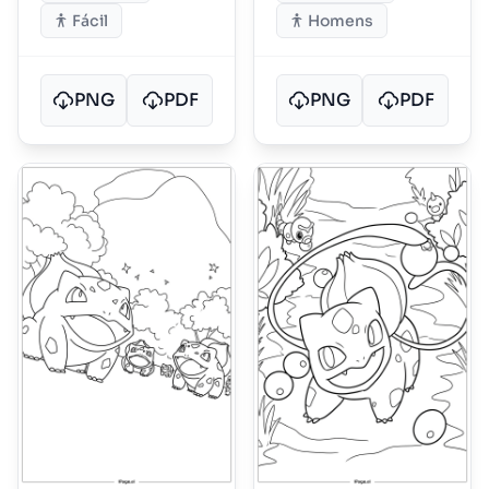
Fácil
Homens
PNG
PDF
PNG
PDF