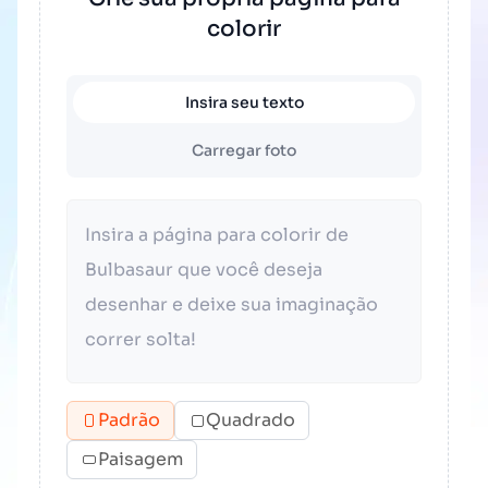
colorir
Insira seu texto
Carregar foto
Padrão
Quadrado
Paisagem