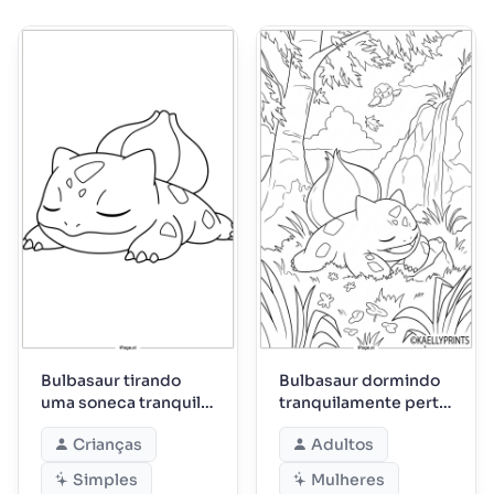
Bulbasaur tirando
Bulbasaur dormindo
uma soneca tranquila
tranquilamente perto
à tarde
da cachoeira
Crianças
Adultos
Simples
Mulheres