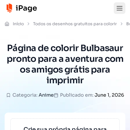
Início
Todos os desenhos gratuitos para colorir
B
Página de colorir Bulbasaur
pronto para a aventura com
os amigos grátis para
imprimir
Categoria:
Anime
Publicado em:
June 1, 2026
Crie sua própria página para