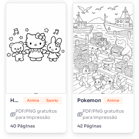
Hello Kitty
Pokemon
Anime
Sanrio
Anime
PDF/PNG gratuitos
PDF/PNG gratuitos
para impressão
para impressão
40 Páginas
42 Páginas