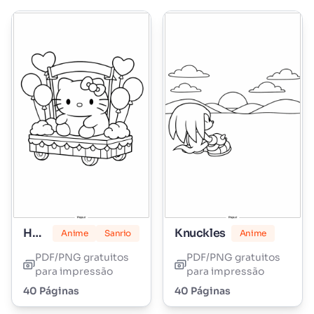
Hello Kitty Marshmallow
Knuckles
Anime
Sanrio
Anime
PDF/PNG gratuitos
PDF/PNG gratuitos
para impressão
para impressão
40 Páginas
40 Páginas