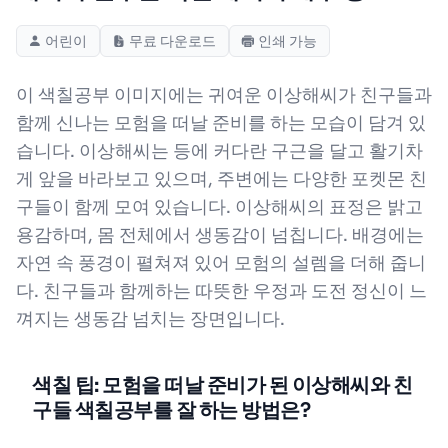
어린이
무료 다운로드
인쇄 가능
이 색칠공부 이미지에는 귀여운 이상해씨가 친구들과
함께 신나는 모험을 떠날 준비를 하는 모습이 담겨 있
습니다. 이상해씨는 등에 커다란 구근을 달고 활기차
게 앞을 바라보고 있으며, 주변에는 다양한 포켓몬 친
구들이 함께 모여 있습니다. 이상해씨의 표정은 밝고
용감하며, 몸 전체에서 생동감이 넘칩니다. 배경에는
자연 속 풍경이 펼쳐져 있어 모험의 설렘을 더해 줍니
다. 친구들과 함께하는 따뜻한 우정과 도전 정신이 느
껴지는 생동감 넘치는 장면입니다.
색칠 팁: 모험을 떠날 준비가 된 이상해씨와 친
구들 색칠공부를 잘 하는 방법은?