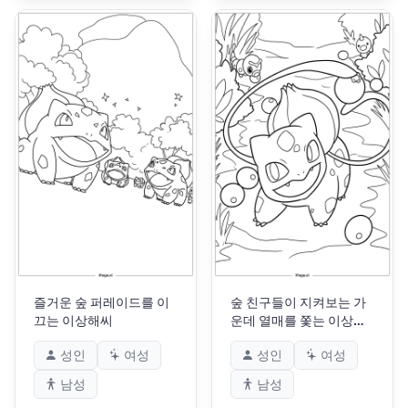
즐거운 숲 퍼레이드를 이
숲 친구들이 지켜보는 가
끄는 이상해씨
운데 열매를 쫓는 이상해
씨
성인
여성
성인
여성
남성
남성