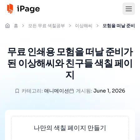
홈
모든 무료 색칠공부
이상해씨
모험을 떠날 준비가
무료 인쇄용 모험을 떠날 준비가
된 이상해씨와 친구들 색칠 페이
지
카테고리:
애니메이션
게시됨:
June 1, 2026
나만의 색칠 페이지 만들기