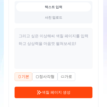
텍스트 입력
사진 업로드
기본
정사각형
가로
색칠 페이지 생성