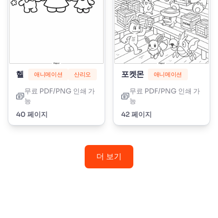
헬로 키티
포켓몬
애니메이션
산리오
애니메이션
무료 PDF/PNG 인쇄 가
무료 PDF/PNG 인쇄 가
능
능
40 페이지
42 페이지
더 보기