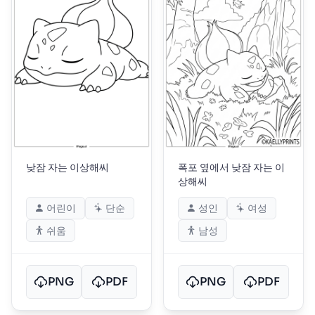
낮잠 자는 이상해씨
폭포 옆에서 낮잠 자는 이
상해씨
어린이
단순
성인
여성
쉬움
남성
PNG
PDF
PNG
PDF