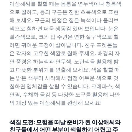
이상해씨를 칠할 때는 몸통을 연두색이나 청록색
으로 칠하고, 등의 구근은 진한 초록색으로 표현
해 보세요. 구근의 반점은 짙은 녹색이나 올리브
색으로 칠하면 더욱 생동감 있어 보입니다. 눈은
빨간색으로, 코와 입 주변은 연한 살구색으로 칠
하면 귀여운 표정이 살아납니다. 친구 포켓몬들
은 각자의 고유한 색깔로 칠해 주세요. 배경의 자
연 풍경은 하늘색과 연두색, 노란색을 활용해 밝
고 따뜻한 분위기를 연출해 보세요. 색을 칠할 때
는 밝은 색부터 시작해서 점점 어두운 색으로 덧
칠하면 입체감을 살릴 수 있습니다. 크레파스, 색
연필, 수채화 물감 등 다양한 도구를 활용해 나만
의 개성 있는 이상해씨를 완성해 보세요!
색칠 도전: 모험을 떠날 준비가 된 이상해씨와
친구들에서 어떤 부분이 색칠하기 어렵고 주