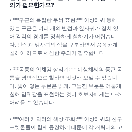
의가 필요한가요?
• **구근의 복잡한 무늬 표현:** 이상해씨 등에
있는 구근은 여러 개의 반점과 잎사귀가 겹쳐 있
어 각각의 경계를 정확하게 칠하기가 어렵습니
다. 반점과 잎사귀의 색을 구분하면서 꼼꼼하게
칠해야 하므로 세심한 주의가 필요합니다.
• **몸통의 입체감 살리기:** 이상해씨의 둥근 몸
통을 평면적으로 칠하면 밋밋해 보일 수 있습니
다. 빛이 닿는 부분은 밝게, 그늘진 부분은 어둡게
칠해 입체감을 표현하는 것이 초보자에게는 다소
어려울 수 있습니다.
• **여러 캐릭터의 색상 조화:** 이상해씨와 친구
포켓몬들이 함께 등장하기 때문에 각 캐릭터의 고