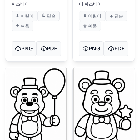
파즈베어
디 파즈베어
어린이
단순
어린이
단순
쉬움
쉬움
PNG
PDF
PNG
PDF