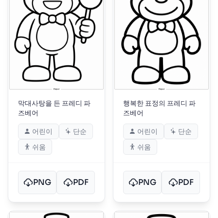
막대사탕을 든 프레디 파
행복한 표정의 프레디 파
즈베어
즈베어
어린이
단순
어린이
단순
쉬움
쉬움
PNG
PDF
PNG
PDF