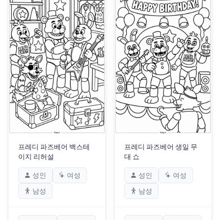
프레디 파즈베어 백스테
프레디 파즈베어 생일 무
이지 리허설
대 쇼
성인
여성
성인
여성
남성
남성