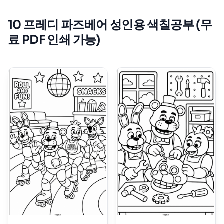
10 프레디 파즈베어 성인용 색칠공부 (무
료 PDF 인쇄 가능)