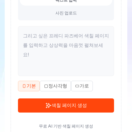
텍스트 입력
사진 업로드
기본
정사각형
가로
색칠 페이지 생성
무료 AI 기반 색칠 페이지 생성