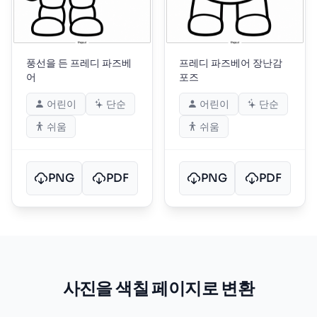
풍선을 든 프레디 파즈베
프레디 파즈베어 장난감
어
포즈
어린이
단순
어린이
단순
쉬움
쉬움
PNG
PDF
PNG
PDF
사진을 색칠 페이지로 변환