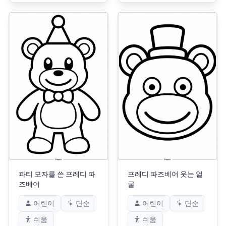
파티 모자를 쓴 프레디 파
프레디 파즈베어 웃는 얼
즈베어
굴
어린이
단순
어린이
단순
쉬움
쉬움