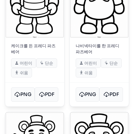
케이크를 든 프레디 파즈
나비넥타이를 한 프레디
베어
파즈베어
어린이
단순
어린이
단순
쉬움
쉬움
PNG
PDF
PNG
PDF