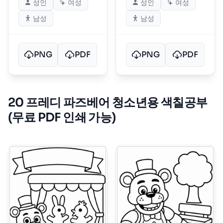
성인
여성
성인
여성
남성
남성
PNG
PDF
PNG
PDF
20 프레디 파즈베어 청소년용 색칠공부
(무료 PDF 인쇄 가능)