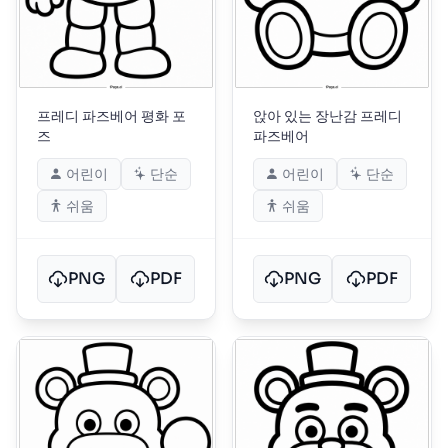
프레디 파즈베어 평화 포
앉아 있는 장난감 프레디
즈
파즈베어
어린이
단순
어린이
단순
쉬움
쉬움
PNG
PDF
PNG
PDF