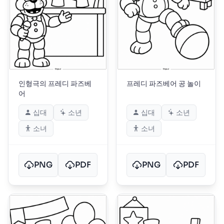
인형극의 프레디 파즈베
프레디 파즈베어 공 놀이
어
십대
소년
십대
소년
소녀
소녀
PNG
PDF
PNG
PDF