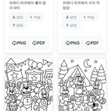
프레디 파즈베어 롤러 링
프레디 파즈베어 수리 작
크 파티
업장
성인
여성
성인
여성
남성
남성
PNG
PDF
PNG
PDF