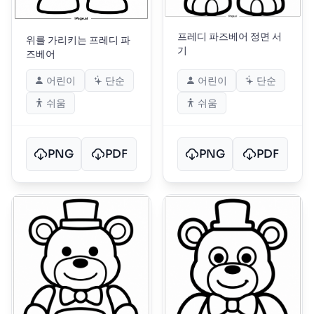
프레디 파즈베어 정면 서
위를 가리키는 프레디 파
기
즈베어
어린이
단순
어린이
단순
쉬움
쉬움
PNG
PDF
PNG
PDF