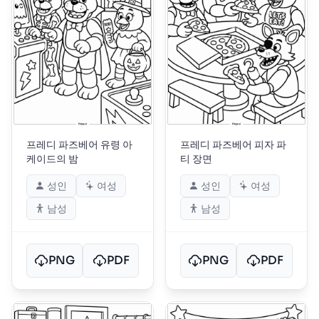
프레디 파즈베어 유령 아
프레디 파즈베어 피자 파
케이드의 밤
티 장면
성인
여성
성인
여성
남성
남성
PNG
PDF
PNG
PDF