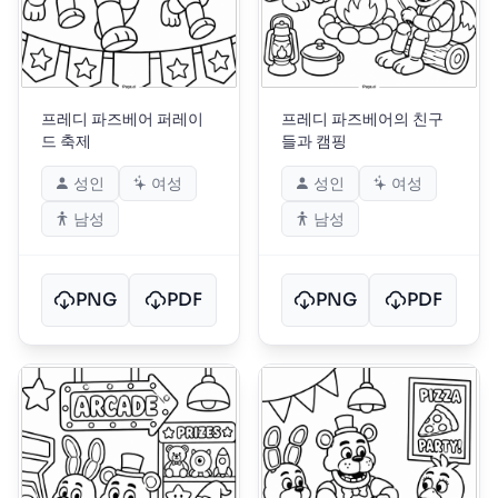
프레디 파즈베어 퍼레이
프레디 파즈베어의 친구
드 축제
들과 캠핑
성인
여성
성인
여성
남성
남성
PNG
PDF
PNG
PDF