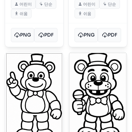
어린이
단순
어린이
단순
쉬움
쉬움
PNG
PDF
PNG
PDF