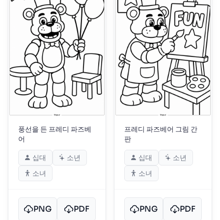
풍선을 든 프레디 파즈베
프레디 파즈베어 그림 간
어
판
십대
소년
십대
소년
소녀
소녀
PNG
PDF
PNG
PDF