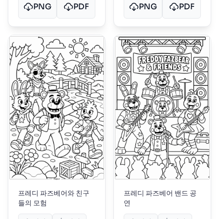
PNG
PDF
PNG
PDF
프레디 파즈베어와 친구
프레디 파즈베어 밴드 공
들의 모험
연