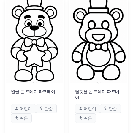
별을 든 프레디 파즈베어
탑햇을 쓴 프레디 파즈베
어
어린이
단순
어린이
단순
쉬움
쉬움