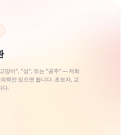
환
", "성", 또는 "공주" — 저희
창의력만 있으면 됩니다. 초보자, 교
니다.