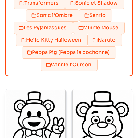
Transformers
Sonic et Shadow
Sonic l'Ombre
Sanrio
Les Pyjamasques
Minnie Mouse
Hello Kitty Halloween
Naruto
Peppa Pig (Peppa la cochonne)
Winnie l'Ourson