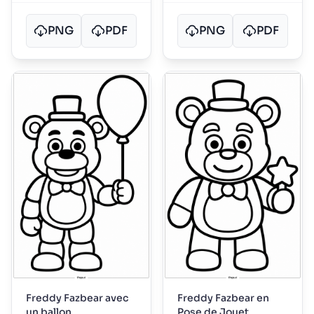
PNG
PDF
PNG
PDF
Freddy Fazbear avec
Freddy Fazbear en
un ballon
Pose de Jouet