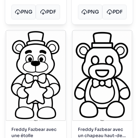
PNG
PDF
PNG
PDF
Freddy Fazbear avec
Freddy Fazbear avec
une étoile
un chapeau haut-de-