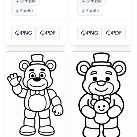
Simple
Simple
Facile
Facile
PNG
PDF
PNG
PDF