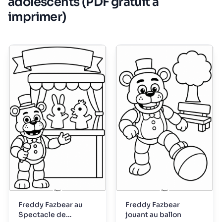
adolescents (PDF gratuit à
imprimer)
Freddy Fazbear au
Freddy Fazbear
Spectacle de
jouant au ballon