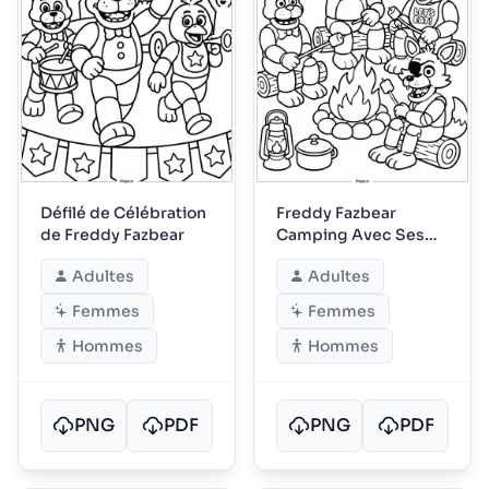
Défilé de Célébration
Freddy Fazbear
de Freddy Fazbear
Camping Avec Ses
Amis
Adultes
Adultes
Femmes
Femmes
Hommes
Hommes
PNG
PDF
PNG
PDF