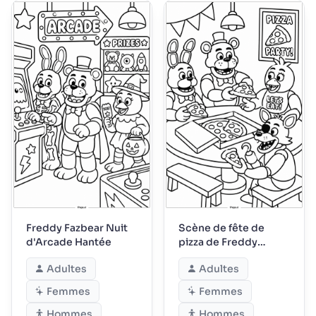
Freddy Fazbear Nuit
Scène de fête de
d'Arcade Hantée
pizza de Freddy
Fazbear
Adultes
Adultes
Femmes
Femmes
Hommes
Hommes