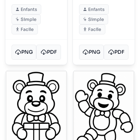
forme
Enfants
Enfants
Simple
Simple
Facile
Facile
PNG
PDF
PNG
PDF