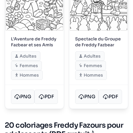
L'Aventure de Freddy
Spectacle du Groupe
Fazbear et ses Amis
de Freddy Fazbear
Adultes
Adultes
Femmes
Femmes
Hommes
Hommes
PNG
PDF
PNG
PDF
20 coloriages Freddy Fazours pour