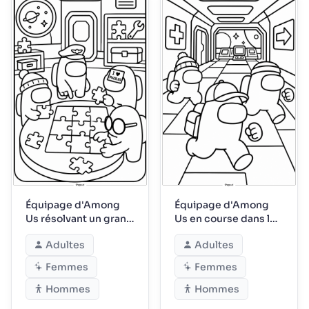
Équipage d'Among
Équipage d'Among
Us résolvant un grand
Us en course dans les
puzzle
couloirs
Adultes
Adultes
Femmes
Femmes
Hommes
Hommes