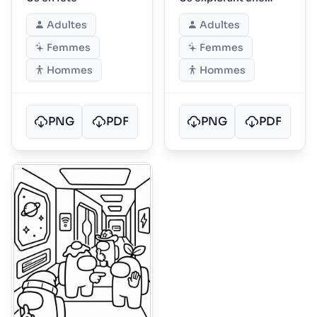
planète
Adultes
Adultes
extraterrestre
Femmes
Femmes
Hommes
Hommes
PNG
PDF
PNG
PDF