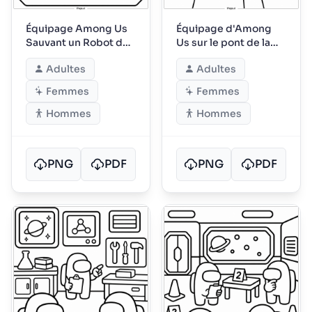
Équipage Among Us
Équipage d'Among
Sauvant un Robot de
Us sur le pont de la
Compagnie
station spatiale
Adultes
Adultes
Femmes
Femmes
Hommes
Hommes
PNG
PDF
PNG
PDF