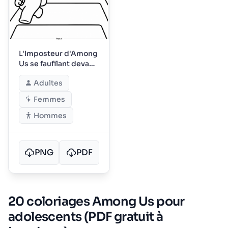
L'Imposteur d'Among
Us se faufilant devant
l'équipage
Adultes
Femmes
Hommes
PNG
PDF
20 coloriages Among Us pour
adolescents (PDF gratuit à