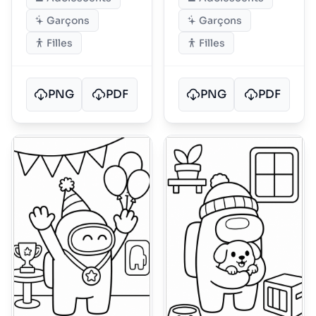
Garçons
Garçons
Filles
Filles
PNG
PDF
PNG
PDF