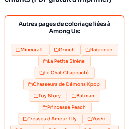
Autres pages de coloriage liées à
Among Us:
Minecraft
Grinch
Raiponce
La Petite Sirène
Le Chat Chapeauté
Chasseurs de Démons Kpop
Toy Story
Batman
Princesse Peach
Tresses d'Amour Lily
Yoshi