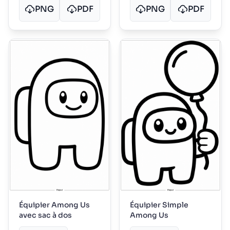
PNG
PDF
PNG
PDF
Équipier Among Us
Équipier Simple
avec sac à dos
Among Us