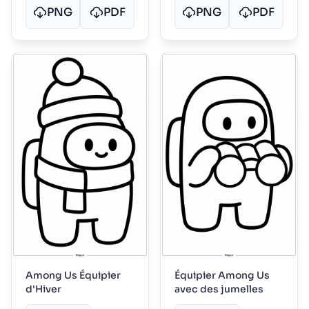
PNG
PDF
PNG
PDF
Among Us Équipier
Équipier Among Us
d'Hiver
avec des jumelles