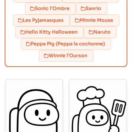
Sonic l'Ombre
Sanrio
Les Pyjamasques
Minnie Mouse
Hello Kitty Halloween
Naruto
Peppa Pig (Peppa la cochonne)
Winnie l'Ourson