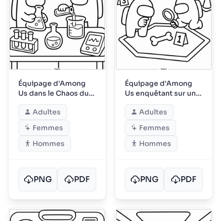
Équipage d'Among
Équipage d'Among
Us dans le Chaos du
Us enquêtant sur une
Laboratoire
scène de crime
Adultes
Adultes
Femmes
Femmes
Hommes
Hommes
PNG
PDF
PNG
PDF