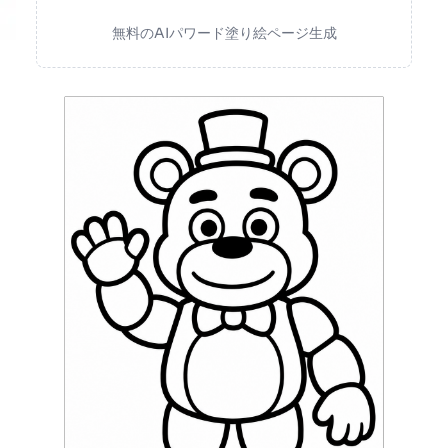
無料のAIパワード塗り絵ページ生成