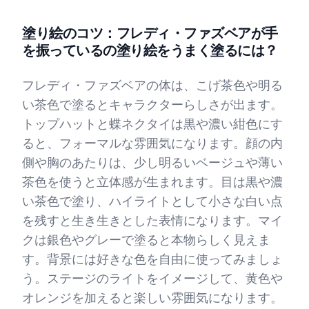
塗り絵のコツ：フレディ・ファズベアが手
を振っているの塗り絵をうまく塗るには？
フレディ・ファズベアの体は、こげ茶色や明る
い茶色で塗るとキャラクターらしさが出ます。
トップハットと蝶ネクタイは黒や濃い紺色にす
ると、フォーマルな雰囲気になります。顔の内
側や胸のあたりは、少し明るいベージュや薄い
茶色を使うと立体感が生まれます。目は黒や濃
い茶色で塗り、ハイライトとして小さな白い点
を残すと生き生きとした表情になります。マイ
クは銀色やグレーで塗ると本物らしく見えま
す。背景には好きな色を自由に使ってみましょ
う。ステージのライトをイメージして、黄色や
オレンジを加えると楽しい雰囲気になります。