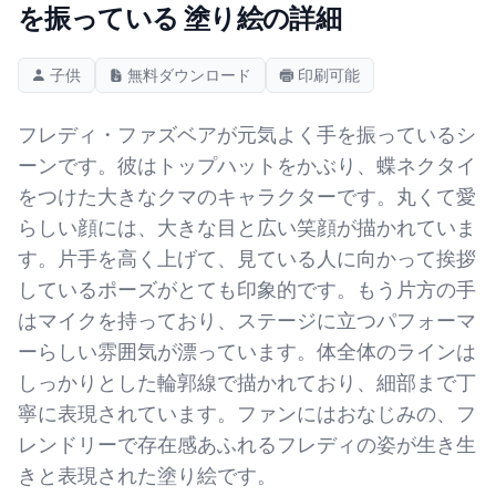
を振っている 塗り絵の詳細
子供
無料ダウンロード
印刷可能
フレディ・ファズベアが元気よく手を振っているシ
ーンです。彼はトップハットをかぶり、蝶ネクタイ
をつけた大きなクマのキャラクターです。丸くて愛
らしい顔には、大きな目と広い笑顔が描かれていま
す。片手を高く上げて、見ている人に向かって挨拶
しているポーズがとても印象的です。もう片方の手
はマイクを持っており、ステージに立つパフォーマ
ーらしい雰囲気が漂っています。体全体のラインは
しっかりとした輪郭線で描かれており、細部まで丁
寧に表現されています。ファンにはおなじみの、フ
レンドリーで存在感あふれるフレディの姿が生き生
きと表現された塗り絵です。