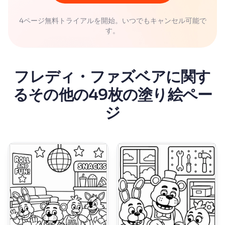
4ページ無料トライアルを開始。いつでもキャンセル可能で
す。
フレディ・ファズベアに関す
るその他の49枚の塗り絵ペー
ジ