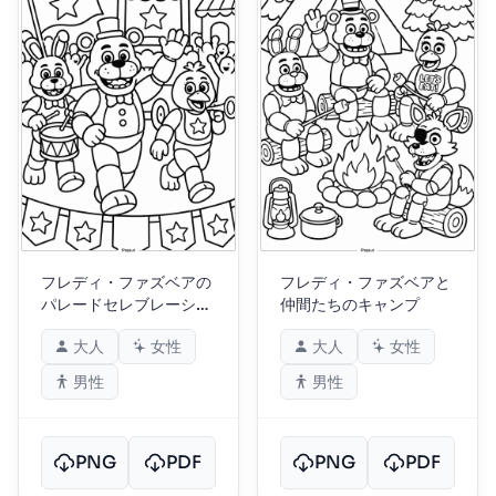
フレディ・ファズベアの
フレディ・ファズベアと
パレードセレブレーショ
仲間たちのキャンプ
ン
大人
女性
大人
女性
男性
男性
PNG
PDF
PNG
PDF