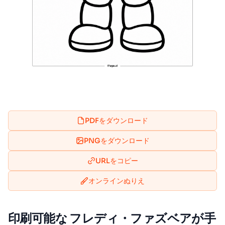
PDFをダウンロード
PNGをダウンロード
URLをコピー
オンラインぬりえ
印刷可能な フレディ・ファズベアが手