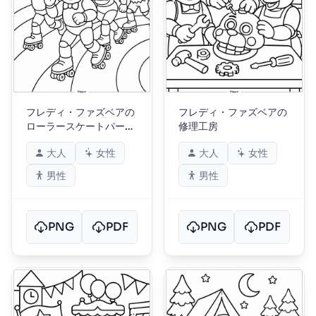
フレディ・ファズベアの
フレディ・ファズベアの
ローラースケートパーテ
修理工房
ィー
大人
女性
大人
女性
男性
男性
PNG
PDF
PNG
PDF