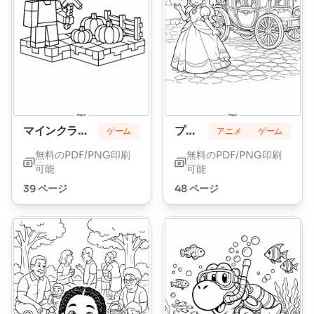
マインクラフト
プリンセスピーチ
ゲーム
アニメ
ゲーム
無料のPDF/PNG印刷
無料のPDF/PNG印刷
可能
可能
39 ページ
48 ページ