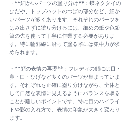
・**細かいパーツの塗り分け**：蝶ネクタイの
ひだや、トップハットのつばの部分など、細か
いパーツが多くあります。それぞれのパーツを
はみ出さずに塗り分けるには、細めの筆や色鉛
筆の先を使って丁寧に作業する必要がありま
す。特に輪郭線に沿って塗る際には集中力が求
められます。
・**顔の表情の再現**：フレディの顔には目・
鼻・口・ひげなど多くのパーツが集まっていま
す。それぞれを正確に塗り分けながら、全体と
して自然な表情に見えるようにバランスを取る
ことが難しいポイントです。特に目のハイライ
トや影の入れ方で、表情の印象が大きく変わり
ます。