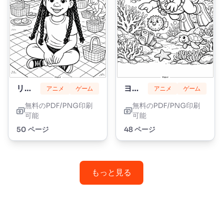
リリーラブブレイズ
ヨッシー
アニメ
ゲーム
アニメ
ゲーム
無料のPDF/PNG印刷
無料のPDF/PNG印刷
可能
可能
50 ページ
48 ページ
もっと見る