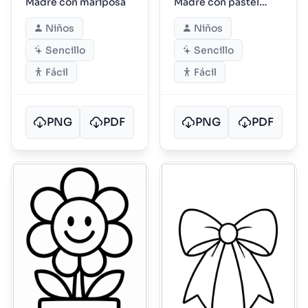
Madre con mariposa
Madre con pastel
pequeño
Niños
Niños
Sencillo
Sencillo
Fácil
Fácil
PNG
PDF
PNG
PDF