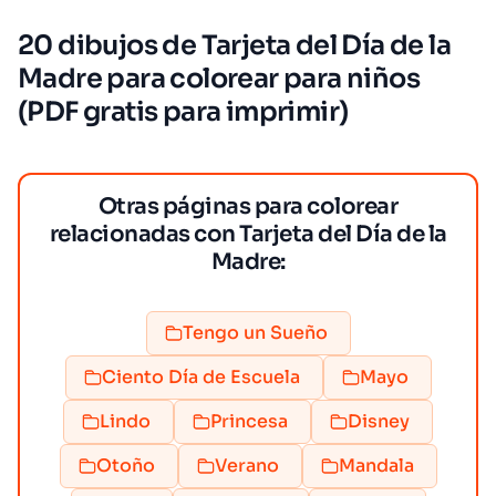
20 dibujos de Tarjeta del Día de la
Madre para colorear para niños
(PDF gratis para imprimir)
Otras páginas para colorear
relacionadas con Tarjeta del Día de la
Madre:
Tengo un Sueño
Ciento Día de Escuela
Mayo
Lindo
Princesa
Disney
Otoño
Verano
Mandala