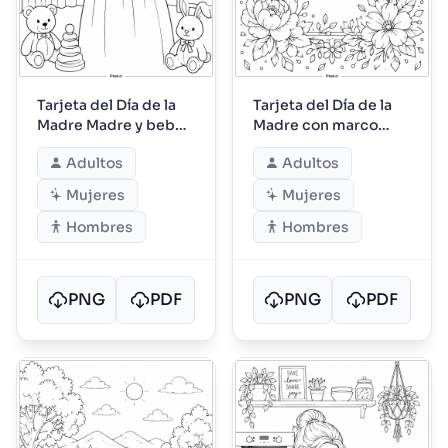
Tarjeta del Día de la
Tarjeta del Día de la
Madre Madre y bebé
Madre con marco
envueltos
floral y cinta
Adultos
Adultos
Mujeres
Mujeres
Hombres
Hombres
PNG
PDF
PNG
PDF