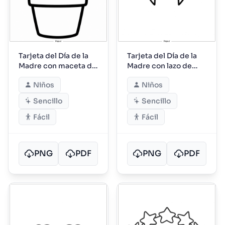
Tarjeta del Día de la
Tarjeta del Día de la
Madre con maceta de
Madre con lazo de
flores
cinta
Niños
Niños
Sencillo
Sencillo
Fácil
Fácil
PNG
PDF
PNG
PDF