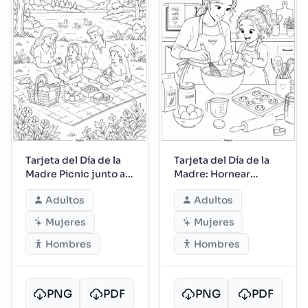
Tarjeta del Día de la
Tarjeta del Día de la
Madre Picnic junto al
Madre: Hornear
lago
Juntos en la Cocina
Adultos
Adultos
Mujeres
Mujeres
Hombres
Hombres
PNG
PDF
PNG
PDF