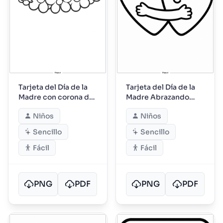
Tarjeta del Día de la
Tarjeta del Día de la
Madre con corona de
Madre Abrazando
flores
Corazones
Niños
Niños
Sencillo
Sencillo
Fácil
Fácil
PNG
PDF
PNG
PDF