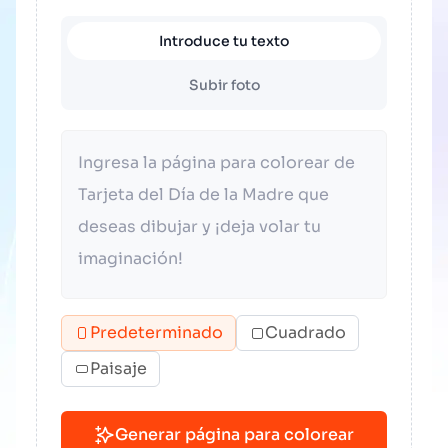
Introduce tu texto
Subir foto
Predeterminado
Cuadrado
Paisaje
Generar página para colorear