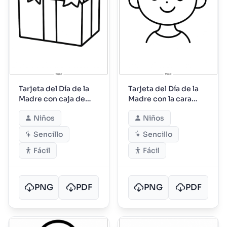
Tarjeta del Día de la
Tarjeta del Día de la
Madre con caja de
Madre con la cara
regalo
sonriente de mamá
Niños
Niños
Sencillo
Sencillo
Fácil
Fácil
PNG
PDF
PNG
PDF