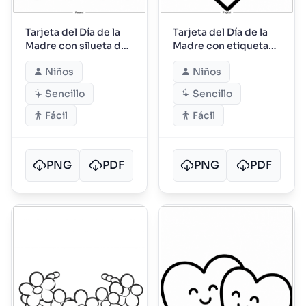
Tarjeta del Día de la
Tarjeta del Día de la
Madre con silueta de
Madre con etiqueta
madre e hijo
de corazón
Niños
Niños
Sencillo
Sencillo
Fácil
Fácil
PNG
PDF
PNG
PDF