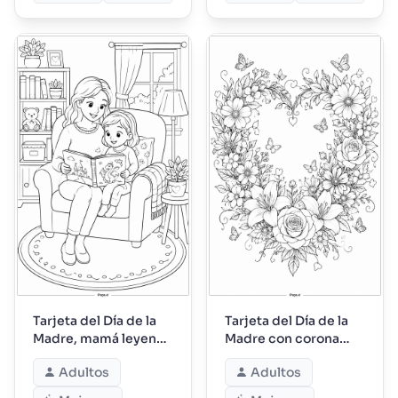
Tarjeta del Día de la
Tarjeta del Día de la
Madre, mamá leyendo
Madre con corona
un libro de cuentos
floral en forma de
Adultos
Adultos
corazón