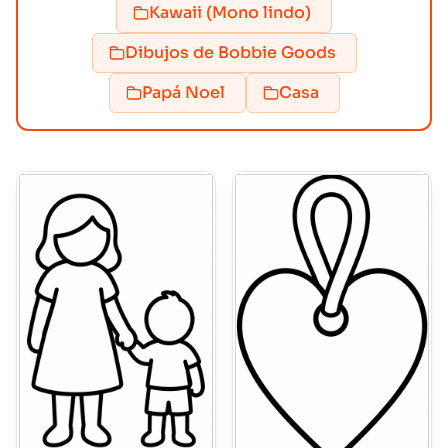
Kawaii (Mono lindo)
Dibujos de Bobbie Goods
Papá Noel
Casa