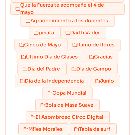
Que la Fuerza te acompañe el 4 de
mayo
Agradecimiento a los docentes
piñata
Darth Vader
Cinco de Mayo
Ramo de flores
Último Día de Clases
Gracias
Día del Padre
Día de Campo
Día de la Independencia
Junio
Copa Mundial
Bola de Masa Suave
El Asombroso Circo Digital
Miles Morales
Tabla de surf