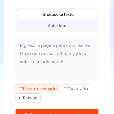
Introduce tu texto
Subir foto
Predeterminado
Cuadrado
Paisaje