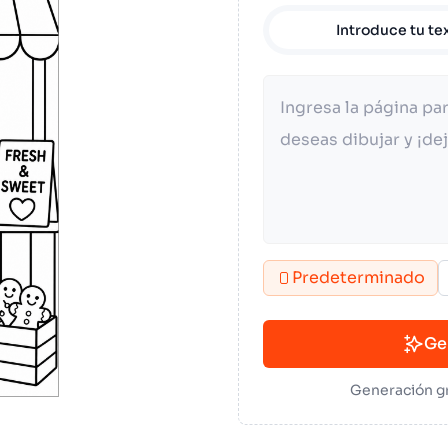
Introduce tu te
Predeterminado
Ge
Generación gr