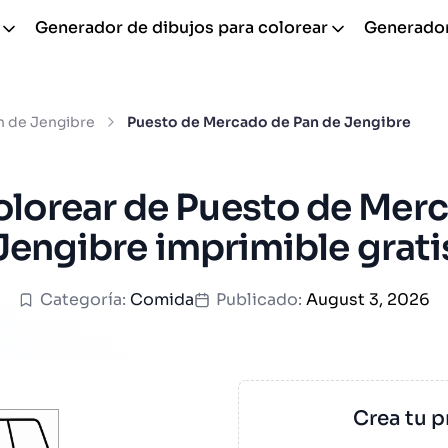
Generador de dibujos para colorear
Generador
n de Jengibre
Puesto de Mercado de Pan de Jengibre
olorear de Puesto de Mer
Jengibre imprimible grati
Categoría:
Comida
Publicado:
August 3, 2026
Crea tu p