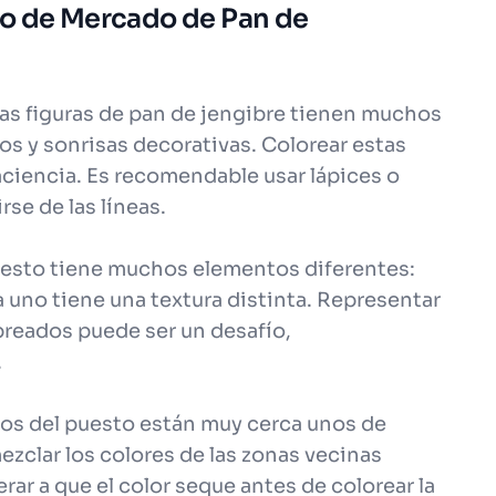
to de Mercado de Pan de
 Las figuras de pan de jengibre tienen muchos
s y sonrisas decorativas. Colorear estas
aciencia. Es recomendable usar lápices o
rse de las líneas.
puesto tiene muchos elementos diferentes:
a uno tiene una textura distinta. Representar
breados puede ser un desafío,
.
os del puesto están muy cerca unos de
ezclar los colores de las zonas vecinas
rar a que el color seque antes de colorear la