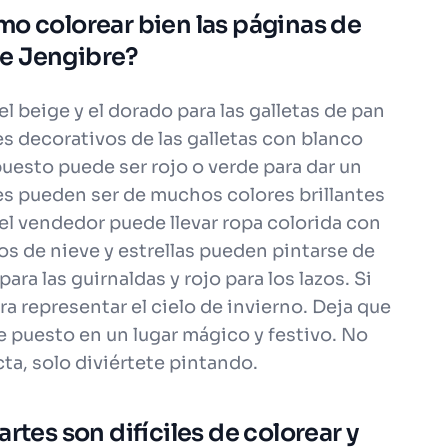
mo colorear bien las páginas de
e Jengibre?
l beige y el dorado para las galletas de pan
es decorativos de las galletas con blanco
 puesto puede ser rojo o verde para dar un
es pueden ser de muchos colores brillantes
 del vendedor puede llevar ropa colorida con
os de nieve y estrellas pueden pintarse de
ra las guirnaldas y rojo para los lazos. Si
ra representar el cielo de invierno. Deja que
e puesto en un lugar mágico y festivo. No
a, solo diviértete pintando.
rtes son difíciles de colorear y