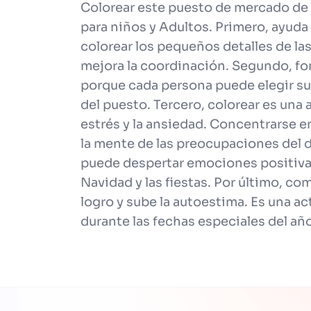
Colorear este puesto de mercado de
para niños y Adultos. Primero, ayuda a
colorear los pequeños detalles de las
mejora la coordinación. Segundo, fom
porque cada persona puede elegir sus
del puesto. Tercero, colorear es una 
estrés y la ansiedad. Concentrarse e
la mente de las preocupaciones del dí
puede despertar emociones positivas
Navidad y las fiestas. Por último, c
logro y sube la autoestima. Es una ac
durante las fechas especiales del añ