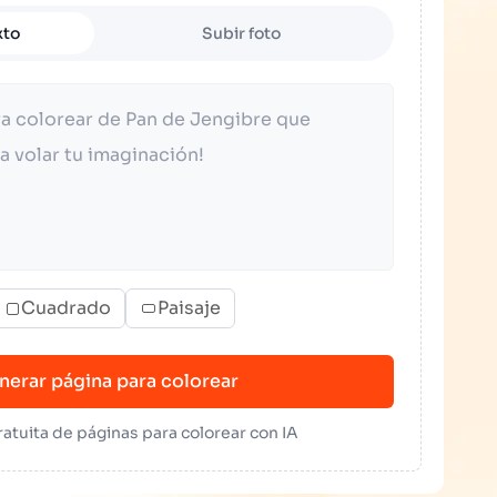
xto
Subir foto
Cuadrado
Paisaje
nerar página para colorear
atuita de páginas para colorear con IA