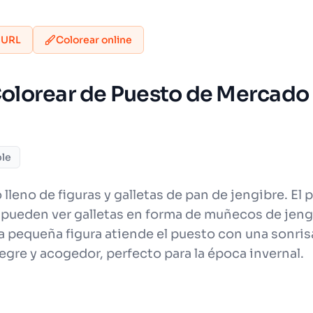
 URL
Colorear online
 Colorear de Puesto de Mercado
ble
eno de figuras y galletas de pan de jengibre. El
e pueden ver galletas en forma de muñecos de jengib
a pequeña figura atiende el puesto con una sonris
egre y acogedor, perfecto para la época invernal.