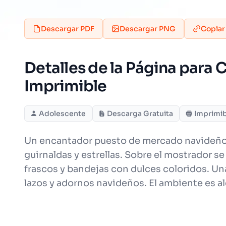
Descargar PDF
Descargar PNG
Copiar
Detalles de la Página para
Imprimible
Adolescente
Descarga Gratuita
Imprimi
Un encantador puesto de mercado navideño ll
guirnaldas y estrellas. Sobre el mostrador s
frascos y bandejas con dulces coloridos. Un
lazos y adornos navideños. El ambiente es al