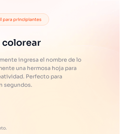
il para principiantes
 colorear
mente ingresa el nombre de lo
eamente una hermosa hoja para
eatividad. Perfecto para
en segundos.
nto.