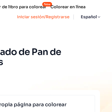
New
 de libro para colorear
Colorear en línea
Iniciar sesión/Registrarse
Español
cado de Pan de
s
ropia página para colorear