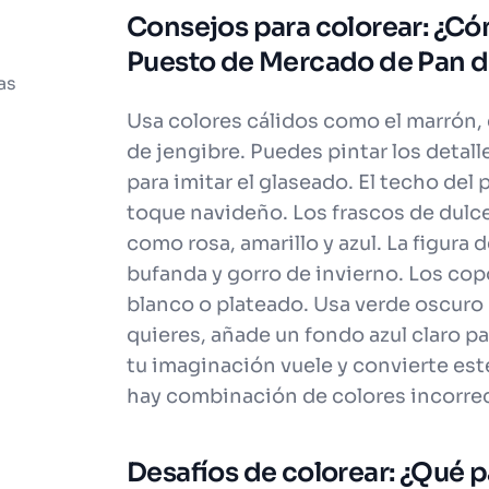
Consejos para colorear: ¿Có
Puesto de Mercado de Pan d
as
Usa colores cálidos como el marrón, e
de jengibre. Puedes pintar los detall
para imitar el glaseado. El techo del
toque navideño. Los frascos de dulc
como rosa, amarillo y azul. La figura
bufanda y gorro de invierno. Los cop
blanco o plateado. Usa verde oscuro pa
quieres, añade un fondo azul claro pa
tu imaginación vuele y convierte est
hay combinación de colores incorrect
Desafíos de colorear: ¿Qué pa