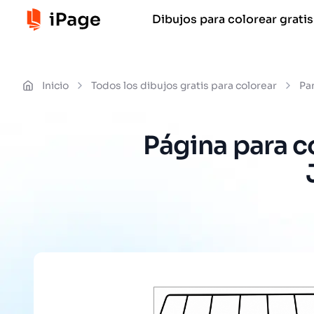
Dibujos para colorear gratis
Inicio
Todos los dibujos gratis para colorear
Pa
Página para c