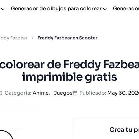
Generador de dibujos para colorear
Generador
eddy Fazbear
Freddy Fazbear en Scooter
colorear de Freddy Fazbe
imprimible gratis
Categoría:
Anime
、
Juegos
Publicado:
May 30, 202
Crea tu p