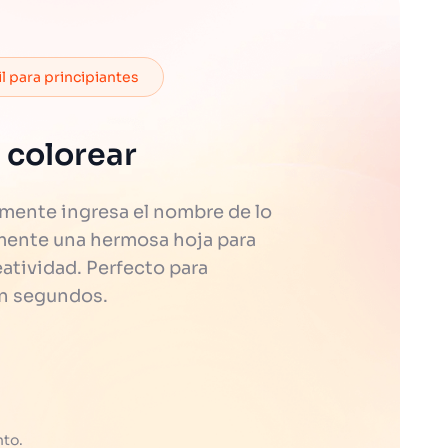
il para principiantes
 colorear
mente ingresa el nombre de lo
eamente una hermosa hoja para
eatividad. Perfecto para
en segundos.
nto.