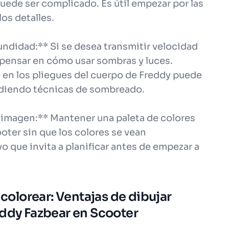
puede ser complicado. Es útil empezar por las
os detalles.
ndidad:** Si se desea transmitir velocidad
 pensar en cómo usar sombras y luces.
 en los pliegues del cuerpo de Freddy puede
ndiendo técnicas de sombreado.
a imagen:** Mantener una paleta de colores
oter sin que los colores se vean
o que invita a planificar antes de empezar a
 colorear: Ventajas de dibujar
eddy Fazbear en Scooter