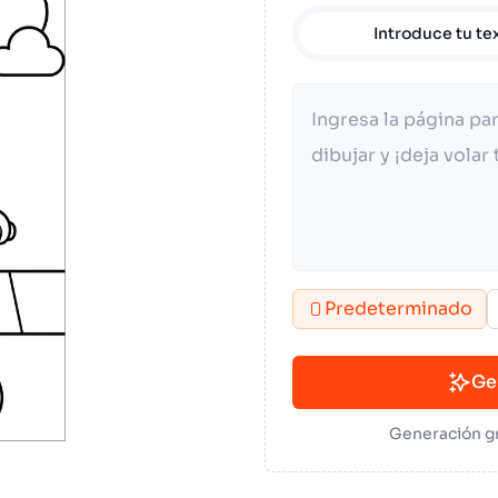
Introduce tu te
Predeterminado
Ge
Generación gr