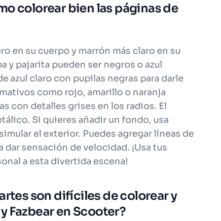
mo colorear bien las páginas de
ro en su cuerpo y marrón más claro en su
a y pajarita pueden ser negros o azul
e azul claro con pupilas negras para darle
lamativos como rojo, amarillo o naranja
s con detalles grises en los radios. El
tálico. Si quieres añadir un fondo, usa
simular el exterior. Puedes agregar líneas de
 dar sensación de velocidad. ¡Usa tus
sonal a esta divertida escena!
rtes son difíciles de colorear y
y Fazbear en Scooter?