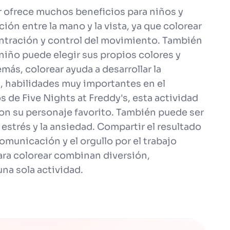
r ofrece muchos beneficios para niños y
ión entre la mano y la vista, ya que colorear
ntración y control del movimiento. También
 niño puede elegir sus propios colores y
más, colorear ayuda a desarrollar la
, habilidades muy importantes en el
os de Five Nights at Freddy's, esta actividad
con su personaje favorito. También puede ser
 estrés y la ansiedad. Compartir el resultado
omunicación y el orgullo por el trabajo
ara colorear combinan diversión,
una sola actividad.