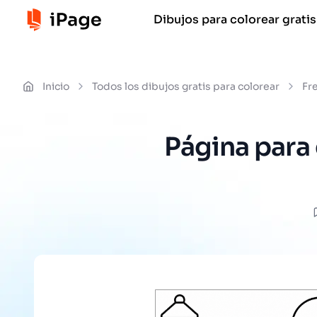
Dibujos para colorear gratis
Inicio
Todos los dibujos gratis para colorear
Fr
Página para 