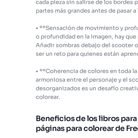
cada pieza sin salirse de los bordes 
partes más grandes antes de pasar a l
• **Sensación de movimiento y profu
o profundidad en la imagen, hay que
Añadir sombras debajo del scooter o
ser un reto para quienes están apre
• **Coherencia de colores en toda l
armoniosa entre el personaje y el sco
desorganizados es un desafío creativ
colorear.
Beneficios de los libros para
páginas para colorear de Fr