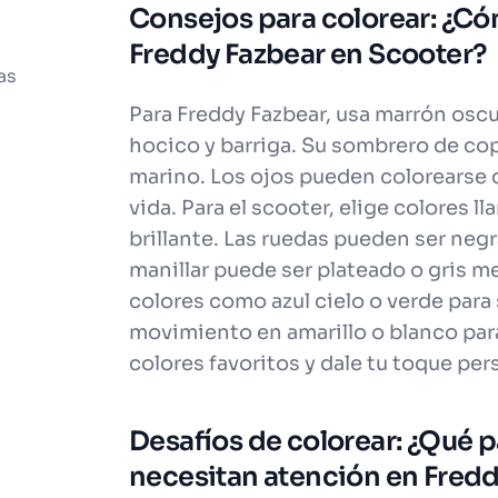
Consejos para colorear: ¿Có
Freddy Fazbear en Scooter?
as
Para Freddy Fazbear, usa marrón oscu
hocico y barriga. Su sombrero de cop
marino. Los ojos pueden colorearse d
vida. Para el scooter, elige colores l
brillante. Las ruedas pueden ser negra
manillar puede ser plateado o gris me
colores como azul cielo o verde para 
movimiento en amarillo o blanco para
colores favoritos y dale tu toque per
Desafíos de colorear: ¿Qué pa
necesitan atención en Fredd