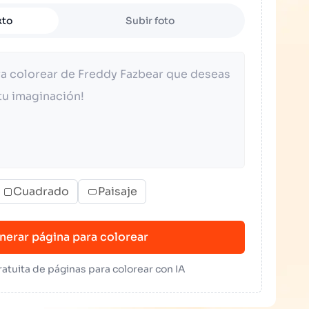
xto
Subir foto
Cuadrado
Paisaje
nerar página para colorear
atuita de páginas para colorear con IA