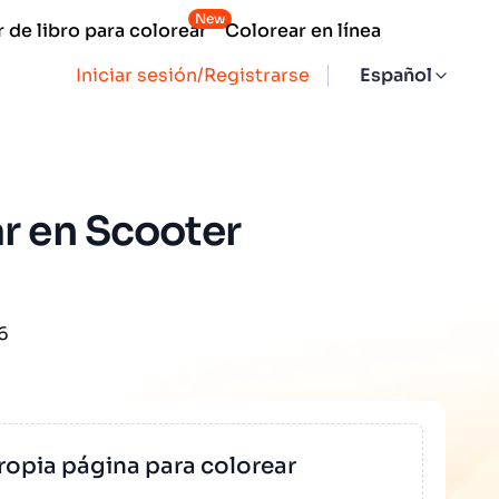
New
 de libro para colorear
Colorear en línea
Iniciar sesión/Registrarse
Español
ar en Scooter
6
ropia página para colorear