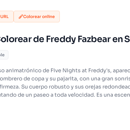
 URL
Colorear online
 Colorear de Freddy Fazbear en 
ble
oso animatrónico de Five Nights at Freddy's, apa
sombrero de copa y su pajarita, con una gran sonris
 firmeza. Su cuerpo robusto y sus orejas redondea
tando de un paseo a toda velocidad. Es una escen