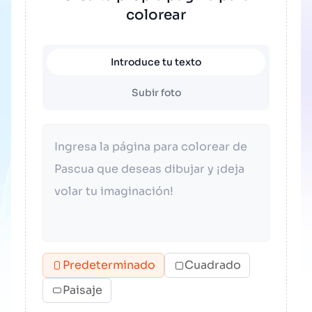
colorear
Introduce tu texto
Subir foto
Predeterminado
Cuadrado
Paisaje