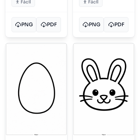
Fácil
Fácil
PNG
PDF
PNG
PDF