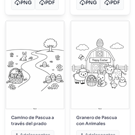
PNG
PDF
PNG
PDF
Camino de Pascua a
Granero de Pascua
través del prado
con Animales