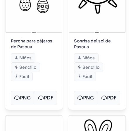
Percha para pájaros
Sonrisa del sol de
de Pascua
Pascua
Niños
Niños
Sencillo
Sencillo
Fácil
Fácil
PNG
PDF
PNG
PDF