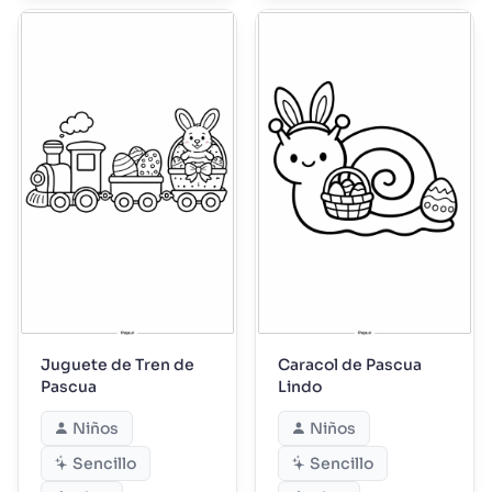
Juguete de Tren de
Caracol de Pascua
Pascua
Lindo
Niños
Niños
Sencillo
Sencillo