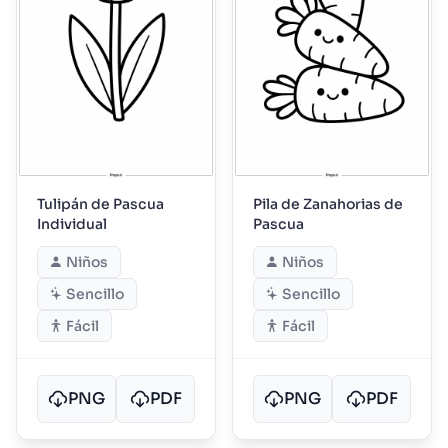
Tulipán de Pascua
Pila de Zanahorias de
Individual
Pascua
Niños
Niños
Sencillo
Sencillo
Fácil
Fácil
PNG
PDF
PNG
PDF