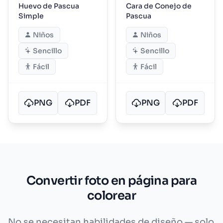
Huevo de Pascua
Cara de Conejo de
Simple
Pascua
Niños
Niños
Sencillo
Sencillo
Fácil
Fácil
PNG
PDF
PNG
PDF
Convertir foto en página para
colorear
No se necesitan habilidades de diseño — solo