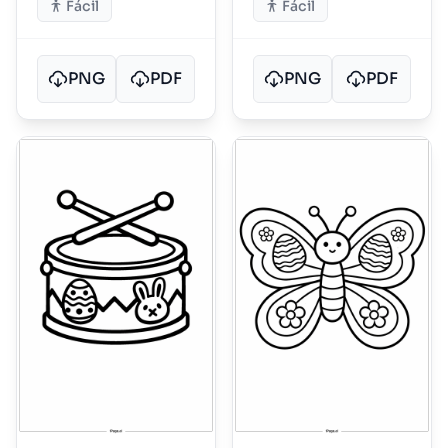
Fácil
Fácil
PNG
PDF
PNG
PDF