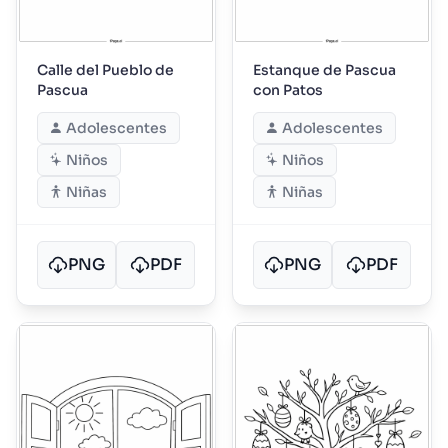
Calle del Pueblo de
Estanque de Pascua
Pascua
con Patos
Adolescentes
Adolescentes
Niños
Niños
Niñas
Niñas
PNG
PDF
PNG
PDF