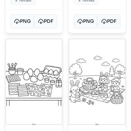
Niñas
Niñas
PNG
PDF
PNG
PDF