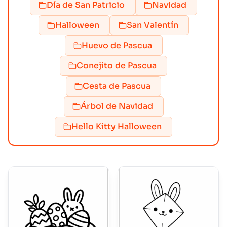
Día de San Patricio
Navidad
Halloween
San Valentín
Huevo de Pascua
Conejito de Pascua
Cesta de Pascua
Árbol de Navidad
Hello Kitty Halloween