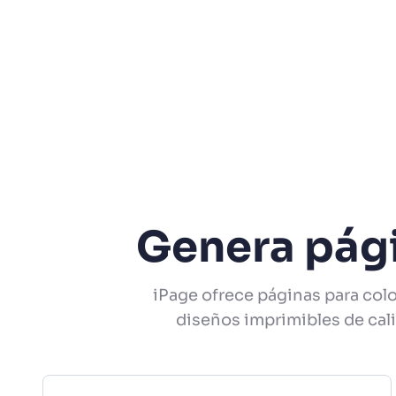
Genera pági
iPage ofrece páginas para col
diseños imprimibles de cali