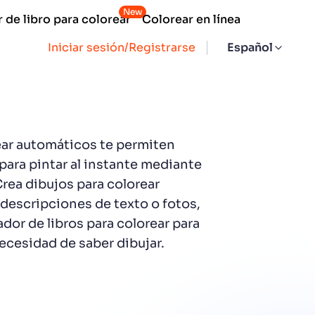
New
 de libro para colorear
Colorear en línea
Iniciar sesión/Registrarse
Español
ear automáticos te permiten
para pintar al instante mediante
 Crea dibujos para colorear
 descripciones de texto o fotos,
ador de libros para colorear para
necesidad de saber dibujar.