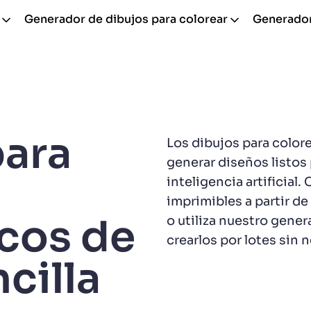
Generador de dibujos para colorear
Generador
para
Los dibujos para color
generar diseños listos 
inteligencia artificial.
imprimibles a partir de
cos de
o utiliza nuestro gener
crearlos por lotes sin 
cilla