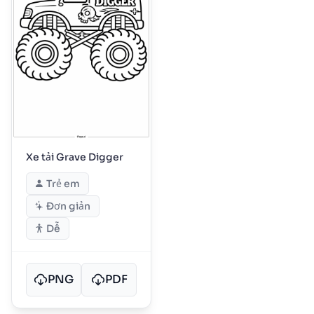
Xe tải Grave Digger
Trẻ em
Đơn giản
Dễ
PNG
PDF