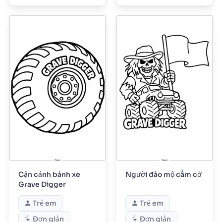
Cận cảnh bánh xe
Người đào mộ cầm cờ
Grave Digger
Trẻ em
Trẻ em
Đơn giản
Đơn giản