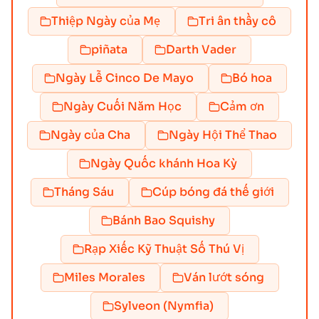
Thiệp Ngày của Mẹ
Tri ân thầy cô
piñata
Darth Vader
Ngày Lễ Cinco De Mayo
Bó hoa
Ngày Cuối Năm Học
Cảm ơn
Ngày của Cha
Ngày Hội Thể Thao
Ngày Quốc khánh Hoa Kỳ
Tháng Sáu
Cúp bóng đá thế giới
Bánh Bao Squishy
Rạp Xiếc Kỹ Thuật Số Thú Vị
Miles Morales
Ván lướt sóng
Sylveon (Nymfia)