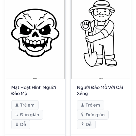
Mặt Hoạt Hình Người
Người Đào Mồ Với Cái
Đào Mộ
Xẻng
Trẻ em
Trẻ em
Đơn giản
Đơn giản
Dễ
Dễ