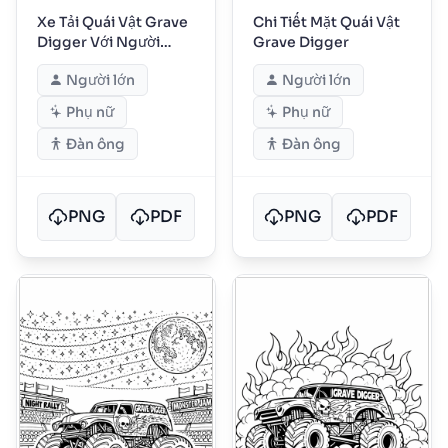
Xe Tải Quái Vật Grave
Chi Tiết Mặt Quái Vật
Digger Với Người
Grave Digger
Hâm Mộ
Người lớn
Người lớn
Phụ nữ
Phụ nữ
Đàn ông
Đàn ông
PNG
PDF
PNG
PDF