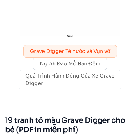
Grave Digger Té nước và Vụn vỡ
Người Đào Mồ Ban Đêm
Quá Trình Hành Động Của Xe Grave
Digger
19 tranh tô màu Grave Digger cho
bé (PDF in miễn phí)