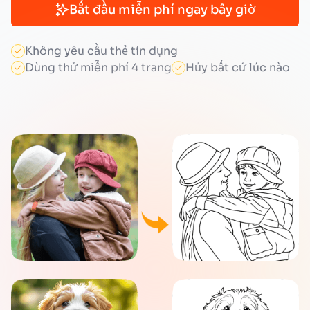
Bắt đầu miễn phí ngay bây giờ
Không yêu cầu thẻ tín dụng
Dùng thử miễn phí 4 trang
Hủy bất cứ lúc nào