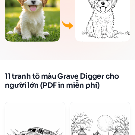
11 tranh tô màu Grave Digger cho
người lớn (PDF in miễn phí)