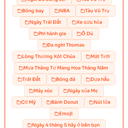
Bóng bay
NBA
Tàu Vũ Trụ
Ngày Trái Đất
Xe cứu hỏa
Phi hành gia
Ô Dù
Đa nghi Thomas
Lòng Thương Xót Chúa
Mặt Trời
Mưa Tháng Tư Mang Hoa Tháng Năm
Trái Đất
Bóng đá
Dưa hấu
Máy xúc
Ngày của Mẹ
Cờ Mỹ
Bánh Donut
Núi lửa
Emoji
Ngày 4 tháng 5 hãy ở bên bạn