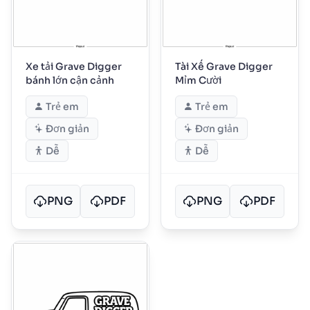
Xe tải Grave Digger
Tài Xế Grave Digger
bánh lớn cận cảnh
Mỉm Cười
Trẻ em
Trẻ em
Đơn giản
Đơn giản
Dễ
Dễ
PNG
PDF
PNG
PDF