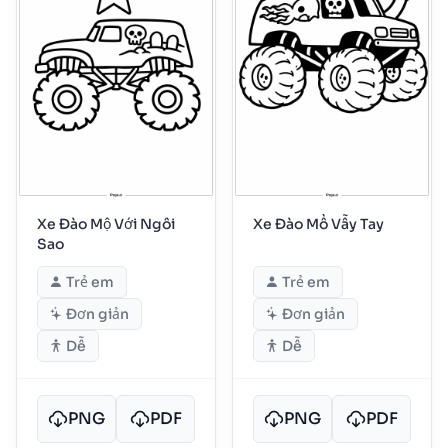
Xe Đào Mộ Với Ngôi
Xe Đào Mồ Vẫy Tay
Sao
Trẻ em
Trẻ em
Đơn giản
Đơn giản
Dễ
Dễ
PNG
PDF
PNG
PDF