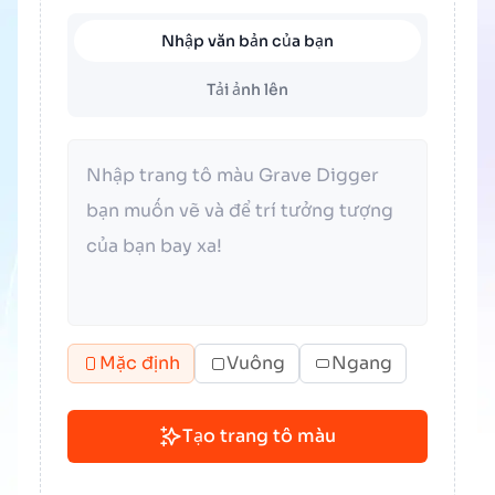
Nhập văn bản của bạn
Tải ảnh lên
Mặc định
Vuông
Ngang
Tạo trang tô màu