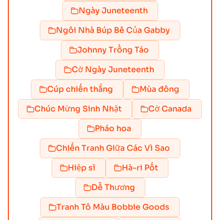
Ngày Juneteenth
Ngôi Nhà Búp Bê Của Gabby
Johnny Trồng Táo
Cờ Ngày Juneteenth
Cúp chiến thắng
Mùa đông
Chúc Mừng Sinh Nhật
Cờ Canada
Pháo hoa
Chiến Tranh Giữa Các Vì Sao
Hiệp sĩ
Hà-ri Pốt
Dễ Thương
Tranh Tô Màu Bobbie Goods