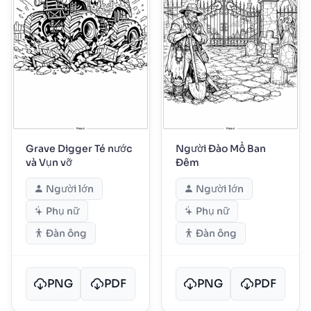
Grave Digger Té nước
Người Đào Mồ Ban
và Vụn vỡ
Đêm
Người lớn
Người lớn
Phụ nữ
Phụ nữ
Đàn ông
Đàn ông
PNG
PDF
PNG
PDF