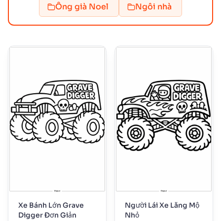
Ông già Noel
Ngôi nhà
Xe Bánh Lớn Grave
Người Lái Xe Lăng Mộ
Digger Đơn Giản
Nhỏ