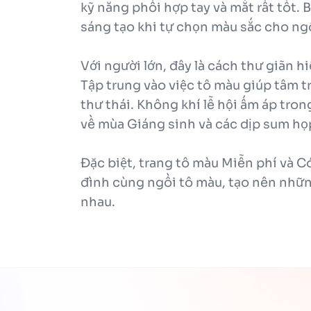
kỹ năng phối hợp tay và mắt rất tốt. 
sáng tạo khi tự chọn màu sắc cho ng
Với người lớn, đây là cách thư giãn h
Tập trung vào việc tô màu giúp tâm tr
thư thái. Không khí lễ hội ấm áp tro
về mùa Giáng sinh và các dịp sum họp
Đặc biệt, trang tô màu Miễn phí và Có 
đình cùng ngồi tô màu, tạo nên nhữn
nhau.