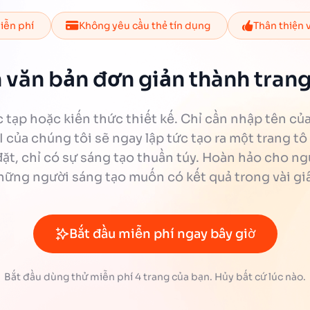
iễn phí
Không yêu cầu thẻ tín dụng
Thân thiện 
văn bản đơn giản thành tran
c tạp hoặc kiến thức thiết kế. Chỉ cần nhập tên củ
I của chúng tôi sẽ ngay lập tức tạo ra một trang 
ặt, chỉ có sự sáng tạo thuần túy. Hoàn hảo cho ng
hững người sáng tạo muốn có kết quả trong vài giâ
Bắt đầu miễn phí ngay bây giờ
Bắt đầu dùng thử miễn phí 4 trang của bạn. Hủy bất cứ lúc nào.