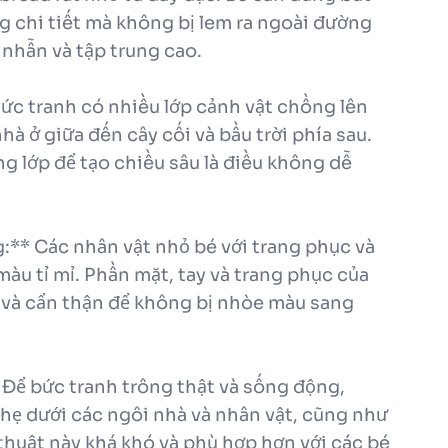
g chi tiết mà không bị lem ra ngoài đường
n nhẫn và tập trung cao.
Bức tranh có nhiều lớp cảnh vật chồng lên
hà ở giữa đến cây cối và bầu trời phía sau.
g lớp để tạo chiều sâu là điều không dễ
:** Các nhân vật nhỏ bé với trang phục và
màu tỉ mỉ. Phần mặt, tay và trang phục của
t và cẩn thận để không bị nhòe màu sang
 Để bức tranh trông thật và sống động,
nhẹ dưới các ngôi nhà và nhân vật, cũng như
 thuật này khá khó và phù hợp hơn với các bé