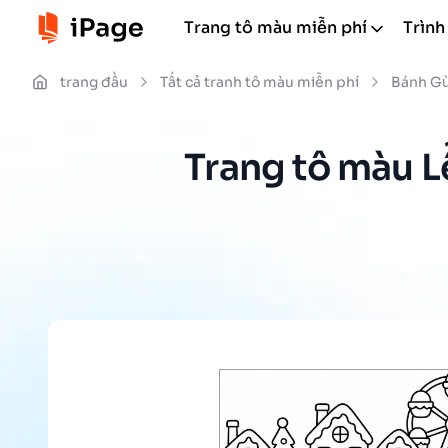
Trang tô màu miễn phí
Trình
trang đầu
Tất cả tranh tô màu miễn phí
Bánh G
Trang tô màu L