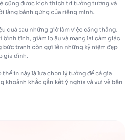
Bé cũng được kích thích trí tưởng tượng và
ôi làng bánh gừng của riêng mình.
iệu quả sau những giờ làm việc căng thẳng.
í bình tĩnh, giảm lo âu và mang lại cảm giác
ng bức tranh còn gợi lên những kỷ niệm đẹp
 gia đình.
thể in này là lựa chọn lý tưởng để cả gia
g khoảnh khắc gắn kết ý nghĩa và vui vẻ bên