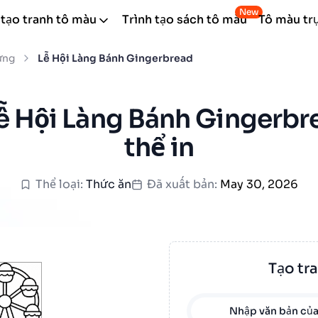
New
 tạo tranh tô màu
Trình tạo sách tô màu
Tô màu tr
ừng
Lễ Hội Làng Bánh Gingerbread
ễ Hội Làng Bánh Gingerbr
thể in
Thể loại:
Thức ăn
Đã xuất bản:
May 30, 2026
Tạo tr
Nhập văn bản của