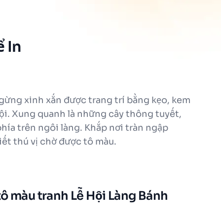
 In
gừng xinh xắn được trang trí bằng kẹo, kem
ội. Xung quanh là những cây thông tuyết,
hía trên ngôi làng. Khắp nơi tràn ngập
iết thú vị chờ được tô màu.
tô màu tranh Lễ Hội Làng Bánh