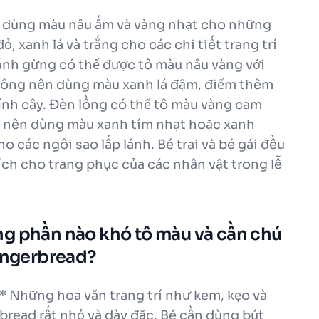
y dùng màu nâu ấm và vàng nhạt cho những
 xanh lá và trắng cho các chi tiết trang trí
ánh gừng có thể được tô màu nâu vàng với
thông nên dùng màu xanh lá đậm, điểm thêm
nh cây. Đèn lồng có thể tô màu vàng cam
ời nên dùng màu xanh tím nhạt hoặc xanh
 các ngôi sao lấp lánh. Bé trai và bé gái đều
ích cho trang phục của các nhân vật trong lễ
ng phần nào khó tô màu và cần chú
Gingerbread?
** Những hoa văn trang trí như kem, kẹo và
bread rất nhỏ và dày đặc. Bé cần dùng bút