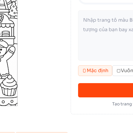
Mặc định
Vuô
Tạo trang