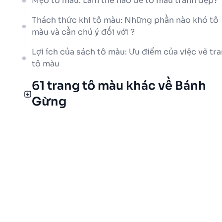
Mẹo tô màu: Làm thế nào để tô màu tranh đẹp?
Thách thức khi tô màu: Những phần nào khó tô
màu và cần chú ý đối với ?
Lợi ích của sách tô màu: Ưu điểm của việc vẽ tr
tô màu
61 trang tô màu khác về Bánh
Gừng