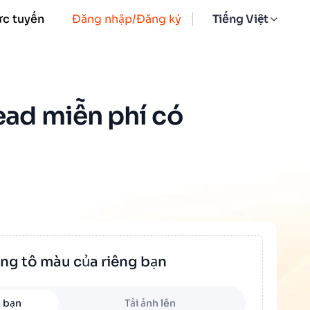
ực tuyến
Đăng nhập/Đăng ký
Tiếng Việt
ead miễn phí có
ang tô màu của riêng bạn
 bạn
Tải ảnh lên