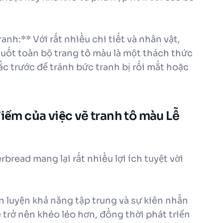
nh:** Với rất nhiều chi tiết và nhân vật,
suốt toàn bộ trang tô màu là một thách thức
ắc trước để tránh bức tranh bị rối mắt hoặc
điểm của việc vẽ tranh tô màu Lễ
bread mang lại rất nhiều lợi ích tuyệt vời
èn luyện khả năng tập trung và sự kiên nhẫn
ẽ trở nên khéo léo hơn, đồng thời phát triển