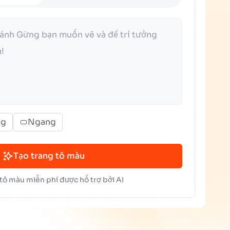
ng
Ngang
Tạo trang tô màu
 tô màu miễn phí được hỗ trợ bởi AI