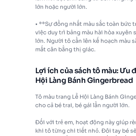
lớn hoặc người lớn.
• **Sự đồng nhất màu sắc toàn bức tra
việc duy trì bảng màu hài hòa xuyên 
lớn. Người tô cần lên kế hoạch màu s
mất cân bằng thị giác.
Lợi ích của sách tô màu: Ưu 
Hội Làng Bánh Gingerbread
Tô màu trang Lễ Hội Làng Bánh Ginger
cho cả bé trai, bé gái lẫn người lớn.
Đối với trẻ em, hoạt động này giúp r
khi tô từng chi tiết nhỏ. Đôi tay bé s