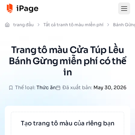
trang đầu
Tất cả tranh tô màu miễn phí
Bánh Gừn
Trang tô màu Cửa Túp Lều
Bánh Gừng miễn phí có thể
in
Thể loại:
Thức ăn
Đã xuất bản:
May 30, 2026
Tạo trang tô màu của riêng bạn