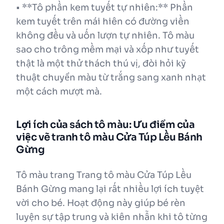
• **Tô phần kem tuyết tự nhiên:** Phần
kem tuyết trên mái hiên có đường viền
không đều và uốn lượn tự nhiên. Tô màu
sao cho trông mềm mại và xốp như tuyết
thật là một thử thách thú vị, đòi hỏi kỹ
thuật chuyển màu từ trắng sang xanh nhạt
một cách mượt mà.
Lợi ích của sách tô màu: Ưu điểm của
việc vẽ tranh tô màu Cửa Túp Lều Bánh
Gừng
Tô màu trang Trang tô màu Cửa Túp Lều
Bánh Gừng mang lại rất nhiều lợi ích tuyệt
vời cho bé. Hoạt động này giúp bé rèn
luyện sự tập trung và kiên nhẫn khi tô từng