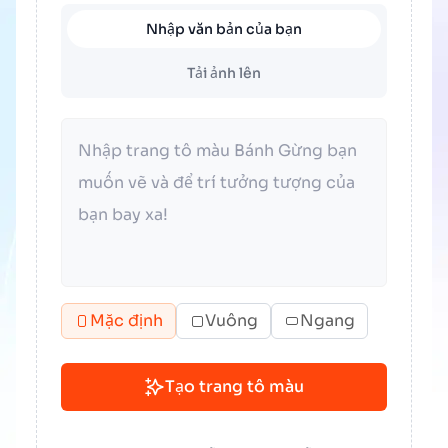
Nhập văn bản của bạn
Tải ảnh lên
Mặc định
Vuông
Ngang
Tạo trang tô màu