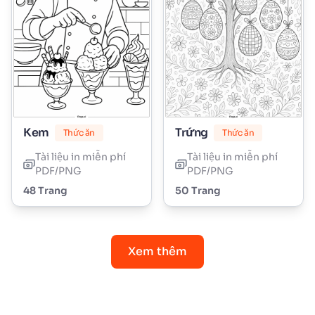
Kem
Trứng
Thức ăn
Thức ăn
Tài liệu in miễn phí
Tài liệu in miễn phí
PDF/PNG
PDF/PNG
48 Trang
50 Trang
Xem thêm