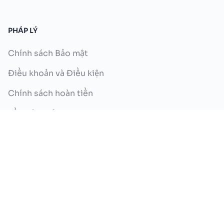
PHÁP LÝ
Chính sách Bảo mật
Điều khoản và Điều kiện
Chính sách hoàn tiền
Về chúng tôi
Liên hệ với chúng tôi
Copyright ©2026 iPage.ai. Bảo lưu mọi quyền.