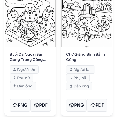
Buổi Dã Ngoại Bánh
Chợ Giáng Sinh Bánh
Gừng Trong Công
Gừng
Viên
Người lớn
Người lớn
Phụ nữ
Phụ nữ
Đàn ông
Đàn ông
PNG
PDF
PNG
PDF