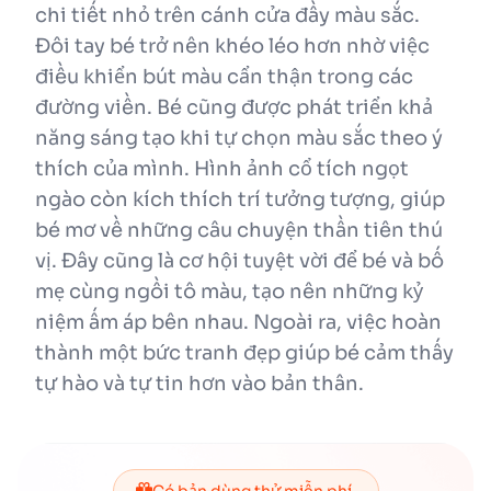
chi tiết nhỏ trên cánh cửa đầy màu sắc.
Đôi tay bé trở nên khéo léo hơn nhờ việc
điều khiển bút màu cẩn thận trong các
đường viền. Bé cũng được phát triển khả
năng sáng tạo khi tự chọn màu sắc theo ý
thích của mình. Hình ảnh cổ tích ngọt
ngào còn kích thích trí tưởng tượng, giúp
bé mơ về những câu chuyện thần tiên thú
vị. Đây cũng là cơ hội tuyệt vời để bé và bố
mẹ cùng ngồi tô màu, tạo nên những kỷ
niệm ấm áp bên nhau. Ngoài ra, việc hoàn
thành một bức tranh đẹp giúp bé cảm thấy
tự hào và tự tin hơn vào bản thân.