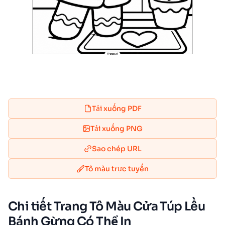
Tải xuống PDF
Tải xuống PNG
Sao chép URL
Tô màu trực tuyến
Chi tiết Trang Tô Màu Cửa Túp Lều
Bánh Gừng Có Thể In