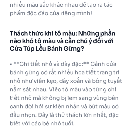
nhiều màu sắc khác nhau để tạo ra tác
phẩm độc đáo của riêng mình!
Thách thức khi tô màu: Những phần
nào khó tô màu và cần chú ý đối với
Cửa Túp Lều Bánh Gừng?
• **Chi tiết nhỏ và dày đặc:** Cánh cửa
bánh gừng có rất nhiều họa tiết trang trí
nhỏ như viên kẹo, dây xoắn và bông tuyết
nằm sát nhau. Việc tô màu vào từng chi
tiết nhỏ mà không bị lem sang vùng bên
cạnh đòi hỏi sự kiên nhẫn và bút màu có
đầu nhọn. Đây là thử thách lớn nhất, đặc
biệt với các bé nhỏ tuổi.