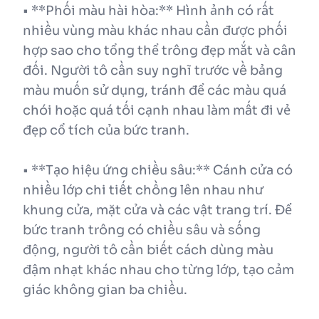
• **Phối màu hài hòa:** Hình ảnh có rất
nhiều vùng màu khác nhau cần được phối
hợp sao cho tổng thể trông đẹp mắt và cân
đối. Người tô cần suy nghĩ trước về bảng
màu muốn sử dụng, tránh để các màu quá
chói hoặc quá tối cạnh nhau làm mất đi vẻ
đẹp cổ tích của bức tranh.
• **Tạo hiệu ứng chiều sâu:** Cánh cửa có
nhiều lớp chi tiết chồng lên nhau như
khung cửa, mặt cửa và các vật trang trí. Để
bức tranh trông có chiều sâu và sống
động, người tô cần biết cách dùng màu
đậm nhạt khác nhau cho từng lớp, tạo cảm
giác không gian ba chiều.