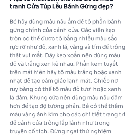
tranh Cửa Túp Lều Bánh Gừng đẹp?
Bé hãy dùng màu nâu ấm để tô phần bánh
gừng chính của cánh cửa. Các viên kẹo
tròn có thể được tô bằng nhiều màu sắc
rực rỡ như đỏ, xanh lá, vàng và tím để trông
thật vui mắt. Dây kẹo xoắn nên dùng màu
đỏ và trắng xen kẽ nhau. Phần kem tuyết
trên mái hiên hãy tô màu trắng hoặc xanh
nhạt để tạo cảm giác lạnh mát. Chiếc nơ
ruy băng có thể tô màu đỏ tươi hoặc xanh
lá đậm. Khung cửa nên dùng màu nâu đậm
hơn để tạo độ tương phản. Bé có thể thêm
màu vàng ánh kim cho các chi tiết trang trí
để cánh cửa trông lấp lánh như trong
truyện cổ tích. Đừng ngại thử nghiệm