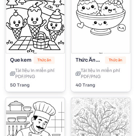
Que kem
Thức Ăn Dễ Thương
Thức ăn
Thức ăn
Tài liệu in miễn phí
Tài liệu in miễn phí
PDF/PNG
PDF/PNG
50 Trang
40 Trang