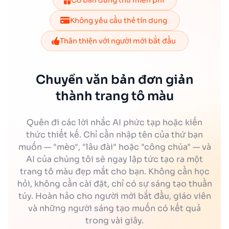
Có bản dùng thử miễn phí
Không yêu cầu thẻ tín dụng
Thân thiện với người mới bắt đầu
Chuyển văn bản đơn giản
thành trang tô màu
Quên đi các lời nhắc AI phức tạp hoặc kiến
thức thiết kế. Chỉ cần nhập tên của thứ bạn
muốn — "mèo", "lâu đài" hoặc "công chúa" — và
AI của chúng tôi sẽ ngay lập tức tạo ra một
trang tô màu đẹp mắt cho bạn. Không cần học
hỏi, không cần cài đặt, chỉ có sự sáng tạo thuần
túy. Hoàn hảo cho người mới bắt đầu, giáo viên
và những người sáng tạo muốn có kết quả
trong vài giây.