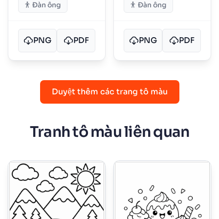
Đàn ông
Đàn ông
PNG
PDF
PNG
PDF
Duyệt thêm các trang tô màu
Tranh tô màu liên quan