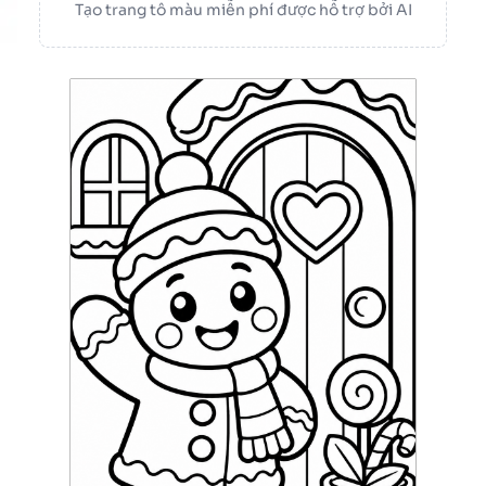
Tạo trang tô màu miễn phí được hỗ trợ bởi AI