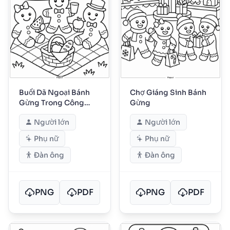
Buổi Dã Ngoại Bánh
Chợ Giáng Sinh Bánh
Gừng Trong Công
Gừng
Viên
Người lớn
Người lớn
Phụ nữ
Phụ nữ
Đàn ông
Đàn ông
PNG
PDF
PNG
PDF