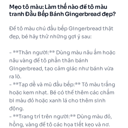
Mẹo tô màu: Làm thế nào để tô màu
tranh Đầu Bếp Bánh Gingerbread đẹp?
Để tô màu chú đầu bếp Gingerbread thật
đẹp, bé hãy thử những gợi ý sau:
- **Thân người:** Dùng màu nâu ấm hoặc
nâu vàng để tô phần thân bánh
Gingerbread, tạo cảm giác như bánh vừa
ra lò.
- **Tạp dề và mũ đầu bếp:** Tô màu trắng
hoặc kem nhạt. Bé có thể thêm các chấm
bi màu đỏ hoặc xanh lá cho thêm sinh
động.
- **Trang trí trên người:** Dùng màu đỏ,
hồng, vàng để tô các họa tiết kẹo và nơ.