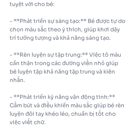
tuyệt vời cho bé:
- **Phát triển sự sáng tạo:** Bé được tự do
chọn màu sắc theo ý thích, giúp khơi dậy
trí tưởng tượng và khả năng sáng tạo.
- **Rèn luyện sự tập trung:** Việc tô màu
cẩn thận trong các đường viền nhỏ giúp
bé luyện tập khả năng tập trung và kiên
nhẫn.
- **Phát triển kỹ năng vận động tinh:**
Cầm bút và điều khiển màu sắc giúp bé rèn
luyện đôi tay khéo léo, chuẩn bị tốt cho
việc viết chữ.