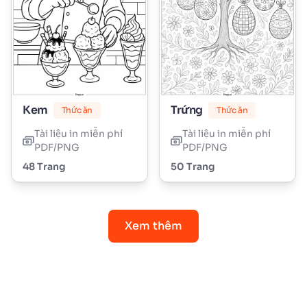
Kem
Trứng
Thức ăn
Thức ăn
Tài liệu in miễn phí
Tài liệu in miễn phí
PDF/PNG
PDF/PNG
48 Trang
50 Trang
Xem thêm