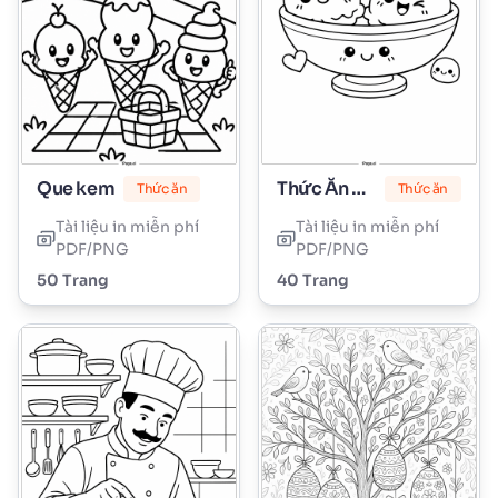
Que kem
Thức Ăn Dễ Thương
Thức ăn
Thức ăn
Tài liệu in miễn phí
Tài liệu in miễn phí
PDF/PNG
PDF/PNG
50 Trang
40 Trang