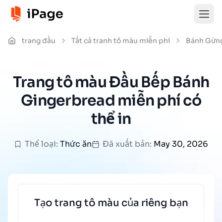
trang đầu
Tất cả tranh tô màu miễn phí
Bánh Gừn
Trang tô màu Đầu Bếp Bánh
Gingerbread miễn phí có
thể in
Thể loại:
Thức ăn
Đã xuất bản:
May 30, 2026
Tạo trang tô màu của riêng bạn