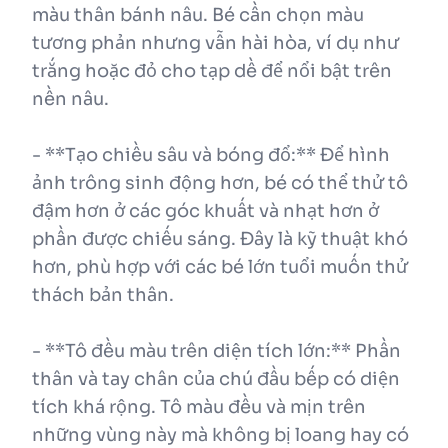
màu thân bánh nâu. Bé cần chọn màu
tương phản nhưng vẫn hài hòa, ví dụ như
trắng hoặc đỏ cho tạp dề để nổi bật trên
nền nâu.
- **Tạo chiều sâu và bóng đổ:** Để hình
ảnh trông sinh động hơn, bé có thể thử tô
đậm hơn ở các góc khuất và nhạt hơn ở
phần được chiếu sáng. Đây là kỹ thuật khó
hơn, phù hợp với các bé lớn tuổi muốn thử
thách bản thân.
- **Tô đều màu trên diện tích lớn:** Phần
thân và tay chân của chú đầu bếp có diện
tích khá rộng. Tô màu đều và mịn trên
những vùng này mà không bị loang hay có