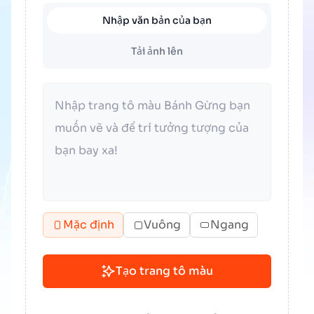
Nhập văn bản của bạn
Tải ảnh lên
Mặc định
Vuông
Ngang
Tạo trang tô màu