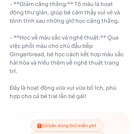
- **Giảm căng thẳng:** Tô màu là hoạt
động thư giãn, giúp bé cảm thấy vui vẻ và
bình tĩnh sau những giờ học căng thẳng.
- **Học về màu sắc và nghệ thuật:** Qua
việc phối màu cho chú đầu bếp
Gingerbread, bé học cách kết hợp màu sắc
hài hòa và hiểu thêm về nghệ thuật trang
trí.
Đây là hoạt động vừa vui vừa bổ ích, phù
hợp cho cả bé trai lẫn bé gái!
Có bản dùng thử miễn phí