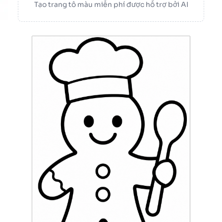
Tạo trang tô màu miễn phí được hỗ trợ bởi AI