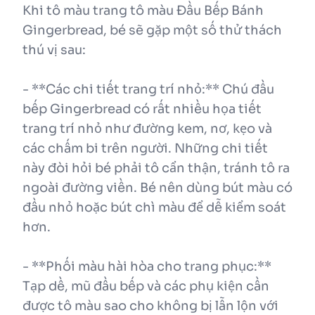
Khi tô màu trang tô màu Đầu Bếp Bánh
Gingerbread, bé sẽ gặp một số thử thách
thú vị sau:
- **Các chi tiết trang trí nhỏ:** Chú đầu
bếp Gingerbread có rất nhiều họa tiết
trang trí nhỏ như đường kem, nơ, kẹo và
các chấm bi trên người. Những chi tiết
này đòi hỏi bé phải tô cẩn thận, tránh tô ra
ngoài đường viền. Bé nên dùng bút màu có
đầu nhỏ hoặc bút chì màu để dễ kiểm soát
hơn.
- **Phối màu hài hòa cho trang phục:**
Tạp dề, mũ đầu bếp và các phụ kiện cần
được tô màu sao cho không bị lẫn lộn với