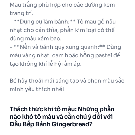
Màu trắng phù hợp cho các đường kem
trang trí.
- **Dụng cụ làm bánh:** Tô màu gỗ nâu
nhạt cho cán thìa, phần kim loại có thể
dùng màu xám bạc.
- **Nền và bánh quy xung quanh:** Dùng
màu vàng nhạt, cam hoặc hồng pastel để
tạo không khí lễ hội ấm áp.
Bé hãy thoải mái sáng tạo và chọn màu sắc
mình yêu thích nhé!
Thách thức khi tô màu: Những phần
nào khó tô màu và cần chú ý đối với
Đầu Bếp Bánh Gingerbread?