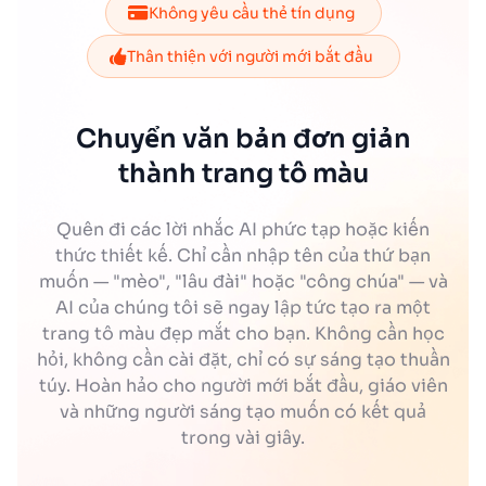
Không yêu cầu thẻ tín dụng
Thân thiện với người mới bắt đầu
Chuyển văn bản đơn giản
thành trang tô màu
Quên đi các lời nhắc AI phức tạp hoặc kiến
thức thiết kế. Chỉ cần nhập tên của thứ bạn
muốn — "mèo", "lâu đài" hoặc "công chúa" — và
AI của chúng tôi sẽ ngay lập tức tạo ra một
trang tô màu đẹp mắt cho bạn. Không cần học
hỏi, không cần cài đặt, chỉ có sự sáng tạo thuần
túy. Hoàn hảo cho người mới bắt đầu, giáo viên
và những người sáng tạo muốn có kết quả
trong vài giây.