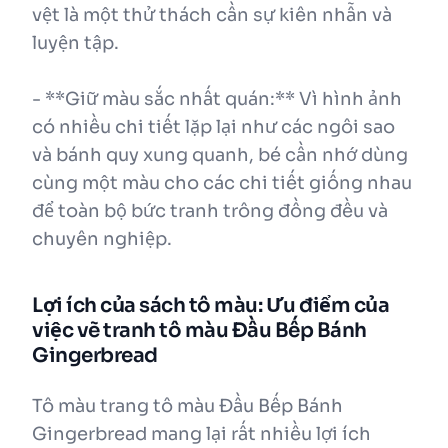
vệt là một thử thách cần sự kiên nhẫn và
luyện tập.
- **Giữ màu sắc nhất quán:** Vì hình ảnh
có nhiều chi tiết lặp lại như các ngôi sao
và bánh quy xung quanh, bé cần nhớ dùng
cùng một màu cho các chi tiết giống nhau
để toàn bộ bức tranh trông đồng đều và
chuyên nghiệp.
Lợi ích của sách tô màu: Ưu điểm của
việc vẽ tranh tô màu Đầu Bếp Bánh
Gingerbread
Tô màu trang tô màu Đầu Bếp Bánh
Gingerbread mang lại rất nhiều lợi ích