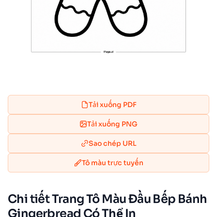
Tải xuống PDF
Tải xuống PNG
Sao chép URL
Tô màu trực tuyến
Chi tiết Trang Tô Màu Đầu Bếp Bánh
Gingerbread Có Thể In