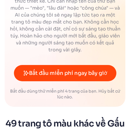
thức thiết kế. Chỉ cần nhập tên của thứ bạn
muốn — "mèo", "lâu đài" hoặc "công chúa" — và
AI của chúng tôi sẽ ngay lập tức tạo ra một
trang tô màu đẹp mắt cho bạn. Không cần học
hỏi, không cần cài đặt, chỉ có sự sáng tạo thuần
túy. Hoàn hảo cho người mới bắt đầu, giáo viên
và những người sáng tạo muốn có kết quả
trong vài giây.
Bắt đầu miễn phí ngay bây giờ
Bắt đầu dùng thử miễn phí 4 trang của bạn. Hủy bất cứ
lúc nào.
49 trang tô màu khác về Gấu