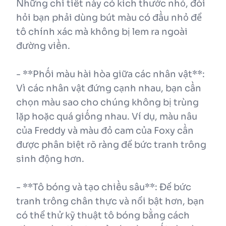
Những chi tiết này có kích thước nhỏ, đòi
hỏi bạn phải dùng bút màu có đầu nhỏ để
tô chính xác mà không bị lem ra ngoài
đường viền.
- **Phối màu hài hòa giữa các nhân vật**:
Vì các nhân vật đứng cạnh nhau, bạn cần
chọn màu sao cho chúng không bị trùng
lặp hoặc quá giống nhau. Ví dụ, màu nâu
của Freddy và màu đỏ cam của Foxy cần
được phân biệt rõ ràng để bức tranh trông
sinh động hơn.
- **Tô bóng và tạo chiều sâu**: Để bức
tranh trông chân thực và nổi bật hơn, bạn
có thể thử kỹ thuật tô bóng bằng cách