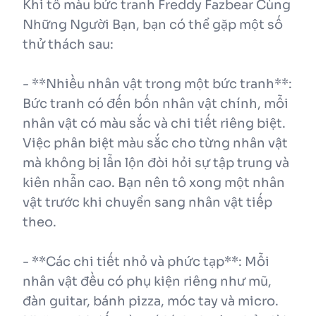
Khi tô màu bức tranh Freddy Fazbear Cùng
Những Người Bạn, bạn có thể gặp một số
thử thách sau:
- **Nhiều nhân vật trong một bức tranh**:
Bức tranh có đến bốn nhân vật chính, mỗi
nhân vật có màu sắc và chi tiết riêng biệt.
Việc phân biệt màu sắc cho từng nhân vật
mà không bị lẫn lộn đòi hỏi sự tập trung và
kiên nhẫn cao. Bạn nên tô xong một nhân
vật trước khi chuyển sang nhân vật tiếp
theo.
- **Các chi tiết nhỏ và phức tạp**: Mỗi
nhân vật đều có phụ kiện riêng như mũ,
đàn guitar, bánh pizza, móc tay và micro.