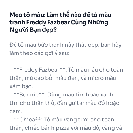
Mẹo tô màu: Làm thế nào để tô màu
tranh Freddy Fazbear Cùng Những
Người Bạn đẹp?
Để tô màu bức tranh này thật đẹp, bạn hãy
làm theo các gợi ý sau:
- **Freddy Fazbear**: Tô màu nâu cho toàn
thân, mũ cao bồi màu đen, và micro màu
xám bạc.
- **Bonnie**: Dùng màu tím hoặc xanh
tím cho thân thỏ, đàn guitar màu đỏ hoặc
cam.
- **Chica**: Tô màu vàng tươi cho toàn
thân, chiếc bánh pizza với màu đỏ, vàng và