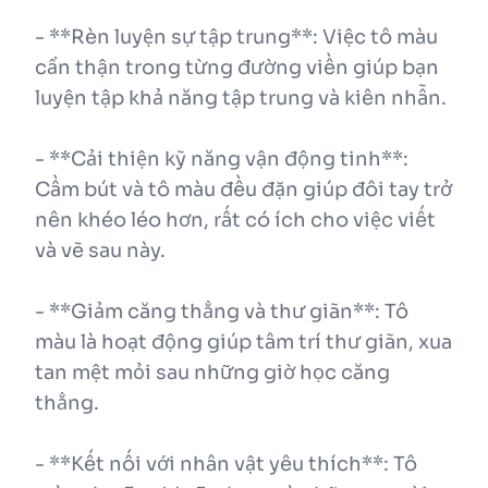
- **Rèn luyện sự tập trung**: Việc tô màu
cẩn thận trong từng đường viền giúp bạn
luyện tập khả năng tập trung và kiên nhẫn.
- **Cải thiện kỹ năng vận động tinh**:
Cầm bút và tô màu đều đặn giúp đôi tay trở
nên khéo léo hơn, rất có ích cho việc viết
và vẽ sau này.
- **Giảm căng thẳng và thư giãn**: Tô
màu là hoạt động giúp tâm trí thư giãn, xua
tan mệt mỏi sau những giờ học căng
thẳng.
- **Kết nối với nhân vật yêu thích**: Tô