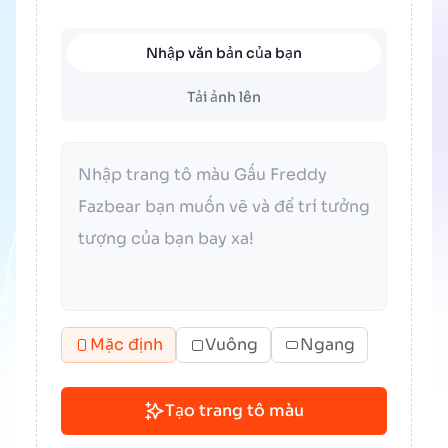
Nhập văn bản của bạn
Tải ảnh lên
Mặc định
Vuông
Ngang
Tạo trang tô màu