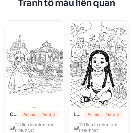
Tranh tô màu liên quan
Công chúa Peach
Lily Love Braids
Anime
Trò chơi
Anime
Trò chơi
Tài liệu in miễn phí
Tài liệu in miễn phí
PDF/PNG
PDF/PNG