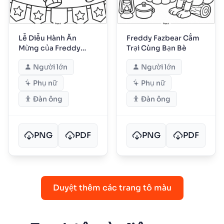
Lễ Diễu Hành Ăn
Freddy Fazbear Cắm
Mừng của Freddy
Trại Cùng Bạn Bè
Fazbear
Người lớn
Người lớn
Phụ nữ
Phụ nữ
Đàn ông
Đàn ông
PNG
PDF
PNG
PDF
Duyệt thêm các trang tô màu