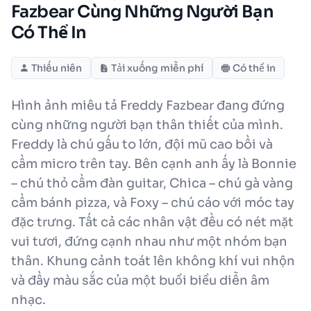
Fazbear Cùng Những Người Bạn
Có Thể In
Thiếu niên
Tải xuống miễn phí
Có thể in
Hình ảnh miêu tả Freddy Fazbear đang đứng
cùng những người bạn thân thiết của mình.
Freddy là chú gấu to lớn, đội mũ cao bồi và
cầm micro trên tay. Bên cạnh anh ấy là Bonnie
– chú thỏ cầm đàn guitar, Chica – chú gà vàng
cầm bánh pizza, và Foxy – chú cáo với móc tay
đặc trưng. Tất cả các nhân vật đều có nét mặt
vui tươi, đứng cạnh nhau như một nhóm bạn
thân. Khung cảnh toát lên không khí vui nhộn
và đầy màu sắc của một buổi biểu diễn âm
nhạc.