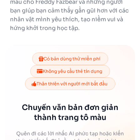
màu cho Freddy Fazbear và những người
bạn giúp bạn cảm thấy gần gũi hơn với các
nhân vật mình yêu thích, tạo niềm vui và
hứng khởi trong học tập.
Có bản dùng thử miễn phí
Không yêu cầu thẻ tín dụng
Thân thiện với người mới bắt đầu
Chuyển văn bản đơn giản
thành trang tô màu
Quên đi các lời nhắc AI phức tạp hoặc kiến