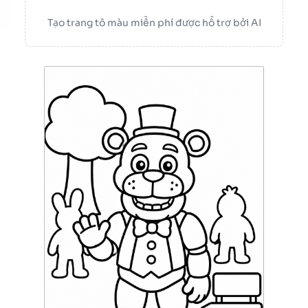
Tạo trang tô màu miễn phí được hỗ trợ bởi AI