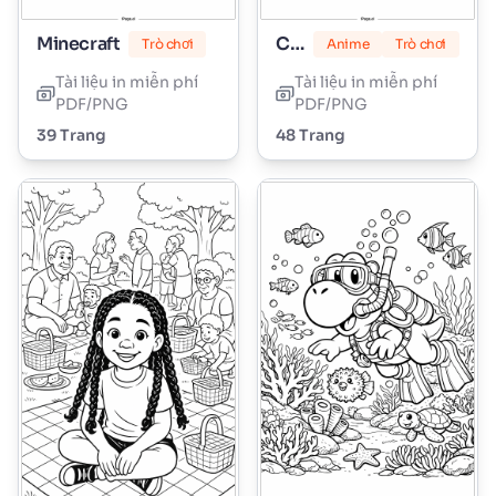
Minecraft
Công chúa Peach
Trò chơi
Anime
Trò chơi
Tài liệu in miễn phí
Tài liệu in miễn phí
PDF/PNG
PDF/PNG
39 Trang
48 Trang