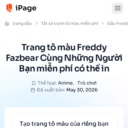
trang đầu
Tất cả tranh tô màu miễn phí
Gấu Fredd
Trang tô màu Freddy
Fazbear Cùng Những Người
Bạn miễn phí có thể in
Thể loại:
Anime
、
Trò chơi
Đã xuất bản:
May 30, 2026
Tạo trang tô màu của riêng bạn