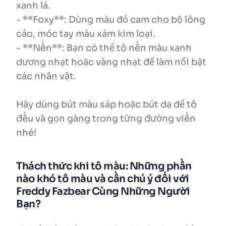
xanh lá.
- **Foxy**: Dùng màu đỏ cam cho bộ lông
cáo, móc tay màu xám kim loại.
- **Nền**: Bạn có thể tô nền màu xanh
dương nhạt hoặc vàng nhạt để làm nổi bật
các nhân vật.
Hãy dùng bút màu sáp hoặc bút dạ để tô
đều và gọn gàng trong từng đường viền
nhé!
Thách thức khi tô màu: Những phần
nào khó tô màu và cần chú ý đối với
Freddy Fazbear Cùng Những Người
Bạn?