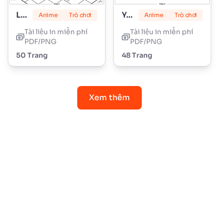
Lily Love Braids
Yoshi
Anime
Trò chơi
Anime
Trò chơi
Tài liệu in miễn phí
Tài liệu in miễn phí
PDF/PNG
PDF/PNG
50 Trang
48 Trang
Xem thêm