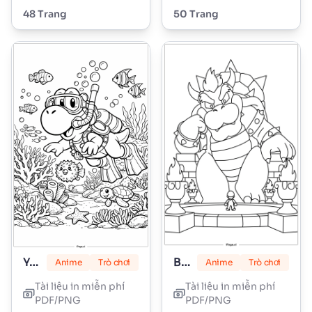
48 Trang
50 Trang
Yoshi
Bowser
Anime
Trò chơi
Anime
Trò chơi
Tài liệu in miễn phí
Tài liệu in miễn phí
PDF/PNG
PDF/PNG