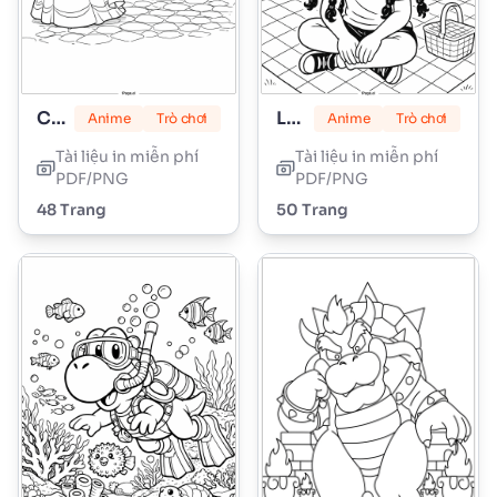
Công chúa Peach
Lily Love Braids
Anime
Trò chơi
Anime
Trò chơi
Tài liệu in miễn phí
Tài liệu in miễn phí
PDF/PNG
PDF/PNG
48 Trang
50 Trang