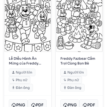
Lễ Diễu Hành Ăn
Freddy Fazbear Cắm
Mừng của Freddy
Trại Cùng Bạn Bè
Fazbear
Người lớn
Người lớn
Phụ nữ
Phụ nữ
Đàn ông
Đàn ông
PNG
PDF
PNG
PDF