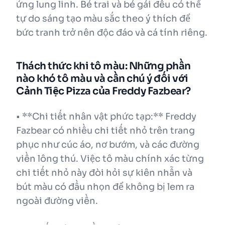
ứng lung linh. Bé trai và bé gái đều có thể
tự do sáng tạo màu sắc theo ý thích để
bức tranh trở nên độc đáo và cá tính riêng.
Thách thức khi tô màu: Những phần
nào khó tô màu và cần chú ý đối với
Cảnh Tiệc Pizza của Freddy Fazbear?
• **Chi tiết nhân vật phức tạp:** Freddy
Fazbear có nhiều chi tiết nhỏ trên trang
phục như cúc áo, nơ bướm, và các đường
viền lông thú. Việc tô màu chính xác từng
chi tiết nhỏ này đòi hỏi sự kiên nhẫn và
bút màu có đầu nhọn để không bị lem ra
ngoài đường viền.