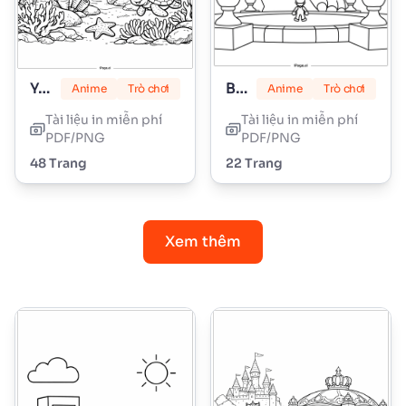
Yoshi
Bowser
Anime
Trò chơi
Anime
Trò chơi
Tài liệu in miễn phí
Tài liệu in miễn phí
PDF/PNG
PDF/PNG
48 Trang
22 Trang
Xem thêm