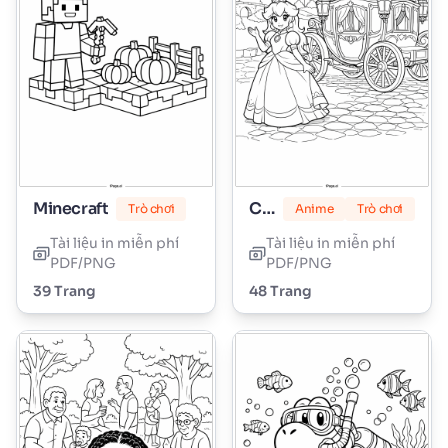
Minecraft
Công chúa Peach
Trò chơi
Anime
Trò chơi
Tài liệu in miễn phí
Tài liệu in miễn phí
PDF/PNG
PDF/PNG
39 Trang
48 Trang