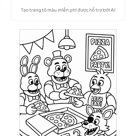
Tạo trang tô màu miễn phí được hỗ trợ bởi AI