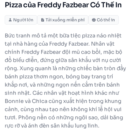
Pizza của Freddy Fazbear Có Thể In
Người lớn
Tải xuống miễn phí
Có thể in
Bức tranh mô tả một bữa tiệc pizza náo nhiệt
tại nhà hàng của Freddy Fazbear. Nhân vật
chính Freddy Fazbear đội mũ cao bồi, mặc bộ
đồ biểu diễn, đứng giữa sân khấu với nụ cười
rộng. Xung quanh là những chiếc bàn tròn đầy
bánh pizza thơm ngon, bóng bay trang trí
khắp nơi, và những ngọn nến cắm trên bánh
sinh nhật. Các nhân vật hoạt hình khác như
Bonnie và Chica cũng xuất hiện trong khung
cảnh, cùng nhau tạo nên không khí lễ hội vui
tươi. Phông nền có những ngôi sao, dải băng
rực rỡ và ánh đèn sân khấu lung linh.