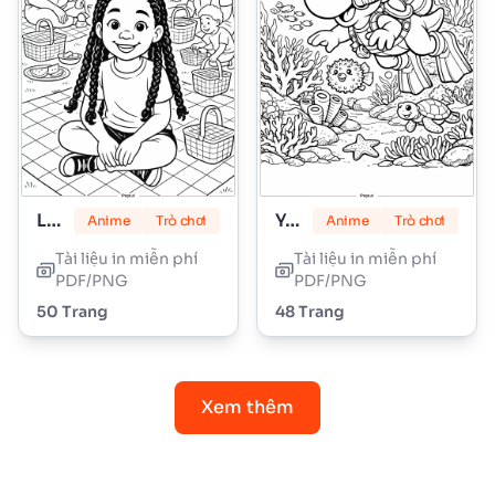
Lily Love Braids
Yoshi
Anime
Trò chơi
Anime
Trò chơi
Tài liệu in miễn phí
Tài liệu in miễn phí
PDF/PNG
PDF/PNG
50 Trang
48 Trang
Xem thêm