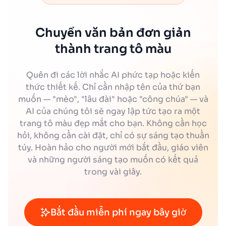
Chuyển văn bản đơn giản
thành trang tô màu
Quên đi các lời nhắc AI phức tạp hoặc kiến
thức thiết kế. Chỉ cần nhập tên của thứ bạn
muốn — "mèo", "lâu đài" hoặc "công chúa" — và
AI của chúng tôi sẽ ngay lập tức tạo ra một
trang tô màu đẹp mắt cho bạn. Không cần học
hỏi, không cần cài đặt, chỉ có sự sáng tạo thuần
túy. Hoàn hảo cho người mới bắt đầu, giáo viên
và những người sáng tạo muốn có kết quả
trong vài giây.
Bắt đầu miễn phí ngay bây giờ