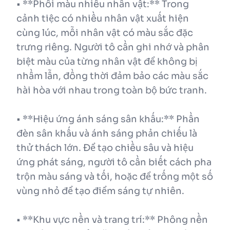
• **Phối màu nhiều nhân vật:** Trong
cảnh tiệc có nhiều nhân vật xuất hiện
cùng lúc, mỗi nhân vật có màu sắc đặc
trưng riêng. Người tô cần ghi nhớ và phân
biệt màu của từng nhân vật để không bị
nhầm lẫn, đồng thời đảm bảo các màu sắc
hài hòa với nhau trong toàn bộ bức tranh.
• **Hiệu ứng ánh sáng sân khấu:** Phần
đèn sân khấu và ánh sáng phản chiếu là
thử thách lớn. Để tạo chiều sâu và hiệu
ứng phát sáng, người tô cần biết cách pha
trộn màu sáng và tối, hoặc để trống một số
vùng nhỏ để tạo điểm sáng tự nhiên.
• **Khu vực nền và trang trí:** Phông nền