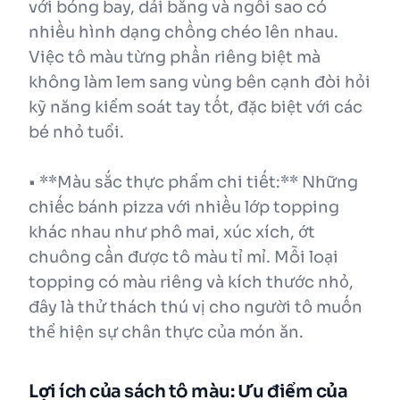
với bóng bay, dải băng và ngôi sao có
nhiều hình dạng chồng chéo lên nhau.
Việc tô màu từng phần riêng biệt mà
không làm lem sang vùng bên cạnh đòi hỏi
kỹ năng kiểm soát tay tốt, đặc biệt với các
bé nhỏ tuổi.
• **Màu sắc thực phẩm chi tiết:** Những
chiếc bánh pizza với nhiều lớp topping
khác nhau như phô mai, xúc xích, ớt
chuông cần được tô màu tỉ mỉ. Mỗi loại
topping có màu riêng và kích thước nhỏ,
đây là thử thách thú vị cho người tô muốn
thể hiện sự chân thực của món ăn.
Lợi ích của sách tô màu: Ưu điểm của