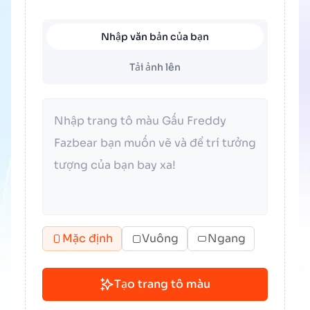
Nhập văn bản của bạn
Tải ảnh lên
Mặc định
Vuông
Ngang
Tạo trang tô màu