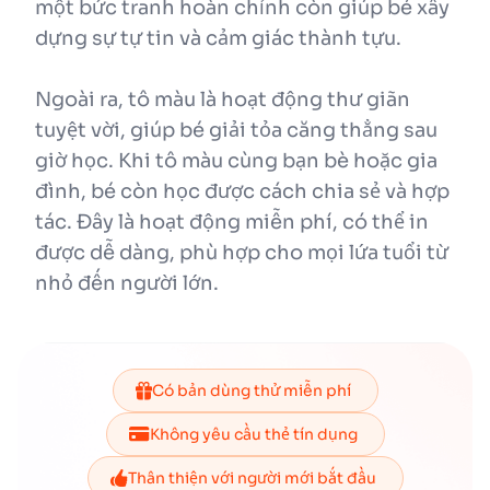
một bức tranh hoàn chỉnh còn giúp bé xây
dựng sự tự tin và cảm giác thành tựu.
Ngoài ra, tô màu là hoạt động thư giãn
tuyệt vời, giúp bé giải tỏa căng thẳng sau
giờ học. Khi tô màu cùng bạn bè hoặc gia
đình, bé còn học được cách chia sẻ và hợp
tác. Đây là hoạt động miễn phí, có thể in
được dễ dàng, phù hợp cho mọi lứa tuổi từ
nhỏ đến người lớn.
Có bản dùng thử miễn phí
Không yêu cầu thẻ tín dụng
Thân thiện với người mới bắt đầu