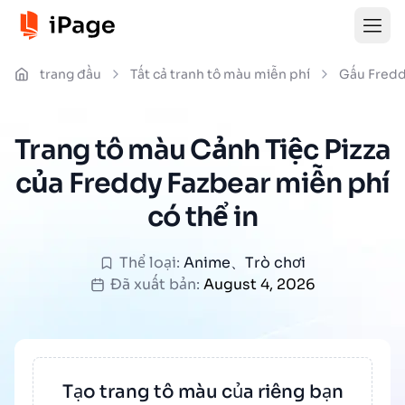
trang đầu
Tất cả tranh tô màu miễn phí
Gấu Fredd
Trang tô màu Cảnh Tiệc Pizza
của Freddy Fazbear miễn phí
có thể in
Thể loại:
Anime
、
Trò chơi
Đã xuất bản:
August 4, 2026
Tạo trang tô màu của riêng bạn