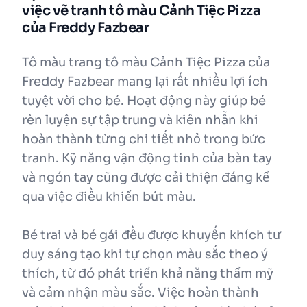
việc vẽ tranh tô màu Cảnh Tiệc Pizza
của Freddy Fazbear
Tô màu trang tô màu Cảnh Tiệc Pizza của
Freddy Fazbear mang lại rất nhiều lợi ích
tuyệt vời cho bé. Hoạt động này giúp bé
rèn luyện sự tập trung và kiên nhẫn khi
hoàn thành từng chi tiết nhỏ trong bức
tranh. Kỹ năng vận động tinh của bàn tay
và ngón tay cũng được cải thiện đáng kể
qua việc điều khiển bút màu.
Bé trai và bé gái đều được khuyến khích tư
duy sáng tạo khi tự chọn màu sắc theo ý
thích, từ đó phát triển khả năng thẩm mỹ
và cảm nhận màu sắc. Việc hoàn thành