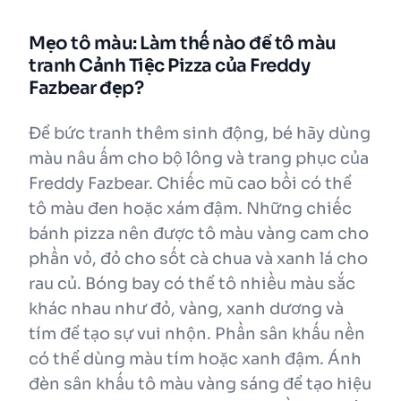
Mẹo tô màu: Làm thế nào để tô màu
tranh Cảnh Tiệc Pizza của Freddy
Fazbear đẹp?
Để bức tranh thêm sinh động, bé hãy dùng
màu nâu ấm cho bộ lông và trang phục của
Freddy Fazbear. Chiếc mũ cao bồi có thể
tô màu đen hoặc xám đậm. Những chiếc
bánh pizza nên được tô màu vàng cam cho
phần vỏ, đỏ cho sốt cà chua và xanh lá cho
rau củ. Bóng bay có thể tô nhiều màu sắc
khác nhau như đỏ, vàng, xanh dương và
tím để tạo sự vui nhộn. Phần sân khấu nền
có thể dùng màu tím hoặc xanh đậm. Ánh
đèn sân khấu tô màu vàng sáng để tạo hiệu