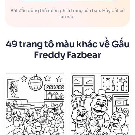
Bắt đầu dùng thử miễn phí 4 trang của bạn. Hủy bất cứ
lúc nào.
49 trang tô màu khác về Gấu
Freddy Fazbear