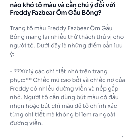
nào khó tô màu và cần chú ý đối với
Freddy Fazbear Ôm Gấu Bông?
Trang tô màu Freddy Fazbear Ôm Gấu
Bông mang lại nhiều thử thách thú vị cho
người tô. Dưới đây là những điểm cần lưu
ý:
- **Xử lý các chi tiết nhỏ trên trang
phục:** Chiếc mũ cao bồi và chiếc nơ của
Freddy có nhiều đường viền và nếp gấp
nhỏ. Người tô cần dùng bút màu có đầu
nhọn hoặc bút chì màu để tô chính xác
từng chi tiết mà không bị lem ra ngoài
đường viền.