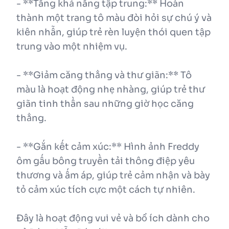
- **Tăng khả năng tập trung:** Hoàn
thành một trang tô màu đòi hỏi sự chú ý và
kiên nhẫn, giúp trẻ rèn luyện thói quen tập
trung vào một nhiệm vụ.
- **Giảm căng thẳng và thư giãn:** Tô
màu là hoạt động nhẹ nhàng, giúp trẻ thư
giãn tinh thần sau những giờ học căng
thẳng.
- **Gắn kết cảm xúc:** Hình ảnh Freddy
ôm gấu bông truyền tải thông điệp yêu
thương và ấm áp, giúp trẻ cảm nhận và bày
tỏ cảm xúc tích cực một cách tự nhiên.
Đây là hoạt động vui vẻ và bổ ích dành cho