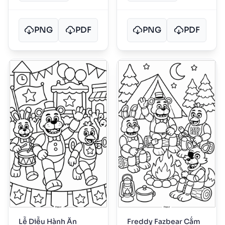
PNG
PDF
PNG
PDF
Lễ Diễu Hành Ăn
Freddy Fazbear Cắm