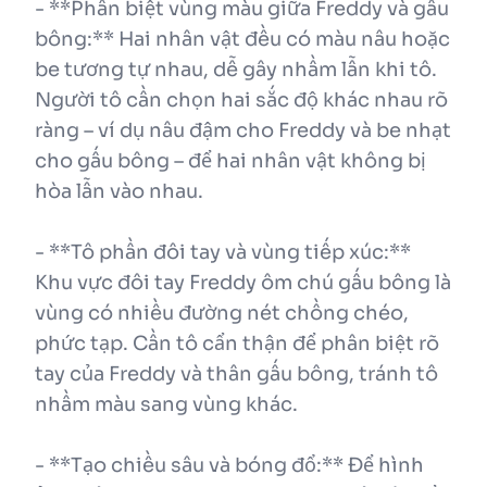
- **Phân biệt vùng màu giữa Freddy và gấu
bông:** Hai nhân vật đều có màu nâu hoặc
be tương tự nhau, dễ gây nhầm lẫn khi tô.
Người tô cần chọn hai sắc độ khác nhau rõ
ràng – ví dụ nâu đậm cho Freddy và be nhạt
cho gấu bông – để hai nhân vật không bị
hòa lẫn vào nhau.
- **Tô phần đôi tay và vùng tiếp xúc:**
Khu vực đôi tay Freddy ôm chú gấu bông là
vùng có nhiều đường nét chồng chéo,
phức tạp. Cần tô cẩn thận để phân biệt rõ
tay của Freddy và thân gấu bông, tránh tô
nhầm màu sang vùng khác.
- **Tạo chiều sâu và bóng đổ:** Để hình