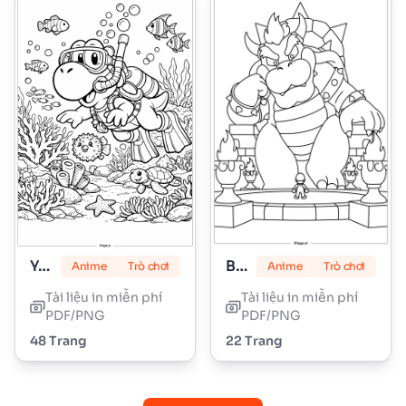
Yoshi
Bowser
Anime
Trò chơi
Anime
Trò chơi
Tài liệu in miễn phí
Tài liệu in miễn phí
PDF/PNG
PDF/PNG
48 Trang
22 Trang