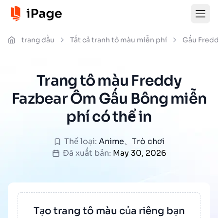
trang đầu
Tất cả tranh tô màu miễn phí
Gấu Fredd
Trang tô màu Freddy
Fazbear Ôm Gấu Bông miễn
phí có thể in
Thể loại:
Anime
、
Trò chơi
Đã xuất bản:
May 30, 2026
Tạo trang tô màu của riêng bạn