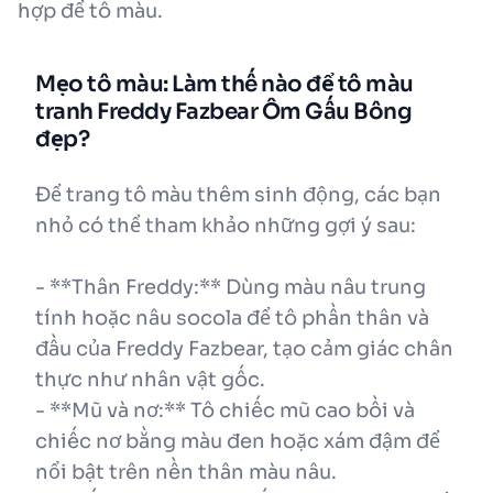
hợp để tô màu.
Mẹo tô màu: Làm thế nào để tô màu
tranh Freddy Fazbear Ôm Gấu Bông
đẹp?
Để trang tô màu thêm sinh động, các bạn
nhỏ có thể tham khảo những gợi ý sau:
- **Thân Freddy:** Dùng màu nâu trung
tính hoặc nâu socola để tô phần thân và
đầu của Freddy Fazbear, tạo cảm giác chân
thực như nhân vật gốc.
- **Mũ và nơ:** Tô chiếc mũ cao bồi và
chiếc nơ bằng màu đen hoặc xám đậm để
nổi bật trên nền thân màu nâu.