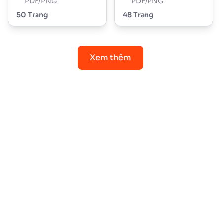
PDF/PNG
PDF/PNG
50 Trang
48 Trang
Xem thêm