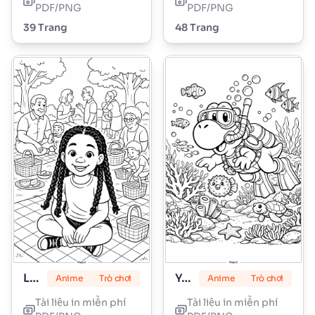
PDF/PNG
PDF/PNG
39 Trang
48 Trang
Lily Love Braids
Yoshi
Anime
Trò chơi
Anime
Trò chơi
Tài liệu in miễn phí
Tài liệu in miễn phí