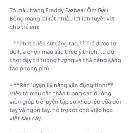
Tô màu trang Freddy Fazbear Ôm Gấu
Bông mang lại rất nhiều lợi ích tuyệt vời
cho trẻ em:
- **Phát triển sự sáng tạo:** Trẻ được tự
do lựa chọn màu sắc theo ý thích, từ đó
khơi dậy trí tưởng tượng và khả năng sáng
tạo phong phú.
- **Rèn luyện kỹ năng vận động tinh:**
Việc tô màu cẩn thận trong các đường
viền giúp trẻ luyện tập sự khéo léo của đôi
tay và ngón tay, hỗ trợ tốt cho việc học
viết sau này.