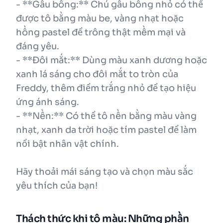
- **Gấu bông:** Chú gấu bông nhỏ có thể
được tô bằng màu be, vàng nhạt hoặc
hồng pastel để trông thật mềm mại và
đáng yêu.
- **Đôi mắt:** Dùng màu xanh dương hoặc
xanh lá sáng cho đôi mắt to tròn của
Freddy, thêm điểm trắng nhỏ để tạo hiệu
ứng ánh sáng.
- **Nền:** Có thể tô nền bằng màu vàng
nhạt, xanh da trời hoặc tím pastel để làm
nổi bật nhân vật chính.
Hãy thoải mái sáng tạo và chọn màu sắc
yêu thích của bạn!
Thách thức khi tô màu: Những phần