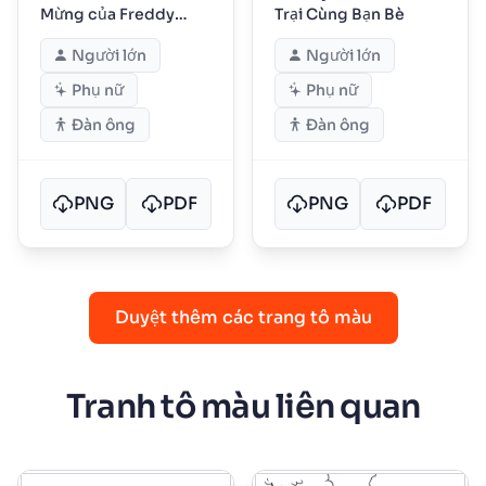
Mừng của Freddy
Trại Cùng Bạn Bè
Fazbear
Người lớn
Người lớn
Phụ nữ
Phụ nữ
Đàn ông
Đàn ông
PNG
PDF
PNG
PDF
Duyệt thêm các trang tô màu
Tranh tô màu liên quan