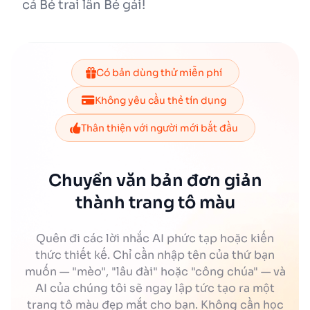
cả Bé trai lẫn Bé gái!
Có bản dùng thử miễn phí
Không yêu cầu thẻ tín dụng
Thân thiện với người mới bắt đầu
Chuyển văn bản đơn giản
thành trang tô màu
Quên đi các lời nhắc AI phức tạp hoặc kiến
thức thiết kế. Chỉ cần nhập tên của thứ bạn
muốn — "mèo", "lâu đài" hoặc "công chúa" — và
AI của chúng tôi sẽ ngay lập tức tạo ra một
trang tô màu đẹp mắt cho bạn. Không cần học