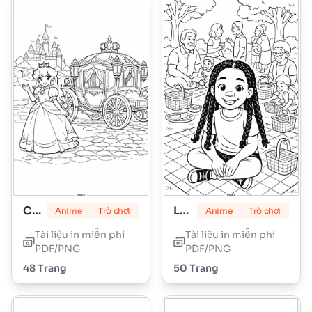
Công chúa Peach
Lily Love Braids
Anime
Trò chơi
Anime
Trò chơi
Tài liệu in miễn phí
Tài liệu in miễn phí
PDF/PNG
PDF/PNG
48 Trang
50 Trang