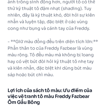
ảnh trông sinh động hơn, người tô có thể
thử kỹ thuật tô đậm nhạt (shading). Tuy
nhiên, đây là kỹ thuật khó, đòi hỏi sự kiên
nhẫn và luyện tập, đặc biệt ở các vùng
cong như bụng và cánh tay của Freddy.
- **Giữ màu đồng đều trên diện tích lớn:**
Phần thân to của Freddy Fazbear là vùng
màu rộng. Tô đều màu mà không bị loang
hay có vệt bút đòi hỏi kỹ thuật tô nhẹ tay
và kiên nhẫn, đặc biệt khi dùng bút màu
sáp hoặc bút chì màu.
Lợi ích của sách tô màu: Ưu điểm của
việc vẽ tranh tô màu Freddy Fazbear
Ôm Gấu Bông