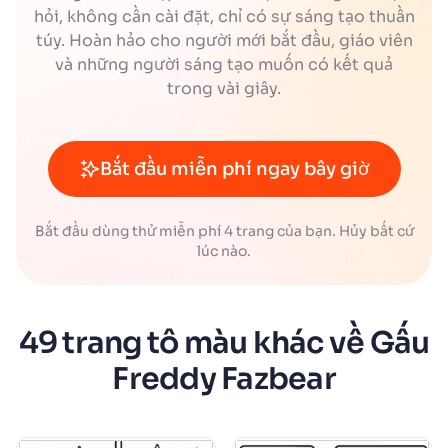
hỏi, không cần cài đặt, chỉ có sự sáng tạo thuần
túy. Hoàn hảo cho người mới bắt đầu, giáo viên
và những người sáng tạo muốn có kết quả
trong vài giây.
Bắt đầu miễn phí ngay bây giờ
Bắt đầu dùng thử miễn phí 4 trang của bạn. Hủy bất cứ
lúc nào.
49 trang tô màu khác về Gấu
Freddy Fazbear