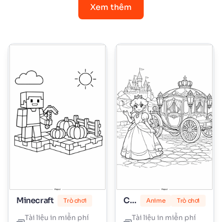
Xem thêm
Minecraft
Công chúa Peach
Trò chơi
Anime
Trò chơi
Tài liệu in miễn phí
Tài liệu in miễn phí