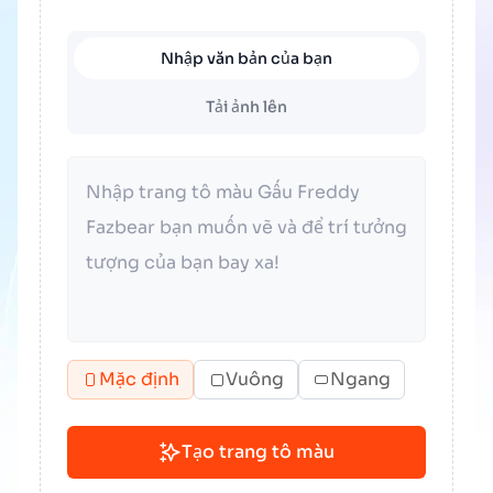
Nhập văn bản của bạn
Tải ảnh lên
Mặc định
Vuông
Ngang
Tạo trang tô màu