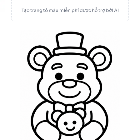
Tạo trang tô màu miễn phí được hỗ trợ bởi AI