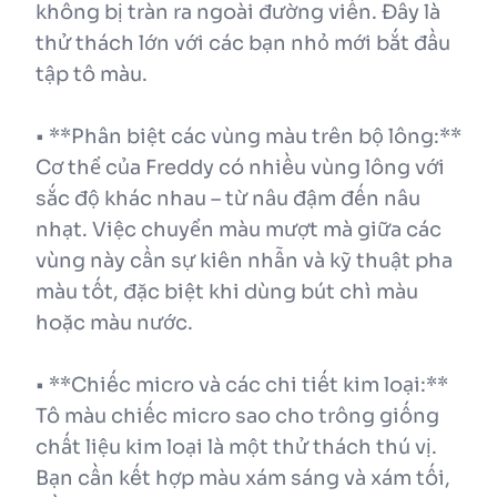
không bị tràn ra ngoài đường viền. Đây là
thử thách lớn với các bạn nhỏ mới bắt đầu
tập tô màu.
• **Phân biệt các vùng màu trên bộ lông:**
Cơ thể của Freddy có nhiều vùng lông với
sắc độ khác nhau – từ nâu đậm đến nâu
nhạt. Việc chuyển màu mượt mà giữa các
vùng này cần sự kiên nhẫn và kỹ thuật pha
màu tốt, đặc biệt khi dùng bút chì màu
hoặc màu nước.
• **Chiếc micro và các chi tiết kim loại:**
Tô màu chiếc micro sao cho trông giống
chất liệu kim loại là một thử thách thú vị.
Bạn cần kết hợp màu xám sáng và xám tối,