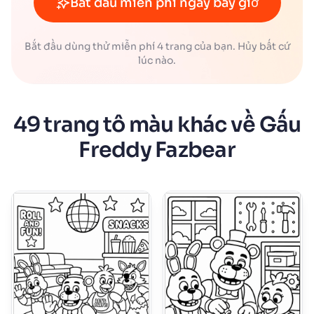
Bắt đầu miễn phí ngay bây giờ
Bắt đầu dùng thử miễn phí 4 trang của bạn. Hủy bất cứ
lúc nào.
49 trang tô màu khác về Gấu
Freddy Fazbear