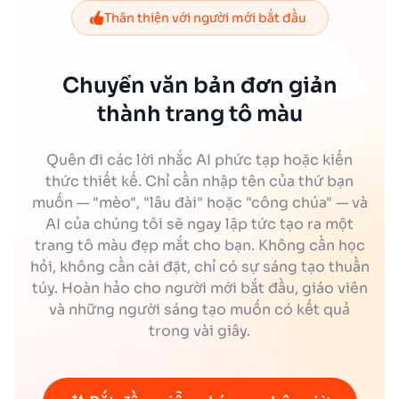
Thân thiện với người mới bắt đầu
Chuyển văn bản đơn giản
thành trang tô màu
Quên đi các lời nhắc AI phức tạp hoặc kiến
thức thiết kế. Chỉ cần nhập tên của thứ bạn
muốn — "mèo", "lâu đài" hoặc "công chúa" — và
AI của chúng tôi sẽ ngay lập tức tạo ra một
trang tô màu đẹp mắt cho bạn. Không cần học
hỏi, không cần cài đặt, chỉ có sự sáng tạo thuần
túy. Hoàn hảo cho người mới bắt đầu, giáo viên
và những người sáng tạo muốn có kết quả
trong vài giây.