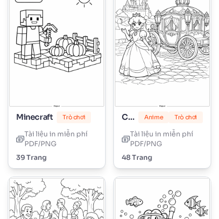
Minecraft
Công chúa Peach
Trò chơi
Anime
Trò chơi
Tài liệu in miễn phí
Tài liệu in miễn phí
PDF/PNG
PDF/PNG
39 Trang
48 Trang