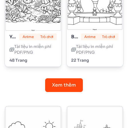
Yoshi
Bowser
Anime
Trò chơi
Anime
Trò chơi
Tài liệu in miễn phí
Tài liệu in miễn phí
PDF/PNG
PDF/PNG
48 Trang
22 Trang
Xem thêm