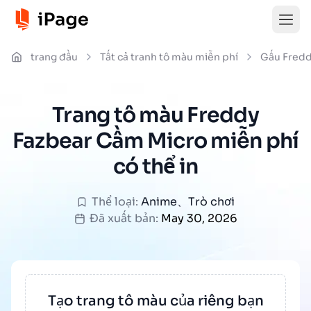
trang đầu
Tất cả tranh tô màu miễn phí
Gấu Fredd
Trang tô màu Freddy
Fazbear Cầm Micro miễn phí
có thể in
Thể loại:
Anime
、
Trò chơi
Đã xuất bản:
May 30, 2026
Tạo trang tô màu của riêng bạn