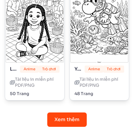
Lily Love Braids
Yoshi
Anime
Trò chơi
Anime
Trò chơi
Tài liệu in miễn phí
Tài liệu in miễn phí
PDF/PNG
PDF/PNG
50 Trang
48 Trang
Xem thêm