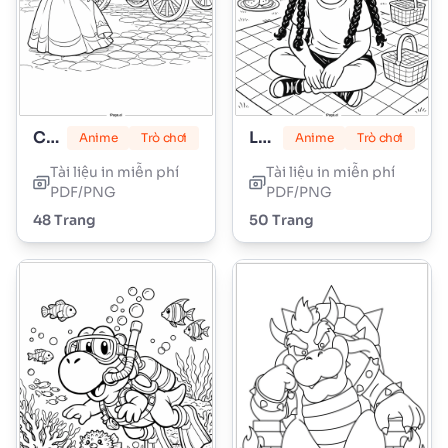
Công chúa Peach
Lily Love Braids
Anime
Trò chơi
Anime
Trò chơi
Tài liệu in miễn phí
Tài liệu in miễn phí
PDF/PNG
PDF/PNG
48 Trang
50 Trang