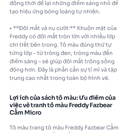
đồng thời để lại những điểm sáng nhỏ để
tạo hiệu ứng bóng loáng tự nhiên.
• **Đôi mắt và nụ cười:** Khuôn mặt của
Freddy có đôi mắt tròn lớn với nhiều lớp
chi tiết bên trong. Tô màu đúng thứ tự
từng lớp – từ tròng đen, tròng màu đến
điểm sáng – sẽ giúp đôi mắt trông sống
động hơn. Đây là phần cần sự tỉ mỉ và tập
trung cao nhất trong toàn bộ hình vẽ.
Lợi ích của sách tô màu: Ưu điểm của
việc vẽ tranh tô màu Freddy Fazbear
Cầm Micro
Tô màu trang tô màu Freddy Fazbear Cầm