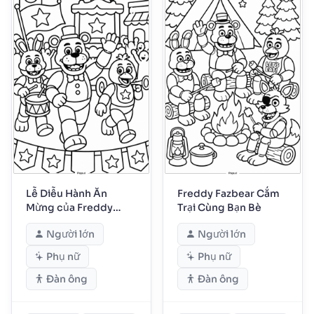
Lễ Diễu Hành Ăn
Freddy Fazbear Cắm
Mừng của Freddy
Trại Cùng Bạn Bè
Fazbear
Người lớn
Người lớn
Phụ nữ
Phụ nữ
Đàn ông
Đàn ông