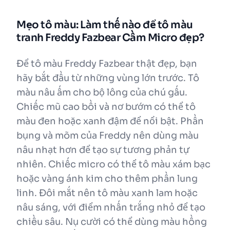
Mẹo tô màu: Làm thế nào để tô màu
tranh Freddy Fazbear Cầm Micro đẹp?
Để tô màu Freddy Fazbear thật đẹp, bạn
hãy bắt đầu từ những vùng lớn trước. Tô
màu nâu ấm cho bộ lông của chú gấu.
Chiếc mũ cao bồi và nơ bướm có thể tô
màu đen hoặc xanh đậm để nổi bật. Phần
bụng và mõm của Freddy nên dùng màu
nâu nhạt hơn để tạo sự tương phản tự
nhiên. Chiếc micro có thể tô màu xám bạc
hoặc vàng ánh kim cho thêm phần lung
linh. Đôi mắt nên tô màu xanh lam hoặc
nâu sáng, với điểm nhấn trắng nhỏ để tạo
chiều sâu. Nụ cười có thể dùng màu hồng