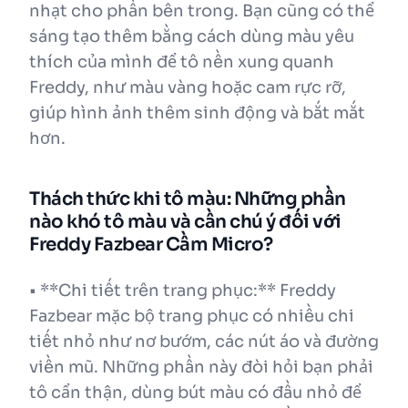
nhạt cho phần bên trong. Bạn cũng có thể
sáng tạo thêm bằng cách dùng màu yêu
thích của mình để tô nền xung quanh
Freddy, như màu vàng hoặc cam rực rỡ,
giúp hình ảnh thêm sinh động và bắt mắt
hơn.
Thách thức khi tô màu: Những phần
nào khó tô màu và cần chú ý đối với
Freddy Fazbear Cầm Micro?
• **Chi tiết trên trang phục:** Freddy
Fazbear mặc bộ trang phục có nhiều chi
tiết nhỏ như nơ bướm, các nút áo và đường
viền mũ. Những phần này đòi hỏi bạn phải
tô cẩn thận, dùng bút màu có đầu nhỏ để