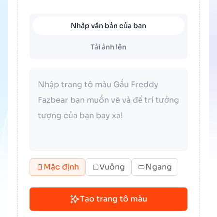
Nhập văn bản của bạn
Tải ảnh lên
Mặc định
Vuông
Ngang
Tạo trang tô màu