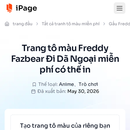
trang đầu
Tất cả tranh tô màu miễn phí
Gấu Fredd
Trang tô màu Freddy
Fazbear Đi Dã Ngoại miễn
phí có thể in
Thể loại:
Anime
、
Trò chơi
Đã xuất bản:
May 30, 2026
Tạo trang tô màu của riêng bạn