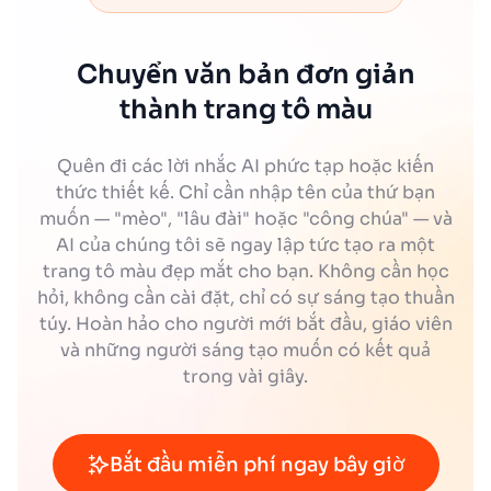
Chuyển văn bản đơn giản
thành trang tô màu
Quên đi các lời nhắc AI phức tạp hoặc kiến
thức thiết kế. Chỉ cần nhập tên của thứ bạn
muốn — "mèo", "lâu đài" hoặc "công chúa" — và
AI của chúng tôi sẽ ngay lập tức tạo ra một
trang tô màu đẹp mắt cho bạn. Không cần học
hỏi, không cần cài đặt, chỉ có sự sáng tạo thuần
túy. Hoàn hảo cho người mới bắt đầu, giáo viên
và những người sáng tạo muốn có kết quả
trong vài giây.
Bắt đầu miễn phí ngay bây giờ