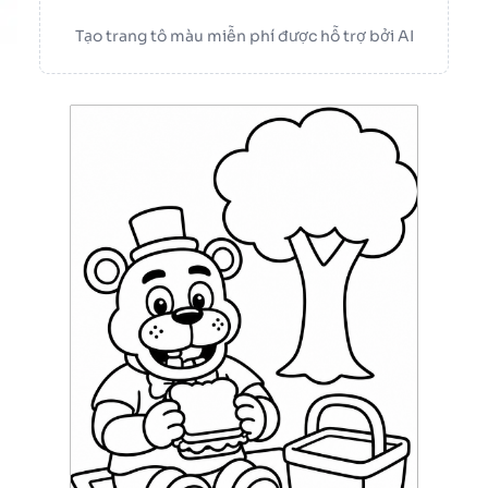
Tạo trang tô màu miễn phí được hỗ trợ bởi AI