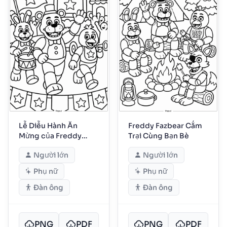
Lễ Diễu Hành Ăn
Freddy Fazbear Cắm
Mừng của Freddy
Trại Cùng Bạn Bè
Fazbear
Người lớn
Người lớn
Phụ nữ
Phụ nữ
Đàn ông
Đàn ông
PNG
PDF
PNG
PDF