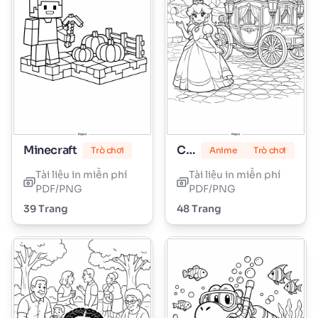
Minecraft
Công chúa Peach
Trò chơi
Anime
Trò chơi
Tài liệu in miễn phí
Tài liệu in miễn phí
PDF/PNG
PDF/PNG
39 Trang
48 Trang