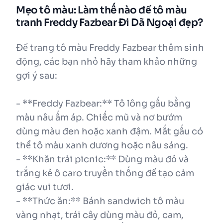
Mẹo tô màu: Làm thế nào để tô màu
tranh Freddy Fazbear Đi Dã Ngoại đẹp?
Để trang tô màu Freddy Fazbear thêm sinh
động, các bạn nhỏ hãy tham khảo những
gợi ý sau:
- **Freddy Fazbear:** Tô lông gấu bằng
màu nâu ấm áp. Chiếc mũ và nơ bướm
dùng màu đen hoặc xanh đậm. Mắt gấu có
thể tô màu xanh dương hoặc nâu sáng.
- **Khăn trải picnic:** Dùng màu đỏ và
trắng kẻ ô caro truyền thống để tạo cảm
giác vui tươi.
- **Thức ăn:** Bánh sandwich tô màu
vàng nhạt, trái cây dùng màu đỏ, cam,