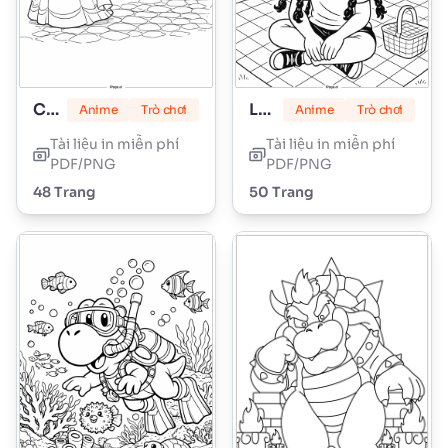
Công chúa Peach
Lily Love Braids
Anime
Trò chơi
Anime
Trò chơi
Tài liệu in miễn phí
Tài liệu in miễn phí
PDF/PNG
PDF/PNG
48 Trang
50 Trang