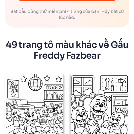
Bắt đầu dùng thử miễn phí 4 trang của bạn. Hủy bất cứ
lúc nào.
49 trang tô màu khác về Gấu
Freddy Fazbear