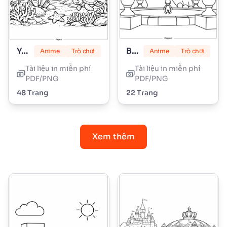
Yoshi
Bowser
Anime
Trò chơi
Anime
Trò chơi
Tài liệu in miễn phí
Tài liệu in miễn phí
PDF/PNG
PDF/PNG
48 Trang
22 Trang
Xem thêm