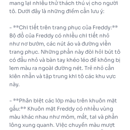
mang lại nhiều thử thách thú vị cho người
tô. Dưới đây là những điểm cần lưu ý:
- **Chi tiết trên trang phục của Freddy:**
Bộ đồ của Freddy có nhiều chi tiết nhỏ
như nơ bướm, các nút áo và đường viền
trang phục. Những phần này đòi hỏi bút tô
có đầu nhỏ và bàn tay khéo léo để không bị
lem màu ra ngoài đường nét. Trẻ nhỏ cần
kiên nhẫn và tập trung khi tô các khu vực
này.
- **Phân biệt các lớp màu trên khuôn mặt
gấu:** Khuôn mặt Freddy có nhiều vùng
màu khác nhau như mõm, mắt, tai và phần
lông xung quanh. Việc chuyển màu mượt