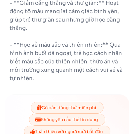
- **Giảm căng thẳng và thư giãn:** Hoạt
động tô màu mang lại cảm giác bình yên,
giúp trẻ thư giãn sau những giờ học căng
thẳng.
- **Học về màu sắc và thiên nhiên:** Qua
hình ảnh buổi dã ngoại, trẻ học cách nhận
biết màu sắc của thiên nhiên, thức ăn và
môi trường xung quanh một cách vui vẻ và
tự nhiên.
Có bản dùng thử miễn phí
Không yêu cầu thẻ tín dụng
Thân thiện với người mới bắt đầu