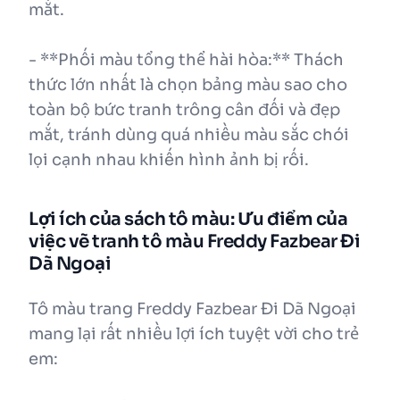
mắt.
- **Phối màu tổng thể hài hòa:** Thách
thức lớn nhất là chọn bảng màu sao cho
toàn bộ bức tranh trông cân đối và đẹp
mắt, tránh dùng quá nhiều màu sắc chói
lọi cạnh nhau khiến hình ảnh bị rối.
Lợi ích của sách tô màu: Ưu điểm của
việc vẽ tranh tô màu Freddy Fazbear Đi
Dã Ngoại
Tô màu trang Freddy Fazbear Đi Dã Ngoại
mang lại rất nhiều lợi ích tuyệt vời cho trẻ
em: