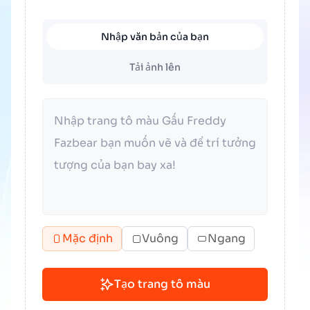
Nhập văn bản của bạn
Tải ảnh lên
Mặc định
Vuông
Ngang
Tạo trang tô màu