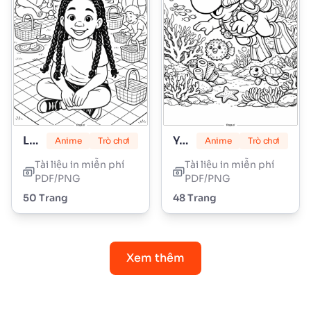
Lily Love Braids
Yoshi
Anime
Trò chơi
Anime
Trò chơi
Tài liệu in miễn phí
Tài liệu in miễn phí
PDF/PNG
PDF/PNG
50 Trang
48 Trang
Xem thêm