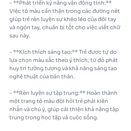
- **Phát triển kỹ năng vận động tinh:**
Việc tô màu cẩn thận trong các đường nét
giúp trẻ rèn luyện sự khéo léo của đôi tay
và ngón tay, chuẩn bị tốt cho việc viết chữ
sau này.
- **Kích thích sáng tạo:** Trẻ được tự do
lựa chọn màu sắc theo ý thích, từ đó phát
huy trí tưởng tượng và khả năng sáng tạo
nghệ thuật của bản thân.
- **Rèn luyện sự tập trung:** Hoàn thành
một trang tô màu đòi hỏi trẻ phải kiên
nhẫn và chú ý, giúp cải thiện khả năng tập
trung trong học tập và cuộc sống.