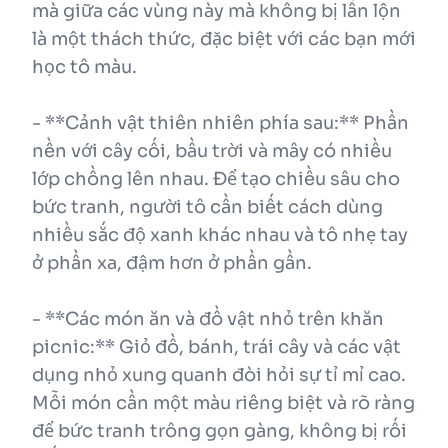
mà giữa các vùng này mà không bị lẫn lộn
là một thách thức, đặc biệt với các bạn mới
học tô màu.
- **Cảnh vật thiên nhiên phía sau:** Phần
nền với cây cối, bầu trời và mây có nhiều
lớp chồng lên nhau. Để tạo chiều sâu cho
bức tranh, người tô cần biết cách dùng
nhiều sắc độ xanh khác nhau và tô nhẹ tay
ở phần xa, đậm hơn ở phần gần.
- **Các món ăn và đồ vật nhỏ trên khăn
picnic:** Giỏ đồ, bánh, trái cây và các vật
dụng nhỏ xung quanh đòi hỏi sự tỉ mỉ cao.
Mỗi món cần một màu riêng biệt và rõ ràng
để bức tranh trông gọn gàng, không bị rối