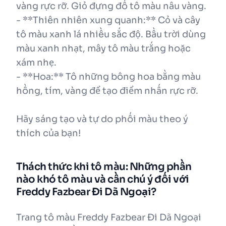
vàng rực rỡ. Giỏ đựng đồ tô màu nâu vàng.
- **Thiên nhiên xung quanh:** Cỏ và cây
tô màu xanh lá nhiều sắc độ. Bầu trời dùng
màu xanh nhạt, mây tô màu trắng hoặc
xám nhẹ.
- **Hoa:** Tô những bông hoa bằng màu
hồng, tím, vàng để tạo điểm nhấn rực rỡ.
Hãy sáng tạo và tự do phối màu theo ý
thích của bạn!
Thách thức khi tô màu: Những phần
nào khó tô màu và cần chú ý đối với
Freddy Fazbear Đi Dã Ngoại?
Trang tô màu Freddy Fazbear Đi Dã Ngoại