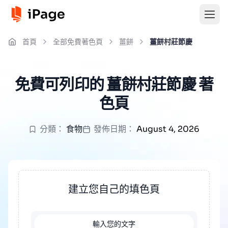
首頁
全部免費著色頁
薑餅
薑餅村莊節慶
免費可列印的 薑餅村莊節慶 著
色頁
分類：
食物
發佈日期：
August 4, 2026
建立您自己的填色頁
輸入您的文字