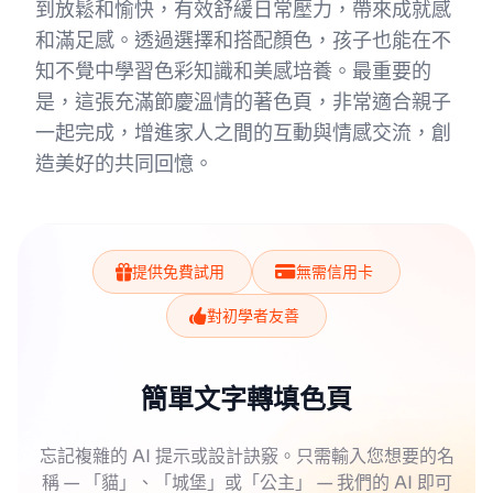
到放鬆和愉快，有效舒緩日常壓力，帶來成就感
和滿足感。透過選擇和搭配顏色，孩子也能在不
知不覺中學習色彩知識和美感培養。最重要的
是，這張充滿節慶溫情的著色頁，非常適合親子
一起完成，增進家人之間的互動與情感交流，創
造美好的共同回憶。
提供免費試用
無需信用卡
對初學者友善
簡單文字轉填色頁
忘記複雜的 AI 提示或設計訣竅。只需輸入您想要的名
稱 — 「貓」、「城堡」或「公主」 — 我們的 AI 即可