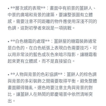
• **層次感的表現**：畫面中有前景的薑餅人、
中景的廣場和背景的建築，要讓整張圖有立體
感，需要注意不同距離的物件應使用深淺不同的
色調，這對初學者來說是一項挑戰。
• **白色糖霜的處理**：薑餅屋的糖霜裝飾通常
是白色的，在白色紙張上表現白色需要技巧，可
以用非常淡的藍色或灰色來暗示陰影，讓糖霜看
起來更有立體感，而不是直接留白。
• **人物與背景的色彩協調**：薑餅人的棕色調
與背景的多彩裝飾之間需要取得平衡，避免整體
畫面顯得雜亂。選色時要注意主角與背景的對
比，讓薑餅人在熱鬧的節慶場景中依然清晰突
出。