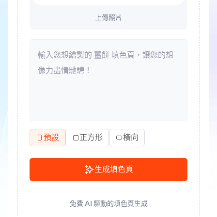
上傳照片
預設
正方形
橫向
生成填色頁
免費 AI 驅動的填色頁生成