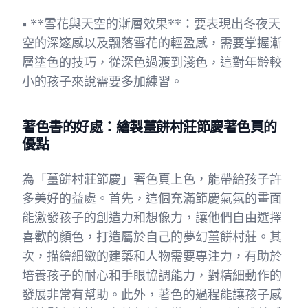
• **雪花與天空的漸層效果**：要表現出冬夜天
空的深邃感以及飄落雪花的輕盈感，需要掌握漸
層塗色的技巧，從深色過渡到淺色，這對年齡較
小的孩子來說需要多加練習。
著色書的好處：繪製薑餅村莊節慶著色頁的
優點
為「薑餅村莊節慶」著色頁上色，能帶給孩子許
多美好的益處。首先，這個充滿節慶氣氛的畫面
能激發孩子的創造力和想像力，讓他們自由選擇
喜歡的顏色，打造屬於自己的夢幻薑餅村莊。其
次，描繪細緻的建築和人物需要專注力，有助於
培養孩子的耐心和手眼協調能力，對精細動作的
發展非常有幫助。此外，著色的過程能讓孩子感