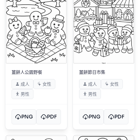
薑餅人公園野餐
薑餅節日市集
成人
女性
成人
女性
男性
男性
PNG
PDF
PNG
PDF