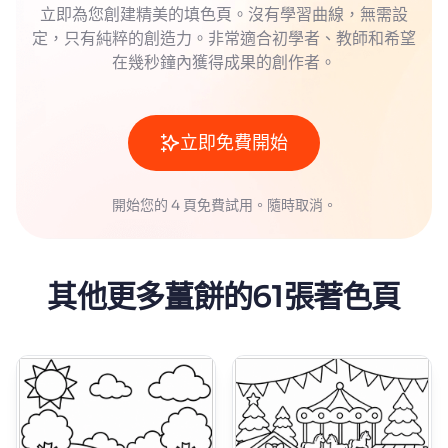
立即為您創建精美的填色頁。沒有學習曲線，無需設
定，只有純粹的創造力。非常適合初學者、教師和希望
在幾秒鐘內獲得成果的創作者。
立即免費開始
開始您的 4 頁免費試用。隨時取消。
其他更多薑餅的61張著色頁