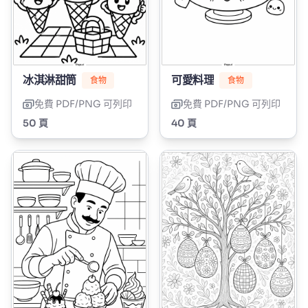
冰淇淋甜筒
可愛料理
食物
食物
免費 PDF/PNG 可列印
免費 PDF/PNG 可列印
50 頁
40 頁