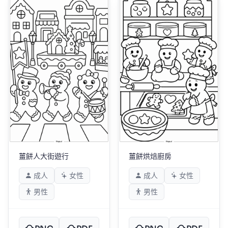
薑餅人大街遊行
薑餅烘焙廚房
成人
女性
成人
女性
男性
男性