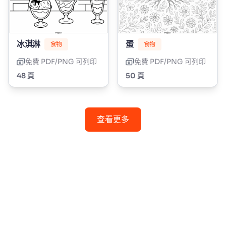
冰淇淋
蛋
食物
食物
免費 PDF/PNG 可列印
免費 PDF/PNG 可列印
48 頁
50 頁
查看更多