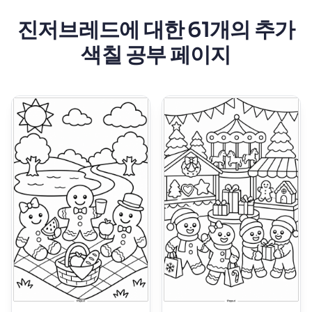
진저브레드에 대한 61개의 추가
색칠 공부 페이지