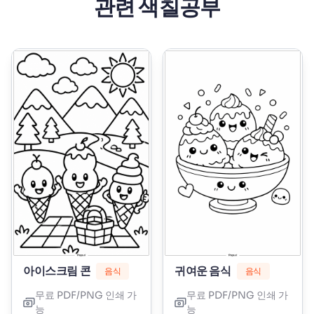
관련 색칠공부
아이스크림 콘
귀여운 음식
음식
음식
무료 PDF/PNG 인쇄 가
무료 PDF/PNG 인쇄 가
능
능