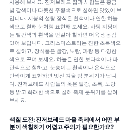
사용해 보세요. 진저브레드 집과 사람들은 황금
빛 갈색이나 따뜻한 주황색으로 칠하면 맛있어 보
입니다. 지붕의 설탕 장식은 흰색이나 연한 하늘
색으로 칠해 눈처럼 표현해 보세요. 사탕 지팡이
는 빨간색과 흰색을 번갈아 칠하면 더욱 생동감
있어 보입니다. 크리스마스트리는 진한 초록색으
로 칠하고, 장식품은 빨강, 노랑, 파랑 등 다양한
색으로 꾸며 보세요. 하늘은 연한 보라색이나 파
란색으로 칠하고, 눈송이는 흰색이나 은색으로
반짝이게 표현하면 멋진 겨울 밤 분위기가 납니
다. 진저브레드 사람들의 옷은 빨강, 초록, 노랑
등 밝고 화려한 색으로 칠해 축제 분위기를 살려
보세요.
색칠 도전: 진저브레드 마을 축제에서 어떤 부
분이 색칠하기 어렵고 주의가 필요한가요?