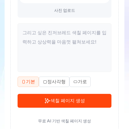
사진 업로드
기본
정사각형
가로
색칠 페이지 생성
무료 AI 기반 색칠 페이지 생성