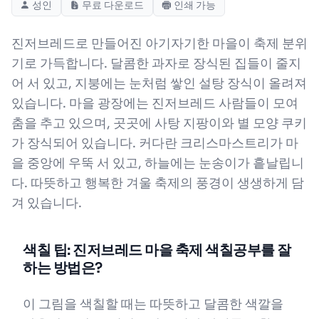
성인
무료 다운로드
인쇄 가능
진저브레드로 만들어진 아기자기한 마을이 축제 분위
기로 가득합니다. 달콤한 과자로 장식된 집들이 줄지
어 서 있고, 지붕에는 눈처럼 쌓인 설탕 장식이 올려져
있습니다. 마을 광장에는 진저브레드 사람들이 모여
춤을 추고 있으며, 곳곳에 사탕 지팡이와 별 모양 쿠키
가 장식되어 있습니다. 커다란 크리스마스트리가 마
을 중앙에 우뚝 서 있고, 하늘에는 눈송이가 흩날립니
다. 따뜻하고 행복한 겨울 축제의 풍경이 생생하게 담
겨 있습니다.
색칠 팁: 진저브레드 마을 축제 색칠공부를 잘
하는 방법은?
이 그림을 색칠할 때는 따뜻하고 달콤한 색깔을