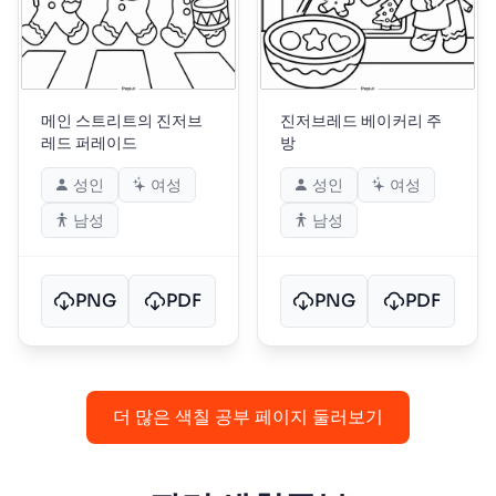
메인 스트리트의 진저브
진저브레드 베이커리 주
레드 퍼레이드
방
성인
여성
성인
여성
남성
남성
PNG
PDF
PNG
PDF
더 많은 색칠 공부 페이지 둘러보기