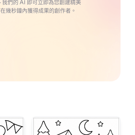
 我們的 AI 即可立即為您創建精美
望在幾秒鐘內獲得成果的創作者。