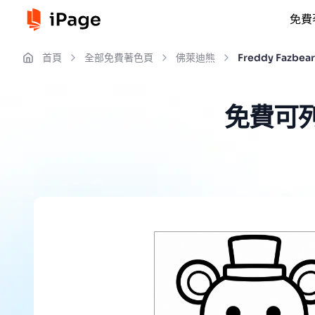
免費
首頁
全部免費著色頁
佛萊迪熊
Freddy Fazbe
免費可列印