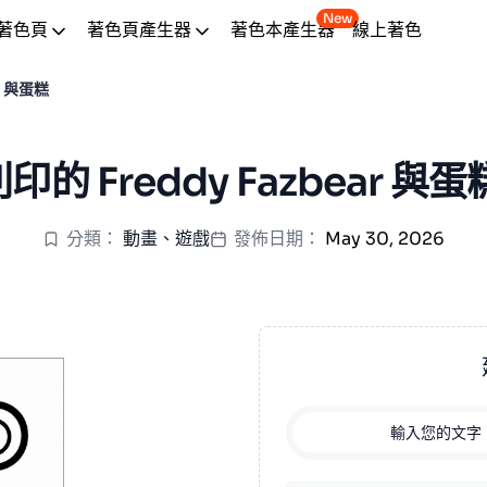
New
著色頁
著色頁產生器
著色本產生器
線上著色
ar 與蛋糕
的 Freddy Fazbear 與
分類：
動畫
、
遊戲
發佈日期：
May 30, 2026
輸入您的文字