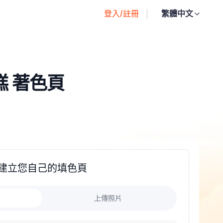
登入/註冊
繁體中文
蛋糕 著色頁
建立您自己的填色頁
上傳照片