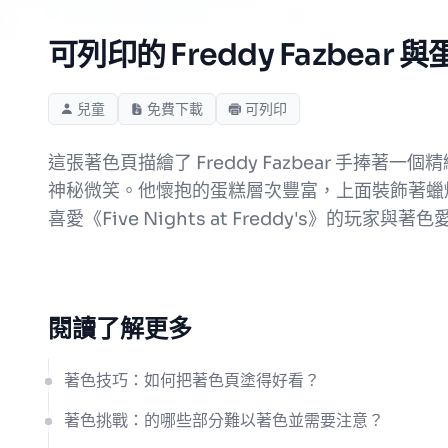
可列印的 Freddy Fazbear
兒童
免費下載
可列印
這張著色頁描繪了 Freddy Fazbear 手捧著
神秘微笑。他懷抱的蛋糕層次豐富，上面裝飾著蠟
喜愛《Five Nights at Freddy's》的玩
閱讀了解更多
著色技巧：如何把著色頁塗得好看？
著色挑戰：的哪些部分難以著色並需要注意？