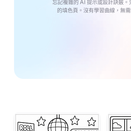
忘記複雜的 AI 提示或設計訣竅。
的填色頁。沒有學習曲線，無需