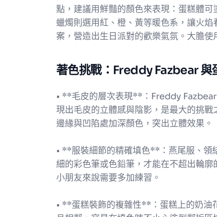
點，建議用鮮豔的顏色來表現：蛋糕體可
蠟燭則選用紅、橙、黃等暖色系，讓火焰
案，營造出生日派對的歡樂氣氛。大膽使
著色挑戰：Freddy Fazbe
• **毛皮的層次表現**：Freddy Fa
現出毛皮的立體感與陰影，是最大的挑戰
邊緣與凹陷處加深顏色，突出立體效果。
• **服裝細節的精確填色**：燕尾服
細的彩色筆或色鉛筆，才能在不超出輪廓
小朋友來說需要多加練習。
• **蛋糕裝飾的複雜性**：蛋糕上的