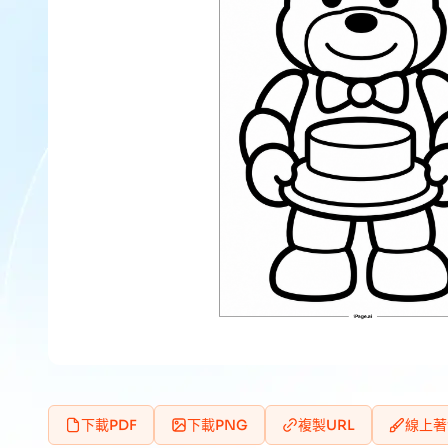
下載PDF
下載PNG
複製URL
線上著