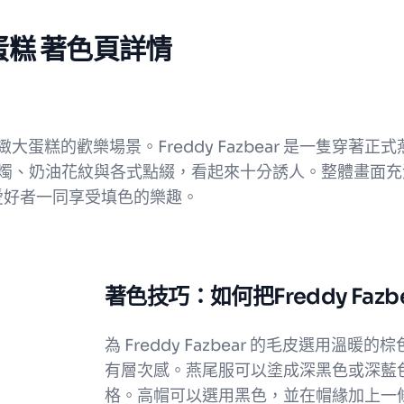
 與蛋糕 著色頁詳情
一個精緻大蛋糕的歡樂場景。Freddy Fazbear 是一
燭、奶油花紋與各式點綴，看起來十分誘人。整體畫面充
家與著色愛好者一同享受填色的樂趣。
著色技巧：如何把Freddy Faz
為 Freddy Fazbear 的毛皮選用
有層次感。燕尾服可以塗成深黑色或深藍
格。高帽可以選用黑色，並在帽緣加上一