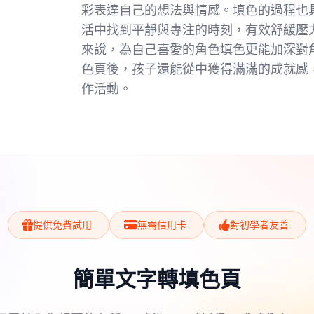
彩表達自己的想法與情感。填色的過程也
活中找到平靜與專注的時刻，有效舒緩壓力。對於喜
來說，為自己喜愛的角色填色更能加深對
色頁後，孩子還能從中獲得滿滿的成就感
作活動。
提供免費試用
無需信用卡
對初學者友善
簡單文字轉填色頁