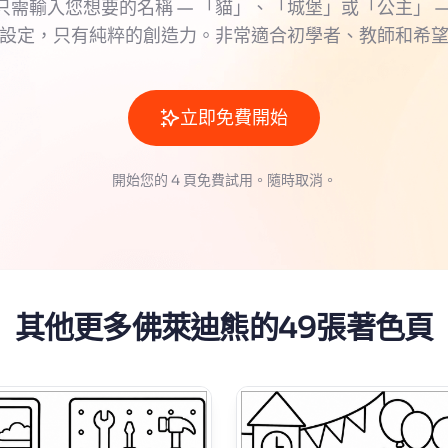
只需輸入您想要的名稱 — 「貓」、「城堡」或「公主」 —
設定，只有純粹的創造力。非常適合初學者、教師和希
立即免費開始
開始您的 4 頁免費試用。隨時取消。
其他更多佛萊迪熊的49張著色頁