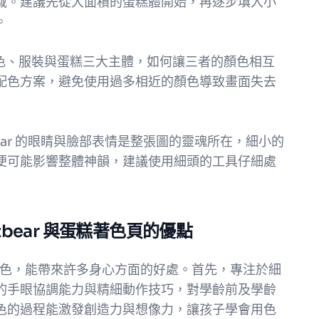
域。建議先從大面積的蛋糕體開始，再逐步填入小
。
含角色、服裝與蛋糕三大主體，如何讓三者的顏色相互
配色方案，避免使用過多相近的顏色導致畫面失去
azbear 的眼睛與臉部表情是整張圖的靈魂所在，細小的
便可能影響整體神韻，建議使用細頭的工具仔細處
zbear 與蛋糕著色頁的優點
ke 著色頁填色，能帶來許多身心方面的好處。首先，專注於細
的手眼協調能力與精細動作技巧，對學齡前及學齡
色的過程能激發創造力與想像力，讓孩子學會用色