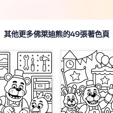
其他更多佛萊迪熊的49張著色頁