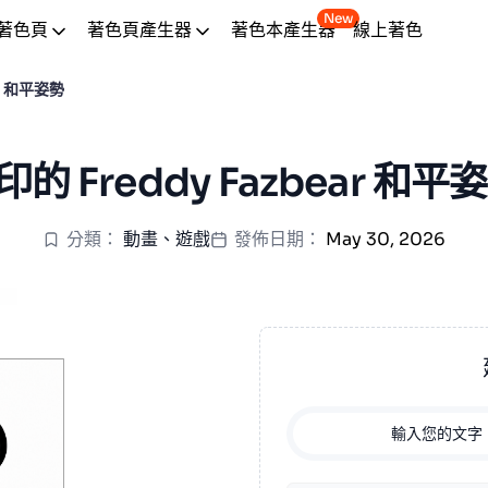
New
著色頁
著色頁產生器
著色本產生器
線上著色
ar 和平姿勢
的 Freddy Fazbear 和平
分類：
動畫
、
遊戲
發佈日期：
May 30, 2026
輸入您的文字