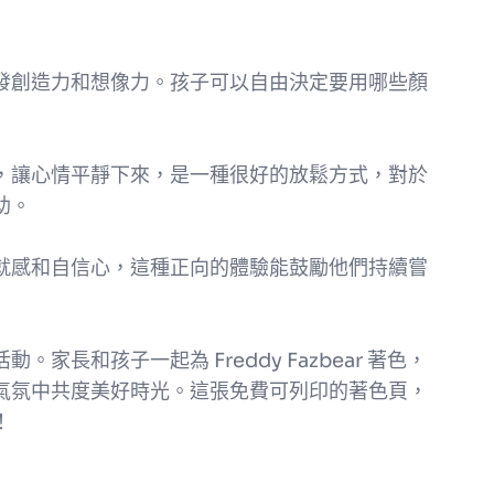
發創造力和想像力。孩子可以自由決定要用哪些顏
，讓心情平靜下來，是一種很好的放鬆方式，對於
助。
就感和自信心，這種正向的體驗能鼓勵他們持續嘗
長和孩子一起為 Freddy Fazbear 著色，
氣氛中共度美好時光。這張免費可列印的著色頁，
！