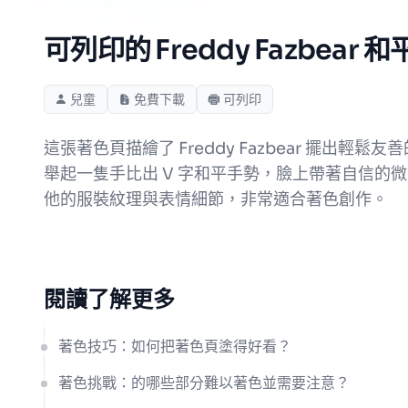
可列印的 Freddy Fazbear
兒童
免費下載
可列印
這張著色頁描繪了 Freddy Fazbear 
舉起一隻手比出 V 字和平手勢，臉上帶著自信
他的服裝紋理與表情細節，非常適合著色創作。
閱讀了解更多
著色技巧：如何把著色頁塗得好看？
著色挑戰：的哪些部分難以著色並需要注意？