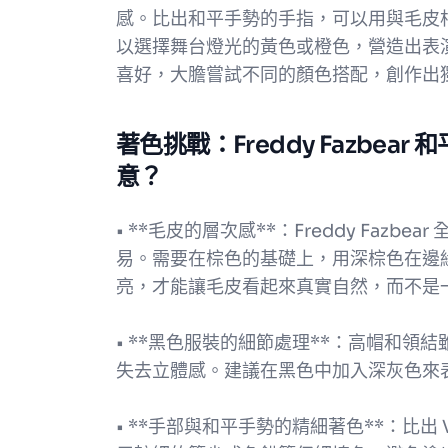
感。比出和平手勢的手指，可以用與毛皮
以選擇舞台燈光的黃色或橙色，營造出表
喜好，大膽嘗試不同的顏色搭配，創作出獨一無二
著色挑戰：Freddy Fazbe
意？
• **毛皮的層次感**：Freddy Faz
易。需要在棕色的基礎上，用深棕色在邊
亮，才能讓毛皮看起來真實自然，而不是
• **黑色服裝的細節處理**：高帽和
失去立體感。建議在黑色中加入深灰色來
• **手部與和平手勢的精細著色**：比