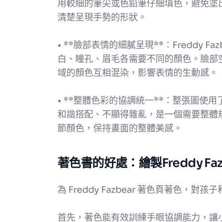
用較細的筆尖或色鉛筆仔細填色，避免塗
清楚呈現手勢的形狀。
• **臉部表情的細膩呈現**：Freddy 
白、瞳孔、眉毛各需要不同的顏色。臉部
域的顏色互相混染，影響表情的生動感。
• **整體色彩的協調統一**：整張圖
和諧搭配、不顯得雜亂，是一個需要整體
節顏色，保持畫面的整體美感。
著色書的好處：繪製Freddy Fa
為 Freddy Fazbear 著色頁著色，
首先，著色能有效訓練手眼協調能力，讓