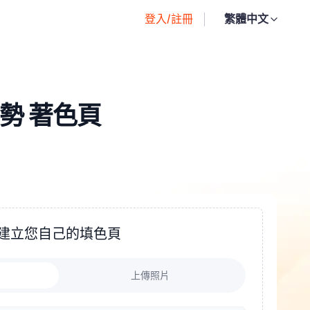
登入/註冊
繁體中文
姿勢 著色頁
建立您自己的填色頁
上傳照片