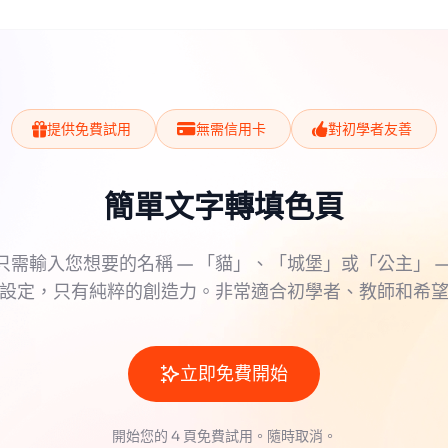
提供免費試用
無需信用卡
對初學者友善
簡單文字轉填色頁
只需輸入您想要的名稱 — 「貓」、「城堡」或「公主」 —
設定，只有純粹的創造力。非常適合初學者、教師和希
立即免費開始
開始您的 4 頁免費試用。隨時取消。