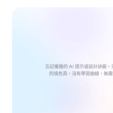
忘記複雜的 AI 提示或設計訣竅。
的填色頁。沒有學習曲線，無需