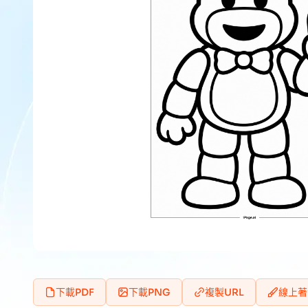
下載PDF
下載PNG
複製URL
線上著