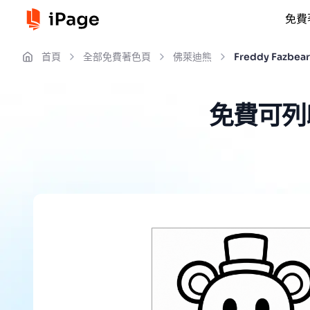
免費
首頁
全部免費著色頁
佛萊迪熊
Freddy Fazbe
免費可列印