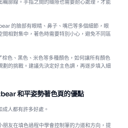
出輪廓線。手指之間的縫隙也需要耐心處理，才能
Fazbear 的臉部有眼睛、鼻子、嘴巴等多個細節，眼
空間相對集中，著色時需要特別小心，避免不同區
使用了棕色、黑色、米色等多種顏色，如何讓所有顏色
規劃的挑戰。建議先決定好主色調，再逐步填入細
zbear 和平姿勢著色頁的優點
對孩子和成人都有許多好處。
小朋友在填色過程中學會控制筆的力道和方向，提