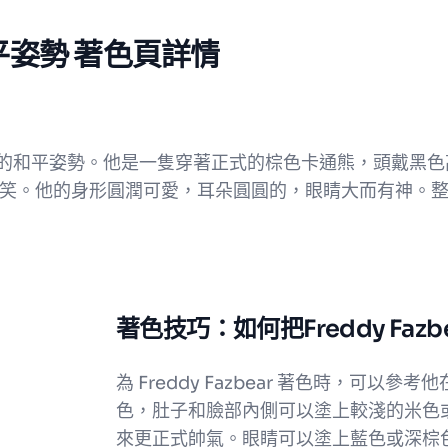
 和平姿勢 著色頁詳情
擺出輕鬆友善的和平姿勢。他是一隻穿著正式的棕色卡通熊，頭
的微笑。他的身形圓潤可愛，耳朵圓圓的，眼睛大而有神。
著色技巧：如何把Freddy Fa
為 Freddy Fazbear 著色時，可
色，肚子和臉部內側可以塗上較淺的米色
來更正式帥氣。眼睛可以塗上藍色或深棕