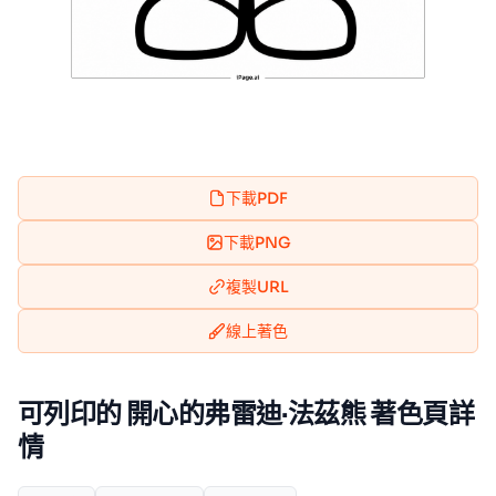
下載PDF
下載PNG
複製URL
線上著色
可列印的 開心的弗雷迪·法茲熊 著色頁詳
情