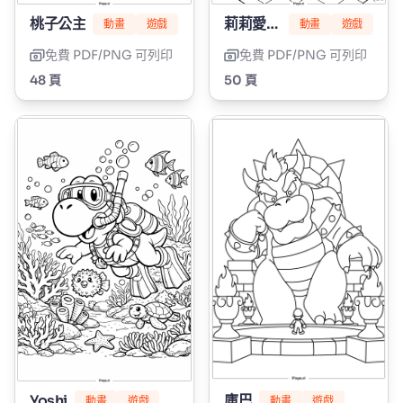
桃子公主
莉莉愛編髮
動畫
遊戲
動畫
遊戲
免費 PDF/PNG 可列印
免費 PDF/PNG 可列印
48 頁
50 頁
Yoshi
庫巴
動畫
遊戲
動畫
遊戲