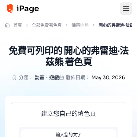
首頁
全部免費著色頁
佛萊迪熊
開心的弗雷迪·法茲
免費可列印的 開心的弗雷迪·法
茲熊 著色頁
分類：
動畫
、
遊戲
發佈日期：
May 30, 2026
建立您自己的填色頁
輸入您的文字