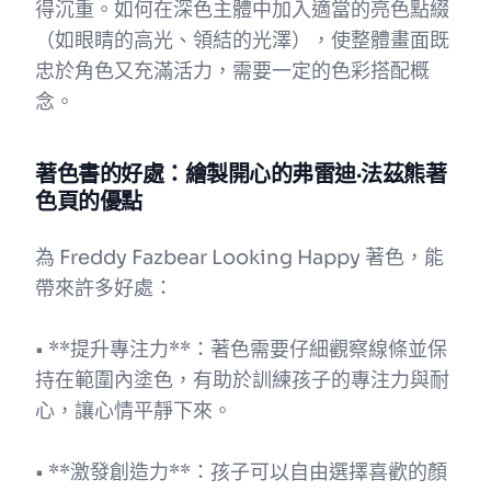
得沉重。如何在深色主體中加入適當的亮色點綴
（如眼睛的高光、領結的光澤），使整體畫面既
忠於角色又充滿活力，需要一定的色彩搭配概
念。
著色書的好處：繪製開心的弗雷迪·法茲熊著
色頁的優點
為 Freddy Fazbear Looking Happy 著色，能
帶來許多好處：
• **提升專注力**：著色需要仔細觀察線條並保
持在範圍內塗色，有助於訓練孩子的專注力與耐
心，讓心情平靜下來。
• **激發創造力**：孩子可以自由選擇喜歡的顏