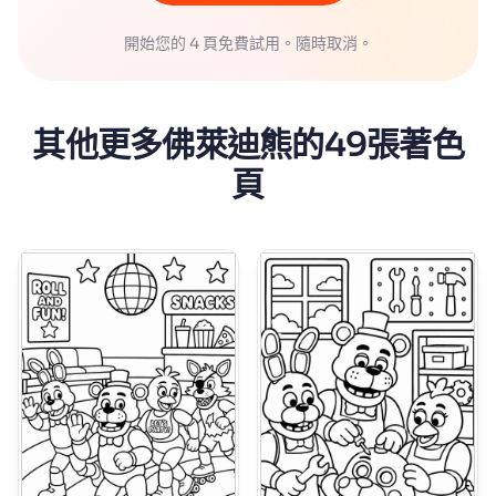
開始您的 4 頁免費試用。隨時取消。
其他更多佛萊迪熊的49張著色
頁