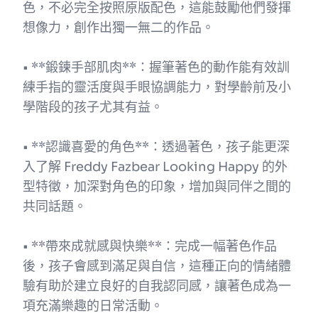
色，不必完全按照原版配色，這能鼓勵他們發揮
想像力，創作出獨一無二的作品。
• **鍛鍊手部肌肉**：握筆著色的動作能有效訓
練手指的靈活度與手眼協調能力，對學齡前及小
學階段的孩子尤其有益。
• **認識喜愛的角色**：透過著色，孩子能更深
入了解 Freddy Fazbear Looking Happy 的外
型特徵，加深對角色的印象，增加與同伴之間的
共同話題。
• **帶來成就感與快樂**：完成一幅著色作品
後，孩子會感到滿足與自信，這種正向的情緒體
驗有助於建立良好的自我認同感，讓著色成為一
項充滿樂趣的日常活動。