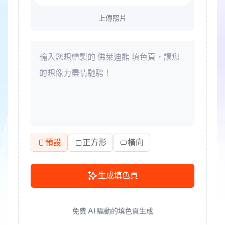
上傳照片
預設
正方形
橫向
生成填色頁
免費 AI 驅動的填色頁生成